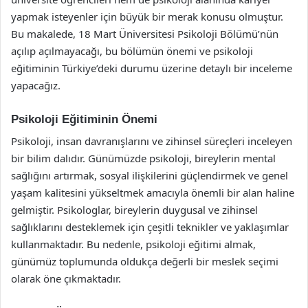
yapmak isteyenler için büyük bir merak konusu olmuştur.
Bu makalede, 18 Mart Üniversitesi Psikoloji Bölümü’nün
açılıp açılmayacağı, bu bölümün önemi ve psikoloji
eğitiminin Türkiye’deki durumu üzerine detaylı bir inceleme
yapacağız.
Psikoloji Eğitiminin Önemi
Psikoloji, insan davranışlarını ve zihinsel süreçleri inceleyen
bir bilim dalıdır. Günümüzde psikoloji, bireylerin mental
sağlığını artırmak, sosyal ilişkilerini güçlendirmek ve genel
yaşam kalitesini yükseltmek amacıyla önemli bir alan haline
gelmiştir. Psikologlar, bireylerin duygusal ve zihinsel
sağlıklarını desteklemek için çeşitli teknikler ve yaklaşımlar
kullanmaktadır. Bu nedenle, psikoloji eğitimi almak,
günümüz toplumunda oldukça değerli bir meslek seçimi
olarak öne çıkmaktadır.