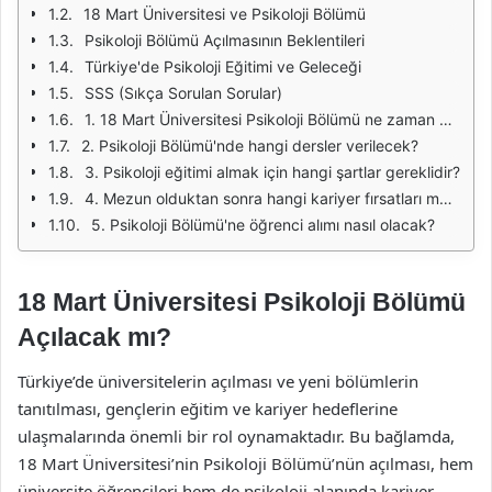
18 Mart Üniversitesi ve Psikoloji Bölümü
Psikoloji Bölümü Açılmasının Beklentileri
Türkiye'de Psikoloji Eğitimi ve Geleceği
SSS (Sıkça Sorulan Sorular)
1. 18 Mart Üniversitesi Psikoloji Bölümü ne zaman açılacak?
2. Psikoloji Bölümü'nde hangi dersler verilecek?
3. Psikoloji eğitimi almak için hangi şartlar gereklidir?
4. Mezun olduktan sonra hangi kariyer fırsatları mevcut?
5. Psikoloji Bölümü'ne öğrenci alımı nasıl olacak?
18 Mart Üniversitesi Psikoloji Bölümü
Açılacak mı?
Türkiye’de üniversitelerin açılması ve yeni bölümlerin
tanıtılması, gençlerin eğitim ve kariyer hedeflerine
ulaşmalarında önemli bir rol oynamaktadır. Bu bağlamda,
18 Mart Üniversitesi’nin Psikoloji Bölümü’nün açılması, hem
üniversite öğrencileri hem de psikoloji alanında kariyer