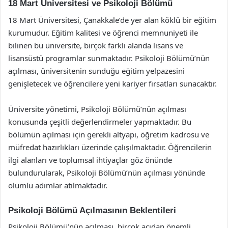
18 Mart Üniversitesi ve Psikoloji Bölümü
18 Mart Üniversitesi, Çanakkale’de yer alan köklü bir eğitim
kurumudur. Eğitim kalitesi ve öğrenci memnuniyeti ile
bilinen bu üniversite, birçok farklı alanda lisans ve
lisansüstü programlar sunmaktadır. Psikoloji Bölümü’nün
açılması, üniversitenin sunduğu eğitim yelpazesini
genişletecek ve öğrencilere yeni kariyer fırsatları sunacaktır.
Üniversite yönetimi, Psikoloji Bölümü’nün açılması
konusunda çeşitli değerlendirmeler yapmaktadır. Bu
bölümün açılması için gerekli altyapı, öğretim kadrosu ve
müfredat hazırlıkları üzerinde çalışılmaktadır. Öğrencilerin
ilgi alanları ve toplumsal ihtiyaçlar göz önünde
bulundurularak, Psikoloji Bölümü’nün açılması yönünde
olumlu adımlar atılmaktadır.
Psikoloji Bölümü Açılmasının Beklentileri
Psikoloji Bölümü’nün açılması, birçok açıdan önemli