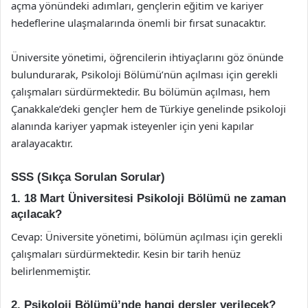
açma yönündeki adımları, gençlerin eğitim ve kariyer
hedeflerine ulaşmalarında önemli bir fırsat sunacaktır.
Üniversite yönetimi, öğrencilerin ihtiyaçlarını göz önünde
bulundurarak, Psikoloji Bölümü’nün açılması için gerekli
çalışmaları sürdürmektedir. Bu bölümün açılması, hem
Çanakkale’deki gençler hem de Türkiye genelinde psikoloji
alanında kariyer yapmak isteyenler için yeni kapılar
aralayacaktır.
SSS (Sıkça Sorulan Sorular)
1. 18 Mart Üniversitesi Psikoloji Bölümü ne zaman
açılacak?
Cevap: Üniversite yönetimi, bölümün açılması için gerekli
çalışmaları sürdürmektedir. Kesin bir tarih henüz
belirlenmemiştir.
2. Psikoloji Bölümü’nde hangi dersler verilecek?