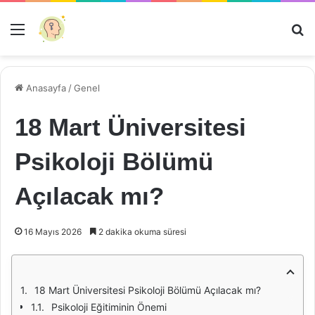
Menü
Ar
Anasayfa
/
Genel
18 Mart Üniversitesi
Psikoloji Bölümü
Açılacak mı?
16 Mayıs 2026
2 dakika okuma süresi
18 Mart Üniversitesi Psikoloji Bölümü Açılacak mı?
Psikoloji Eğitiminin Önemi