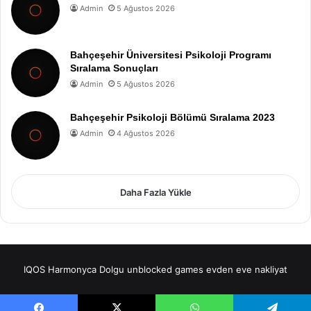
Admin
5 Ağustos 2026
Bahçeşehir Üniversitesi Psikoloji Programı
Sıralama Sonuçları
Admin
5 Ağustos 2026
Bahçeşehir Psikoloji Bölümü Sıralama 2023
Admin
4 Ağustos 2026
Daha Fazla Yükle
IQOS
Harmonyca Dolgu
unblocked games
evden eve nakliyat