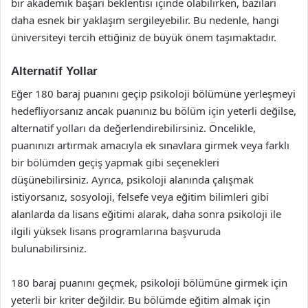
bir akademik başarı beklentisi içinde olabilirken, bazıları
daha esnek bir yaklaşım sergileyebilir. Bu nedenle, hangi
üniversiteyi tercih ettiğiniz de büyük önem taşımaktadır.
Alternatif Yollar
Eğer 180 baraj puanını geçip psikoloji bölümüne yerleşmeyi
hedefliyorsanız ancak puanınız bu bölüm için yeterli değilse,
alternatif yolları da değerlendirebilirsiniz. Öncelikle,
puanınızı artırmak amacıyla ek sınavlara girmek veya farklı
bir bölümden geçiş yapmak gibi seçenekleri
düşünebilirsiniz. Ayrıca, psikoloji alanında çalışmak
istiyorsanız, sosyoloji, felsefe veya eğitim bilimleri gibi
alanlarda da lisans eğitimi alarak, daha sonra psikoloji ile
ilgili yüksek lisans programlarına başvuruda
bulunabilirsiniz.
180 baraj puanını geçmek, psikoloji bölümüne girmek için
yeterli bir kriter değildir. Bu bölümde eğitim almak için