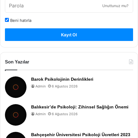
Unuttunuz mu?
Beni hatırla
Kayıt Ol
Son Yazılar
Barok Psikolojinin Derinlikleri
Admin
6 Ağustos 2026
Balıkesir’de Psikoloji: Zihinsel Sağlığın Önemi
Admin
6 Ağustos 2026
Bahçeşehir Üniversitesi Psikoloji Ücretleri 2023