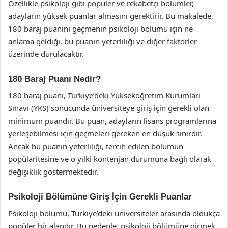
Özellikle psikoloji gibi popüler ve rekabetçi bölümler,
adayların yüksek puanlar almasını gerektirir. Bu makalede,
180 baraj puanını geçmenin psikoloji bölümü için ne
anlama geldiği, bu puanın yeterliliği ve diğer faktörler
üzerinde durulacaktır.
180 Baraj Puanı Nedir?
180 baraj puanı, Türkiye’deki Yükseköğretim Kurumları
Sınavı (YKS) sonucunda üniversiteye giriş için gerekli olan
minimum puandır. Bu puan, adayların lisans programlarına
yerleşebilmesi için geçmeleri gereken en düşük sınırdır.
Ancak bu puanın yeterliliği, tercih edilen bölümün
popülaritesine ve o yılki kontenjan durumuna bağlı olarak
değişiklik göstermektedir.
Psikoloji Bölümüne Giriş İçin Gerekli Puanlar
Psikoloji bölümü, Türkiye’deki üniversiteler arasında oldukça
popüler bir alandır. Bu nedenle, psikoloji bölümüne girmek