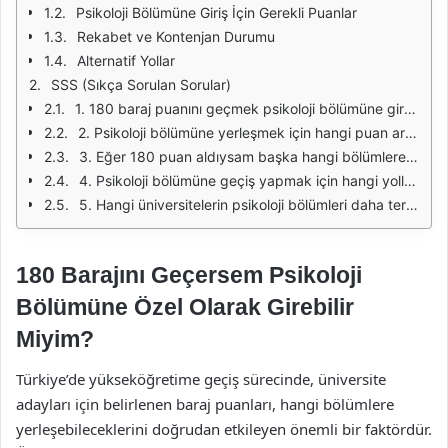
Psikoloji Bölümüne Giriş İçin Gerekli Puanlar
Rekabet ve Kontenjan Durumu
Alternatif Yollar
SSS (Sıkça Sorulan Sorular)
1. 180 baraj puanını geçmek psikoloji bölümüne girmek için yeterli mi?
2. Psikoloji bölümüne yerleşmek için hangi puan aralıkları geçerlidir?
3. Eğer 180 puan aldıysam başka hangi bölümlere girebilirim?
4. Psikoloji bölümüne geçiş yapmak için hangi yolları izleyebilirim?
5. Hangi üniversitelerin psikoloji bölümleri daha tercih edilir?
180 Barajını Geçersem Psikoloji
Bölümüne Özel Olarak Girebilir
Miyim?
Türkiye’de yükseköğretime geçiş sürecinde, üniversite
adayları için belirlenen baraj puanları, hangi bölümlere
yerleşebileceklerini doğrudan etkileyen önemli bir faktördür.