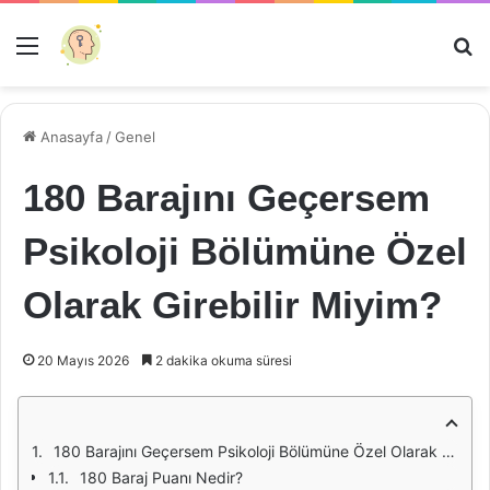
Menü
Ar
Anasayfa
/
Genel
180 Barajını Geçersem
Psikoloji Bölümüne Özel
Olarak Girebilir Miyim?
20 Mayıs 2026
2 dakika okuma süresi
180 Barajını Geçersem Psikoloji Bölümüne Özel Olarak Girebilir Miyim?
180 Baraj Puanı Nedir?