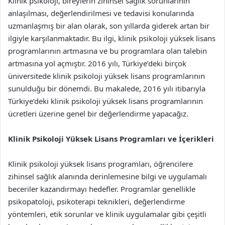
Klinik psikoloji, bireylerin zihinsel sağlık sorunlarının
anlaşılması, değerlendirilmesi ve tedavisi konularında
uzmanlaşmış bir alan olarak, son yıllarda giderek artan bir
ilgiyle karşılanmaktadır. Bu ilgi, klinik psikoloji yüksek lisans
programlarının artmasına ve bu programlara olan talebin
artmasına yol açmıştır. 2016 yılı, Türkiye’deki birçok
üniversitede klinik psikoloji yüksek lisans programlarının
sunulduğu bir dönemdi. Bu makalede, 2016 yılı itibarıyla
Türkiye’deki klinik psikoloji yüksek lisans programlarının
ücretleri üzerine genel bir değerlendirme yapacağız.
Klinik Psikoloji Yüksek Lisans Programları ve İçerikleri
Klinik psikoloji yüksek lisans programları, öğrencilere
zihinsel sağlık alanında derinlemesine bilgi ve uygulamalı
beceriler kazandırmayı hedefler. Programlar genellikle
psikopatoloji, psikoterapi teknikleri, değerlendirme
yöntemleri, etik sorunlar ve klinik uygulamalar gibi çeşitli