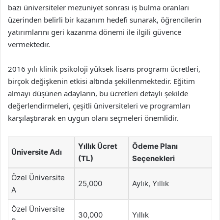
bazı üniversiteler mezuniyet sonrası iş bulma oranları
üzerinden belirli bir kazanım hedefi sunarak, öğrencilerin
yatırımlarını geri kazanma dönemi ile ilgili güvence
vermektedir.
2016 yılı klinik psikoloji yüksek lisans programı ücretleri,
birçok değişkenin etkisi altında şekillenmektedir. Eğitim
almayı düşünen adayların, bu ücretleri detaylı şekilde
değerlendirmeleri, çeşitli üniversiteleri ve programları
karşılaştırarak en uygun olanı seçmeleri önemlidir.
Yıllık Ücret
Ödeme Planı
Üniversite Adı
(TL)
Seçenekleri
Özel Üniversite
25,000
Aylık, Yıllık
A
Özel Üniversite
30,000
Yıllık