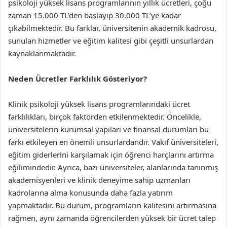
psikoloji yüksek lisans programlarının yıllık ücretleri, çoğu
zaman 15.000 TL’den başlayıp 30.000 TL’ye kadar
çıkabilmektedir. Bu farklar, üniversitenin akademik kadrosu,
sunulan hizmetler ve eğitim kalitesi gibi çeşitli unsurlardan
kaynaklanmaktadır.
Neden Ücretler Farklılık Gösteriyor?
Klinik psikoloji yüksek lisans programlarındaki ücret
farklılıkları, birçok faktörden etkilenmektedir. Öncelikle,
üniversitelerin kurumsal yapıları ve finansal durumları bu
farkı etkileyen en önemli unsurlardandır. Vakıf üniversiteleri,
eğitim giderlerini karşılamak için öğrenci harçlarını artırma
eğilimindedir. Ayrıca, bazı üniversiteler, alanlarında tanınmış
akademisyenleri ve klinik deneyime sahip uzmanları
kadrolarına alma konusunda daha fazla yatırım
yapmaktadır. Bu durum, programların kalitesini artırmasına
rağmen, aynı zamanda öğrencilerden yüksek bir ücret talep