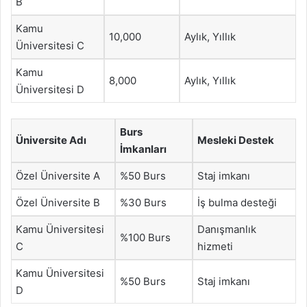
B
Kamu
10,000
Aylık, Yıllık
Üniversitesi C
Kamu
8,000
Aylık, Yıllık
Üniversitesi D
Burs
Üniversite Adı
Mesleki Destek
İmkanları
Özel Üniversite A
%50 Burs
Staj imkanı
Özel Üniversite B
%30 Burs
İş bulma desteği
Kamu Üniversitesi
Danışmanlık
%100 Burs
C
hizmeti
Kamu Üniversitesi
%50 Burs
Staj imkanı
D