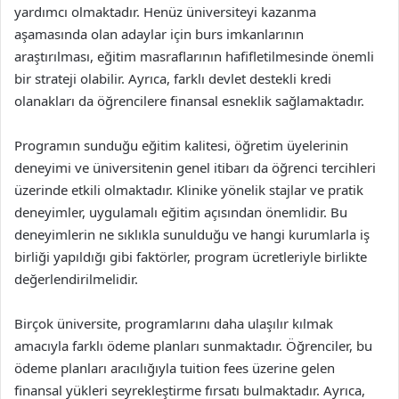
yardımcı olmaktadır. Henüz üniversiteyi kazanma
aşamasında olan adaylar için burs imkanlarının
araştırılması, eğitim masraflarının hafifletilmesinde önemli
bir strateji olabilir. Ayrıca, farklı devlet destekli kredi
olanakları da öğrencilere finansal esneklik sağlamaktadır.
Programın sunduğu eğitim kalitesi, öğretim üyelerinin
deneyimi ve üniversitenin genel itibarı da öğrenci tercihleri
üzerinde etkili olmaktadır. Klinike yönelik stajlar ve pratik
deneyimler, uygulamalı eğitim açısından önemlidir. Bu
deneyimlerin ne sıklıkla sunulduğu ve hangi kurumlarla iş
birliği yapıldığı gibi faktörler, program ücretleriyle birlikte
değerlendirilmelidir.
Birçok üniversite, programlarını daha ulaşılır kılmak
amacıyla farklı ödeme planları sunmaktadır. Öğrenciler, bu
ödeme planları aracılığıyla tuition fees üzerine gelen
finansal yükleri seyrekleştirme fırsatı bulmaktadır. Ayrıca,