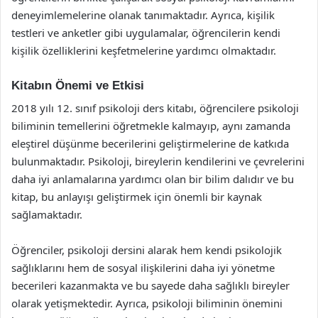
deneyimlemelerine olanak tanımaktadır. Ayrıca, kişilik
testleri ve anketler gibi uygulamalar, öğrencilerin kendi
kişilik özelliklerini keşfetmelerine yardımcı olmaktadır.
Kitabın Önemi ve Etkisi
2018 yılı 12. sınıf psikoloji ders kitabı, öğrencilere psikoloji
biliminin temellerini öğretmekle kalmayıp, aynı zamanda
eleştirel düşünme becerilerini geliştirmelerine de katkıda
bulunmaktadır. Psikoloji, bireylerin kendilerini ve çevrelerini
daha iyi anlamalarına yardımcı olan bir bilim dalıdır ve bu
kitap, bu anlayışı geliştirmek için önemli bir kaynak
sağlamaktadır.
Öğrenciler, psikoloji dersini alarak hem kendi psikolojik
sağlıklarını hem de sosyal ilişkilerini daha iyi yönetme
becerileri kazanmakta ve bu sayede daha sağlıklı bireyler
olarak yetişmektedir. Ayrıca, psikoloji biliminin önemini