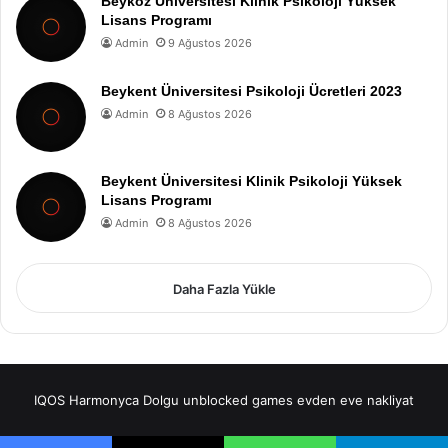
Beykoz Üniversitesi Klinik Psikoloji Yüksek
Lisans Programı
Admin
9 Ağustos 2026
Beykent Üniversitesi Psikoloji Ücretleri 2023
Admin
8 Ağustos 2026
Beykent Üniversitesi Klinik Psikoloji Yüksek
Lisans Programı
Admin
8 Ağustos 2026
Daha Fazla Yükle
IQOS
Harmonyca Dolgu
unblocked games
evden eve nakliyat