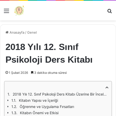
Menü
Ar
Anasayfa
/
Genel
2018 Yılı 12. Sınıf
Psikoloji Ders Kitabı
1 Şubat 2026
3 dakika okuma süresi
2018 Yılı 12. Sınıf Psikoloji Ders Kitabı Üzerine Bir İnceleme
Kitabın Yapısı ve İçeriği
Öğrenme ve Uygulama Fırsatları
Kitabın Önemi ve Etkisi