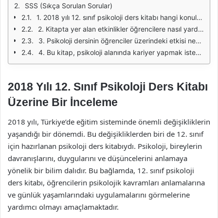
SSS (Sıkça Sorulan Sorular)
1. 2018 yılı 12. sınıf psikoloji ders kitabı hangi konuları kapsamaktadır?
2. Kitapta yer alan etkinlikler öğrencilere nasıl yardımcı olmaktadır?
3. Psikoloji dersinin öğrenciler üzerindeki etkisi nedir?
4. Bu kitap, psikoloji alanında kariyer yapmak isteyen öğrenciler için yeterli midir?
2018 Yılı 12. Sınıf Psikoloji Ders Kitabı
Üzerine Bir İnceleme
2018 yılı, Türkiye’de eğitim sisteminde önemli değişikliklerin
yaşandığı bir dönemdi. Bu değişikliklerden biri de 12. sınıf
için hazırlanan psikoloji ders kitabıydı. Psikoloji, bireylerin
davranışlarını, duygularını ve düşüncelerini anlamaya
yönelik bir bilim dalıdır. Bu bağlamda, 12. sınıf psikoloji
ders kitabı, öğrencilerin psikolojik kavramları anlamalarına
ve günlük yaşamlarındaki uygulamalarını görmelerine
yardımcı olmayı amaçlamaktadır.