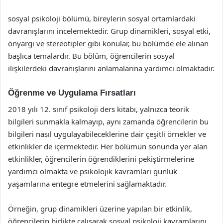
sosyal psikoloji bölümü, bireylerin sosyal ortamlardaki
davranışlarını incelemektedir. Grup dinamikleri, sosyal etki,
önyargı ve stereotipler gibi konular, bu bölümde ele alınan
başlıca temalardır. Bu bölüm, öğrencilerin sosyal
ilişkilerdeki davranışlarını anlamalarına yardımcı olmaktadır.
Öğrenme ve Uygulama Fırsatları
2018 yılı 12. sınıf psikoloji ders kitabı, yalnızca teorik
bilgileri sunmakla kalmayıp, aynı zamanda öğrencilerin bu
bilgileri nasıl uygulayabileceklerine dair çeşitli örnekler ve
etkinlikler de içermektedir. Her bölümün sonunda yer alan
etkinlikler, öğrencilerin öğrendiklerini pekiştirmelerine
yardımcı olmakta ve psikolojik kavramları günlük
yaşamlarına entegre etmelerini sağlamaktadır.
Örneğin, grup dinamikleri üzerine yapılan bir etkinlik,
öğrencilerin birlikte çalışarak sosyal psikoloji kavramlarını