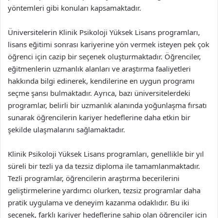
yöntemleri gibi konuları kapsamaktadır.
Üniversitelerin Klinik Psikoloji Yüksek Lisans programları,
lisans eğitimi sonrası kariyerine yön vermek isteyen pek çok
öğrenci için cazip bir seçenek oluşturmaktadır. Öğrenciler,
eğitmenlerin uzmanlık alanları ve araştırma faaliyetleri
hakkında bilgi edinerek, kendilerine en uygun programı
seçme şansı bulmaktadır. Ayrıca, bazı üniversitelerdeki
programlar, belirli bir uzmanlık alanında yoğunlaşma fırsatı
sunarak öğrencilerin kariyer hedeflerine daha etkin bir
şekilde ulaşmalarını sağlamaktadır.
Klinik Psikoloji Yüksek Lisans programları, genellikle bir yıl
süreli bir tezli ya da tezsiz diploma ile tamamlanmaktadır.
Tezli programlar, öğrencilerin araştırma becerilerini
geliştirmelerine yardımcı olurken, tezsiz programlar daha
pratik uygulama ve deneyim kazanma odaklıdır. Bu iki
seçenek, farklı kariyer hedeflerine sahip olan öğrenciler için