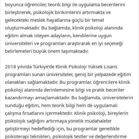
boyunca öğrenciler, teorik bilgi ile uygulama becerilerini
birleştirerek, psikolojik birikimlerini artırmakta ve
gelecekteki meslek hayatlarına güçlü bir temel
oluşturmaktadır. Bu bağlamda, klinik psikoloji alanında
eğitim almak isteyen adayların, kendilerine uygun
üniversiteleri ve programları araştırarak en iyi seçeneği
belirlemeleri büyük önem taşımaktadır.
2018 yılında Türkiye’de Klinik Psikoloji Yüksek Lisans
programları sunan üniversiteler, geniş bir yelpazede eğitim
olanakları sağlamaktadır. Bu programlar, öğrencilere klinik
psikoloji alanında derinlemesine bilgi ve pratik beceriler
kazandırmayı amaçlamaktadır. Bu bağlamda, üniversitelerin
sunduğu eğitim, hem teorik bilgi hem de uygulamalı
çalışma fırsatlarını içermektedir. Klinik psikoloji, bireylerin
psikolojik sağlığını artırmaya yönelik müdahaleler
geliştirmeyi hedeflediği için, bu programlar genellikle
psikoterapi teknikleri, psikolojik testler ve değerlendirme