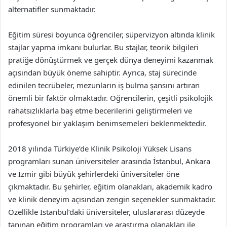
alternatifler sunmaktadır.
Eğitim süresi boyunca öğrenciler, süpervizyon altında klinik
stajlar yapma imkanı bulurlar. Bu stajlar, teorik bilgileri
pratiğe dönüştürmek ve gerçek dünya deneyimi kazanmak
açısından büyük öneme sahiptir. Ayrıca, staj sürecinde
edinilen tecrübeler, mezunların iş bulma şansını artıran
önemli bir faktör olmaktadır. Öğrencilerin, çeşitli psikolojik
rahatsızlıklarla baş etme becerilerini geliştirmeleri ve
profesyonel bir yaklaşım benimsemeleri beklenmektedir.
2018 yılında Türkiye’de Klinik Psikoloji Yüksek Lisans
programları sunan üniversiteler arasında İstanbul, Ankara
ve İzmir gibi büyük şehirlerdeki üniversiteler öne
çıkmaktadır. Bu şehirler, eğitim olanakları, akademik kadro
ve klinik deneyim açısından zengin seçenekler sunmaktadır.
Özellikle İstanbul’daki üniversiteler, uluslararası düzeyde
tanınan eğitim programları ve araştırma olanakları ile