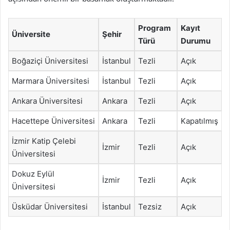
Program
Kayıt
Üniversite
Şehir
Türü
Durumu
Boğaziçi Üniversitesi
İstanbul
Tezli
Açık
Marmara Üniversitesi
İstanbul
Tezli
Açık
Ankara Üniversitesi
Ankara
Tezli
Açık
Hacettepe Üniversitesi
Ankara
Tezli
Kapatılmış
İzmir Katip Çelebi
İzmir
Tezli
Açık
Üniversitesi
Dokuz Eylül
İzmir
Tezli
Açık
Üniversitesi
Üsküdar Üniversitesi
İstanbul
Tezsiz
Açık