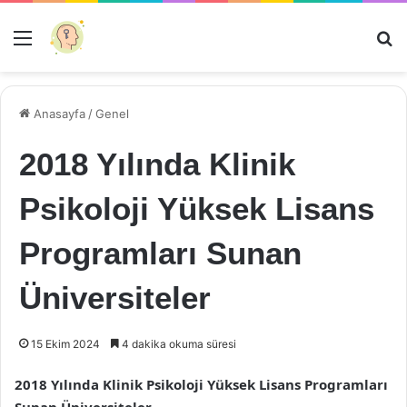
Menü
Ar
Anasayfa
/
Genel
2018 Yılında Klinik
Psikoloji Yüksek Lisans
Programları Sunan
Üniversiteler
15 Ekim 2024
4 dakika okuma süresi
2018 Yılında Klinik Psikoloji Yüksek Lisans Programları