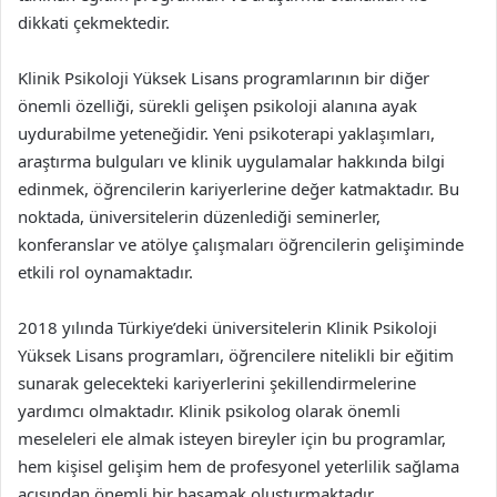
dikkati çekmektedir.
Klinik Psikoloji Yüksek Lisans programlarının bir diğer
önemli özelliği, sürekli gelişen psikoloji alanına ayak
uydurabilme yeteneğidir. Yeni psikoterapi yaklaşımları,
araştırma bulguları ve klinik uygulamalar hakkında bilgi
edinmek, öğrencilerin kariyerlerine değer katmaktadır. Bu
noktada, üniversitelerin düzenlediği seminerler,
konferanslar ve atölye çalışmaları öğrencilerin gelişiminde
etkili rol oynamaktadır.
2018 yılında Türkiye’deki üniversitelerin Klinik Psikoloji
Yüksek Lisans programları, öğrencilere nitelikli bir eğitim
sunarak gelecekteki kariyerlerini şekillendirmelerine
yardımcı olmaktadır. Klinik psikolog olarak önemli
meseleleri ele almak isteyen bireyler için bu programlar,
hem kişisel gelişim hem de profesyonel yeterlilik sağlama
açısından önemli bir basamak oluşturmaktadır.