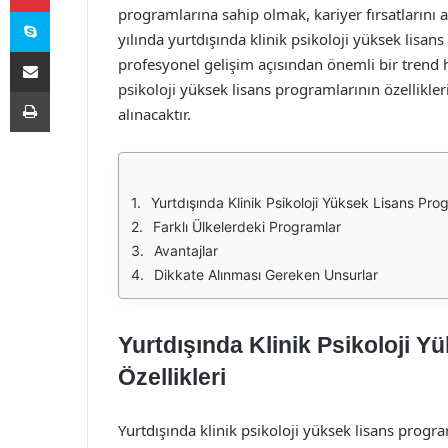
Skype
programlarına sahip olmak, kariyer fırsatlarını 
yılında yurtdışında klinik psikoloji yüksek lis
E-Posta ile paylaş
profesyonel gelişim açısından önemli bir trend h
psikoloji yüksek lisans programlarının özellikler
Yazdır
alınacaktır.
Yurtdışında Klinik Psikoloji Yüksek Lisans Prog
Farklı Ülkelerdeki Programlar
Avantajlar
Dikkate Alınması Gereken Unsurlar
Yurtdışında Klinik Psikoloji Y
Özellikleri
Yurtdışında klinik psikoloji yüksek lisans program