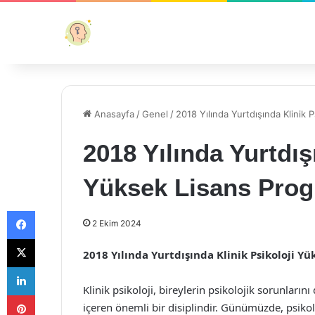
Anasayfa
/
Genel
/
2018 Yılında Yurtdışında Klinik 
2018 Yılında Yurtdış
Yüksek Lisans Prog
Facebook
2 Ekim 2024
X
2018 Yılında Yurtdışında Klinik Psikoloji Y
LinkedIn
Klinik psikoloji, bireylerin psikolojik sorunları
Pinterest
içeren önemli bir disiplindir. Günümüzde, psikol