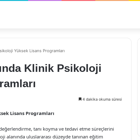
Psikoloji Yüksek Lisans Programları
ında Klinik Psikoloji
ramları
4 dakika okuma süresi
üksek Lisans Programları
nı değerlendirme, tanı koyma ve tedavi etme süreçlerini
oji alanında uluslararası düzeyde tanınan eğitim