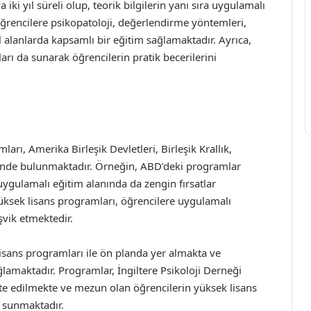
iki yıl süreli olup, teorik bilgilerin yanı sıra uygulamalı
ğrencilere psikopatoloji, değerlendirme yöntemleri,
 alanlarda kapsamlı bir eğitim sağlamaktadır. Ayrıca,
arı da sunarak öğrencilerin pratik becerilerini
ları, Amerika Birleşik Devletleri, Birleşik Krallık,
erinde bulunmaktadır. Örneğin, ABD’deki programlar
 uygulamalı eğitim alanında da zengin fırsatlar
i yüksek lisans programları, öğrencilere uygulamalı
vik etmektedir.
k lisans programları ile ön planda yer almakta ve
ğlamaktadır. Programlar, İngiltere Psikoloji Derneği
ite edilmekte ve mezun olan öğrencilerin yüksek lisans
ı sunmaktadır.