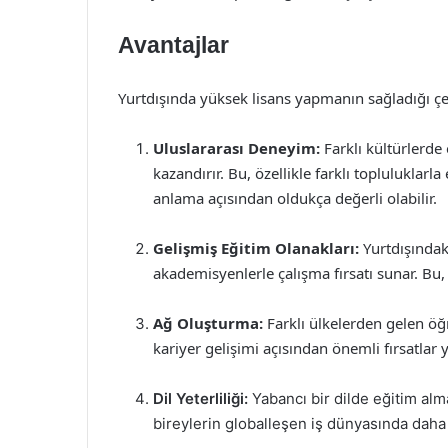
Avantajlar
Yurtdışında yüksek lisans yapmanın sağladığı çeş
Uluslararası Deneyim:
Farklı kültürlerde
kazandırır. Bu, özellikle farklı topluluklar
anlama açısından oldukça değerli olabilir.
Gelişmiş Eğitim Olanakları:
Yurtdışındaki
akademisyenlerle çalışma fırsatı sunar. Bu, 
Ağ Oluşturma:
Farklı ülkelerden gelen öğ
kariyer gelişimi açısından önemli fırsatlar y
Dil Yeterliliği:
Yabancı bir dilde eğitim alm
bireylerin globalleşen iş dünyasında daha 