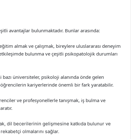
itli avantajlar bulunmaktadır. Bunlar arasında:
 eğitim almak ve çalışmak, bireylere uluslararası deneyim
la etkileşimde bulunma ve çeşitli psikopatolojik durumları
 bazı üniversiteler, psikoloji alanında önde gelen
öğrencilerin kariyerlerinde önemli bir fark yaratabilir.
renciler ve profesyonellerle tanışmak, iş bulma ve
aratır.
ak, dil becerilerinin gelişmesine katkıda bulunur ve
rekabetçi olmalarını sağlar.