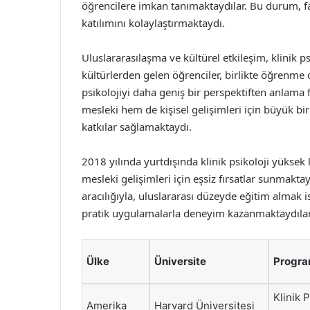
öğrencilere imkan tanımaktaydılar. Bu durum, fa
katılımını kolaylaştırmaktaydı.
Uluslararasılaşma ve kültürel etkileşim, klinik p
kültürlerden gelen öğrenciler, birlikte öğrenme d
psikolojiyi daha geniş bir perspektiften anlama f
mesleki hem de kişisel gelişimleri için büyük bi
katkılar sağlamaktaydı.
2018 yılında yurtdışında klinik psikoloji yükse
mesleki gelişimleri için eşsiz fırsatlar sunmakta
aracılığıyla, uluslararası düzeyde eğitim almak 
pratik uygulamalarla deneyim kazanmaktaydılar
Ülke
Üniversite
Progra
Klinik 
Amerika
Harvard Üniversitesi