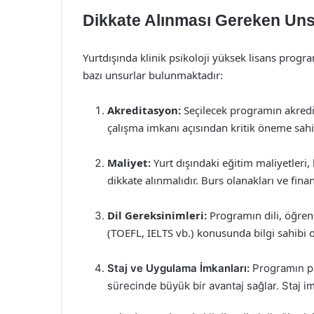
Dikkate Alınması Gereken Uns
Yurtdışında klinik psikoloji yüksek lisans prog
bazı unsurlar bulunmaktadır:
Akreditasyon:
Seçilecek programın akredi
çalışma imkanı açısından kritik öneme sahip
Maliyet:
Yurt dışındaki eğitim maliyetleri,
dikkate alınmalıdır. Burs olanakları ve finan
Dil Gereksinimleri:
Programın dili, öğrencin
(TOEFL, IELTS vb.) konusunda bilgi sahibi o
Staj ve Uygulama İmkanları:
Programın pr
sürecinde büyük bir avantaj sağlar. Staj imka