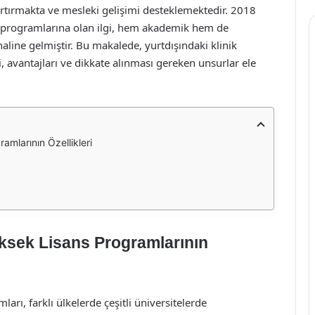
artırmakta ve mesleki gelişimi desteklemektedir. 2018
ans programlarına olan ilgi, hem akademik hem de
aline gelmiştir. Bu makalede, yurtdışındaki klinik
i, avantajları ve dikkate alınması gereken unsurlar ele
ramlarının Özellikleri
üksek Lisans Programlarının
ları, farklı ülkelerde çeşitli üniversitelerde