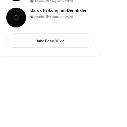
Admin
7 Ağustos 2026
Barok Psikolojinin Derinlikleri
Admin
6 Ağustos 2026
Daha Fazla Yükle