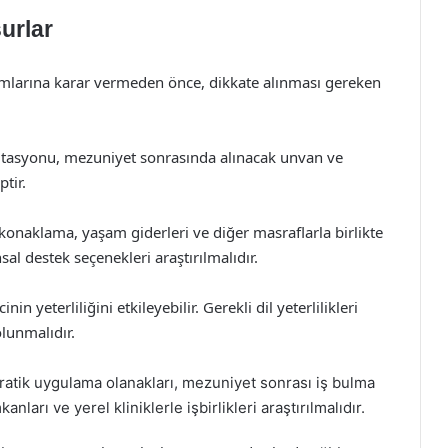
urlar
ramlarına karar vermeden önce, dikkate alınması gereken
tasyonu, mezuniyet sonrasında alınacak unvan ve
tir.
 konaklama, yaşam giderleri ve diğer masraflarla birlikte
sal destek seçenekleri araştırılmalıdır.
in yeterliliğini etkileyebilir. Gerekli dil yeterlilikleri
lunmalıdır.
atik uygulama olanakları, mezuniyet sonrası iş bulma
nları ve yerel kliniklerle işbirlikleri araştırılmalıdır.