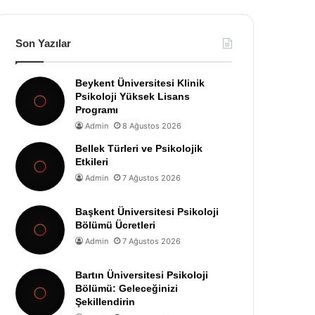
Son Yazılar
Beykent Üniversitesi Klinik
Psikoloji Yüksek Lisans
Programı
Admin
8 Ağustos 2026
Bellek Türleri ve Psikolojik
Etkileri
Admin
7 Ağustos 2026
Başkent Üniversitesi Psikoloji
Bölümü Ücretleri
Admin
7 Ağustos 2026
Bartın Üniversitesi Psikoloji
Bölümü: Geleceğinizi
Şekillendirin