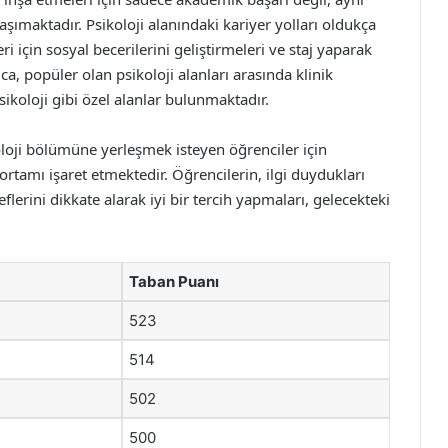
şımaktadır. Psikoloji alanındaki kariyer yolları oldukça
ri için sosyal becerilerini geliştirmeleri ve staj yaparak
, popüler olan psikoloji alanları arasında klinik
sikoloji gibi özel alanlar bulunmaktadır.
koloji bölümüne yerleşmek isteyen öğrenciler için
ortamı işaret etmektedir. Öğrencilerin, ilgi duydukları
lerini dikkate alarak iyi bir tercih yapmaları, gelecekteki
Taban Puanı
523
514
502
500