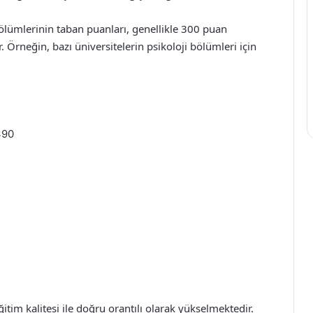
bölümlerinin taban puanları, genellikle 300 puan
 Örneğin, bazı üniversitelerin psikoloji bölümleri için
490
itim kalitesi ile doğru orantılı olarak yükselmektedir.