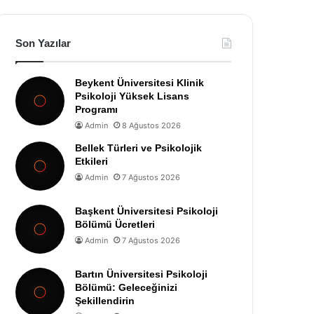
Son Yazılar
Beykent Üniversitesi Klinik
Psikoloji Yüksek Lisans
Programı
Admin
8 Ağustos 2026
Bellek Türleri ve Psikolojik
Etkileri
Admin
7 Ağustos 2026
Başkent Üniversitesi Psikoloji
Bölümü Ücretleri
Admin
7 Ağustos 2026
Bartın Üniversitesi Psikoloji
Bölümü: Geleceğinizi
Şekillendirin