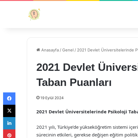
Anasayfa
/
Genel
/
2021 Devlet Üniversitelerinde Ps
2021 Devlet Üniversi
Taban Puanları
Facebook
19 Eylül 2024
X
2021 Devlet Üniversitelerinde Psikoloji Ta
LinkedIn
2021 yılı, Türkiye’de yükseköğretim sistemi iç
Pinterest
sürecinin etkileri, gerekse değişen eğitim politik