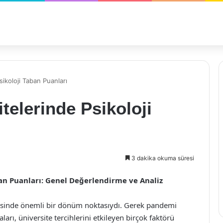
ikoloji Taban Puanları
telerinde Psikoloji
3 dakika okuma süresi
ban Puanları: Genel Değerlendirme ve Analiz
erisinde önemli bir dönüm noktasıydı. Gerek pandemi
aları, üniversite tercihlerini etkileyen birçok faktörü