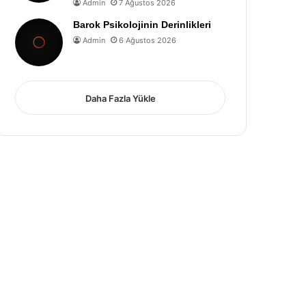
Admin
7 Ağustos 2026
Barok Psikolojinin Derinlikleri
Admin
6 Ağustos 2026
Daha Fazla Yükle