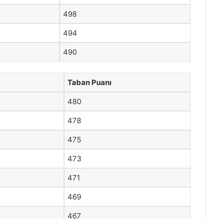
498
494
490
Taban Puanı
480
478
475
473
471
469
467