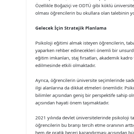
Özellikle Boğaziçi ve ODTÜ gibi köklü üniversit
olması öğrencilerin bu okullara olan talebinin
Gelecek İçin Stratejik Planlama
Psikoloji eğitimi almak isteyen öğrencilerin, tab
yaparken rehber edinecekleri önemli bir unsurdu
eğitim imkanları, staj fırsatları, akademik kadro 
edilmesinde etkili olmaktadır.
Ayrıca, öğrencilerin üniversite seçimlerinde sade
ilgi alanlarına da dikkat etmeleri önemlidir. Psik
bilimler açısından geniş bir perspektife sahip o
açısından hayati önem taşımaktadır.
2021 yılında devlet üniversitelerinde psikoloji 
öğrencilerin bu branşı tercih etme oranının arttı
hem de pratik beceri kazandırması açısından bü