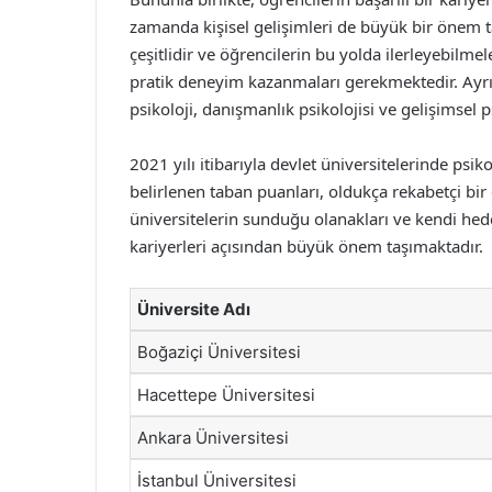
zamanda kişisel gelişimleri de büyük bir önem ta
çeşitlidir ve öğrencilerin bu yolda ilerleyebilmele
pratik deneyim kazanmaları gerekmektedir. Ayrıca
psikoloji, danışmanlık psikolojisi ve gelişimsel p
2021 yılı itibarıyla devlet üniversitelerinde psi
belirlenen taban puanları, oldukça rekabetçi bir 
üniversitelerin sunduğu olanakları ve kendi hedef
kariyerleri açısından büyük önem taşımaktadır.
Üniversite Adı
Boğaziçi Üniversitesi
Hacettepe Üniversitesi
Ankara Üniversitesi
İstanbul Üniversitesi