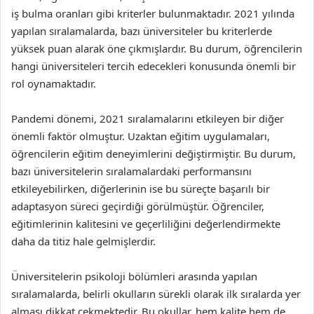
iş bulma oranları gibi kriterler bulunmaktadır. 2021 yılında
yapılan sıralamalarda, bazı üniversiteler bu kriterlerde
yüksek puan alarak öne çıkmışlardır. Bu durum, öğrencilerin
hangi üniversiteleri tercih edecekleri konusunda önemli bir
rol oynamaktadır.
Pandemi dönemi, 2021 sıralamalarını etkileyen bir diğer
önemli faktör olmuştur. Uzaktan eğitim uygulamaları,
öğrencilerin eğitim deneyimlerini değiştirmiştir. Bu durum,
bazı üniversitelerin sıralamalardaki performansını
etkileyebilirken, diğerlerinin ise bu süreçte başarılı bir
adaptasyon süreci geçirdiği görülmüştür. Öğrenciler,
eğitimlerinin kalitesini ve geçerliliğini değerlendirmekte
daha da titiz hale gelmişlerdir.
Üniversitelerin psikoloji bölümleri arasında yapılan
sıralamalarda, belirli okulların sürekli olarak ilk sıralarda yer
alması dikkat çekmektedir. Bu okullar, hem kalite hem de