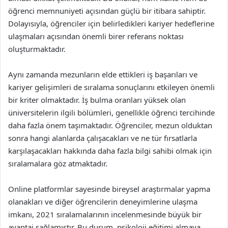
öğrenci memnuniyeti açısından güçlü bir itibara sahiptir.
Dolayısıyla, öğrenciler için belirledikleri kariyer hedeflerine
ulaşmaları açısından önemli birer referans noktası
oluşturmaktadır.
Aynı zamanda mezunların elde ettikleri iş başarıları ve
kariyer gelişimleri de sıralama sonuçlarını etkileyen önemli
bir kriter olmaktadır. İş bulma oranları yüksek olan
üniversitelerin ilgili bölümleri, genellikle öğrenci tercihinde
daha fazla önem taşımaktadır. Öğrenciler, mezun olduktan
sonra hangi alanlarda çalışacakları ve ne tür fırsatlarla
karşılaşacakları hakkında daha fazla bilgi sahibi olmak için
sıralamalara göz atmaktadır.
Online platformlar sayesinde bireysel araştırmalar yapma
olanakları ve diğer öğrencilerin deneyimlerine ulaşma
imkanı, 2021 sıralamalarının incelenmesinde büyük bir
avantaj sağlamıştır. Bu durum, psikoloji eğitimi almaya