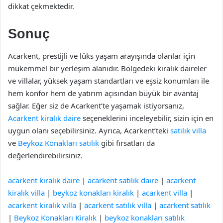
dikkat çekmektedir.
Sonuç
Acarkent, prestijli ve lüks yaşam arayışında olanlar için
mükemmel bir yerleşim alanıdır. Bölgedeki kiralık daireler
ve villalar, yüksek yaşam standartları ve eşsiz konumları ile
hem konfor hem de yatırım açısından büyük bir avantaj
sağlar. Eğer siz de Acarkent’te yaşamak istiyorsanız,
Acarkent kiralık daire
seçeneklerini inceleyebilir, sizin için en
uygun olanı seçebilirsiniz. Ayrıca, Acarkent’teki
satılık villa
ve
Beykoz Konakları satılık
gibi fırsatları da
değerlendirebilirsiniz.
acarkent kiralık daire
|
acarkent satılık daire
|
acarkent
kiralık villa
|
beykoz konakları kiralık
|
acarkent villa
|
acarkent kiralık villa
|
acarkent satılık villa
|
acarkent satılık
|
Beykoz Konakları Kiralık
|
beykoz konakları satılık