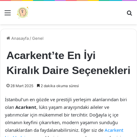
Menü
Ar
Anasayfa
/
Genel
Acarkent’te En İyi
Kiralık Daire Seçenekleri
28 Mart 2025
2 dakika okuma süresi
İstanbul’un en gözde ve prestijli yerleşim alanlarından biri
olan
Acarkent
, lüks yaşam arayışındaki aileler ve
yatırımcılar için mükemmel bir tercihtir. Doğayla iç içe
olmanın keyfini çıkarırken, modern yaşamın sunduğu
olanaklardan da faydalanabilirsiniz. Eğer siz de
Acarkent