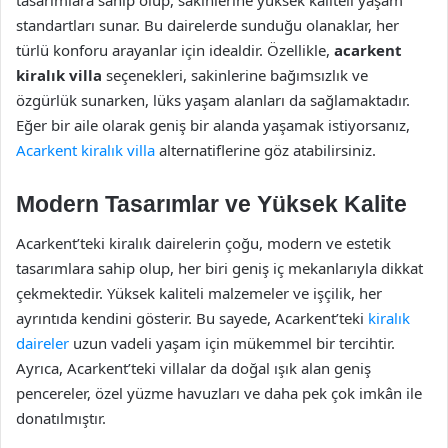
standartları sunar. Bu dairelerde sunduğu olanaklar, her
türlü konforu arayanlar için idealdir. Özellikle,
acarkent
kiralık villa
seçenekleri, sakinlerine bağımsızlık ve
özgürlük sunarken, lüks yaşam alanları da sağlamaktadır.
Eğer bir aile olarak geniş bir alanda yaşamak istiyorsanız,
Acarkent kiralık villa
alternatiflerine göz atabilirsiniz.
Modern Tasarımlar ve Yüksek Kalite
Acarkent’teki kiralık dairelerin çoğu, modern ve estetik
tasarımlara sahip olup, her biri geniş iç mekanlarıyla dikkat
çekmektedir. Yüksek kaliteli malzemeler ve işçilik, her
ayrıntıda kendini gösterir. Bu sayede, Acarkent’teki
kiralık
daireler
uzun vadeli yaşam için mükemmel bir tercihtir.
Ayrıca, Acarkent’teki villalar da doğal ışık alan geniş
pencereler, özel yüzme havuzları ve daha pek çok imkân ile
donatılmıştır.