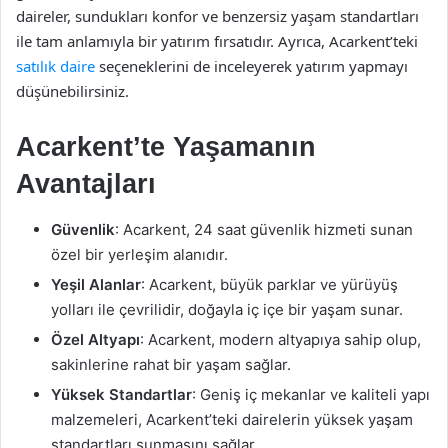
daireler, sundukları konfor ve benzersiz yaşam standartları
ile tam anlamıyla bir yatırım fırsatıdır. Ayrıca, Acarkent’teki
satılık daire
seçeneklerini de inceleyerek yatırım yapmayı
düşünebilirsiniz.
Acarkent’te Yaşamanın
Avantajları
Güvenlik
: Acarkent, 24 saat güvenlik hizmeti sunan
özel bir yerleşim alanıdır.
Yeşil Alanlar
: Acarkent, büyük parklar ve yürüyüş
yolları ile çevrilidir, doğayla iç içe bir yaşam sunar.
Özel Altyapı
: Acarkent, modern altyapıya sahip olup,
sakinlerine rahat bir yaşam sağlar.
Yüksek Standartlar
: Geniş iç mekanlar ve kaliteli yapı
malzemeleri, Acarkent’teki dairelerin yüksek yaşam
standartları sunmasını sağlar.