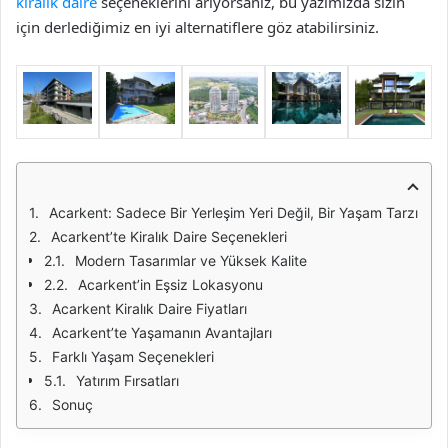
kiralık daire
seçeneklerini arıyorsanız, bu yazımızda sizin
için derlediğimiz en iyi alternatiflere göz atabilirsiniz.
Acarkent: Sadece Bir Yerleşim Yeri Değil, Bir Yaşam Tarzı
Acarkent’te Kiralık Daire Seçenekleri
Modern Tasarımlar ve Yüksek Kalite
Acarkent’in Eşsiz Lokasyonu
Acarkent Kiralık Daire Fiyatları
Acarkent’te Yaşamanın Avantajları
Farklı Yaşam Seçenekleri
Yatırım Fırsatları
Sonuç