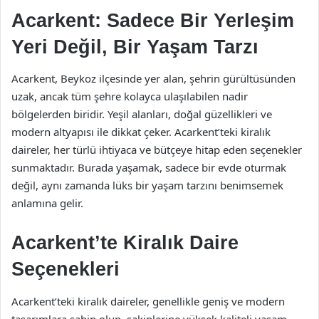
Acarkent: Sadece Bir Yerleşim
Yeri Değil, Bir Yaşam Tarzı
Acarkent, Beykoz ilçesinde yer alan, şehrin gürültüsünden
uzak, ancak tüm şehre kolayca ulaşılabilen nadir
bölgelerden biridir. Yeşil alanları, doğal güzellikleri ve
modern altyapısı ile dikkat çeker. Acarkent’teki kiralık
daireler, her türlü ihtiyaca ve bütçeye hitap eden seçenekler
sunmaktadır. Burada yaşamak, sadece bir evde oturmak
değil, aynı zamanda lüks bir yaşam tarzını benimsemek
anlamına gelir.
Acarkent’te Kiralık Daire
Seçenekleri
Acarkent’teki kiralık daireler, genellikle geniş ve modern
tasarımlara sahip olup, sakinlerine yüksek kaliteli yaşam