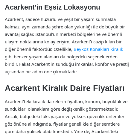
Acarkent’in Eşsiz Lokasyonu
Acarkent, sadece huzurlu ve yeşil bir yaşam sunmakla
kalmaz, aynı zamanda şehre olan yakınlığı ile de büyük bir
avantaj sağlar. İstanbul’un merkezi bölgelerine ve önemli
ulaşım noktalarına kolay erişim, Acarkent’i cazip kılan bir
diğer önemli faktördür. Özellikle,
Beykoz Konakları Kiralık
gibi benzer yaşam alanları da bölgedeki seçeneklerden
biridir. Fakat Acarkent’in sunduğu imkanlar, konfor ve prestij
açısından bir adım öne çıkmaktadır.
Acarkent Kiralık Daire Fiyatları
Acarkent’teki kiralık dairelerin fiyatları, konum, büyüklük ve
sundukları olanaklara göre değişkenlik göstermektedir.
Ancak, bölgedeki lüks yaşam ve yüksek güvenlik önlemleri
göz önüne alındığında, fiyatlar genellikle diğer semtlere
göre daha yüksek olabilmektedir. Yine de, Acarkent’teki