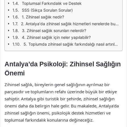
Toplumsal Farkındalık ve Destek
SSS (Sıkça Sorulan Sorular)
1. Zihinsel sağlık nedir?
2. Antalya'da zihinsel sağlık hizmetleri nerelerde bulunabilir?
3. Zihinsel sağlık sorunları nelerdir?
4. Zihinsel sağlık için neler yapılabilir?
5. Toplumda zihinsel sağlık farkındalığı nasıl artırılabilir?
Antalya’da Psikoloji: Zihinsel Sağlığın
Önemi
Zihinsel sağlık, bireylerin genel sağlığının ayrılmaz bir
parçasıdır ve toplumların refahı üzerinde büyük bir etkiye
sahiptir. Antalya gibi turistik bir şehirde, zihinsel sağlığın
önemi daha da belirgin hale gelir. Bu makalede, Antalya’da
zihinsel sağlığın önemi, psikolojik destek hizmetleri ve
toplumsal farkındalık konularına değineceğiz.