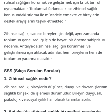
ruhsal sağlığını korumak ve geliştirmek için kritik bir rol
oynamaktadır. Toplumsal farkındalık ise zihinsel sağlık
konusundaki stigma ile mücadele etmekte ve bireylerin
destek arayışlarını teşvik etmektedir.
Zihinsel sağlık, sadece bireyler için değil, aynı zamanda
toplumun genel sağlığı için de hayati bir öneme sahiptir. Bu
nedenle, Antalya’da zihinsel sağlığın korunması ve
geliştirilmesi için atılacak adımlar, hem bireylerin hem de
toplumun yararına olacaktır.
SSS (Sıkça Sorulan Sorular)
1. Zihinsel sağlık nedir?
Zihinsel sağlık, bireylerin düşünce, duygu ve davranışlarının
sağlıklı bir şekilde işlemesi durumudur. Bireyin duygusal,
psikolojik ve sosyal iyilik hali olarak tanımlanabilir.
2. Antalya’da zihinsel sağlık hizmetleri nerelerde