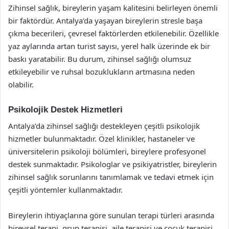
Zihinsel sağlık, bireylerin yaşam kalitesini belirleyen önemli
bir faktördür. Antalya’da yaşayan bireylerin stresle başa
çıkma becerileri, çevresel faktörlerden etkilenebilir. Özellikle
yaz aylarında artan turist sayısı, yerel halk üzerinde ek bir
baskı yaratabilir. Bu durum, zihinsel sağlığı olumsuz
etkileyebilir ve ruhsal bozuklukların artmasına neden
olabilir.
Psikolojik Destek Hizmetleri
Antalya’da zihinsel sağlığı destekleyen çeşitli psikolojik
hizmetler bulunmaktadır. Özel klinikler, hastaneler ve
üniversitelerin psikoloji bölümleri, bireylere profesyonel
destek sunmaktadır. Psikologlar ve psikiyatristler, bireylerin
zihinsel sağlık sorunlarını tanımlamak ve tedavi etmek için
çeşitli yöntemler kullanmaktadır.
Bireylerin ihtiyaçlarına göre sunulan terapi türleri arasında
bireysel terapi, grup terapisi, aile terapisi ve çocuk terapisi