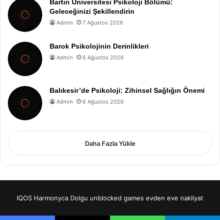
Bartın Üniversitesi Psikoloji Bölümü:
Geleceğinizi Şekillendirin
Admin
7 Ağustos 2026
Barok Psikolojinin Derinlikleri
Admin
6 Ağustos 2026
Balıkesir’de Psikoloji: Zihinsel Sağlığın Önemi
Admin
6 Ağustos 2026
Daha Fazla Yükle
IQOS
Harmonyca Dolgu
unblocked games
evden eve nakliyat