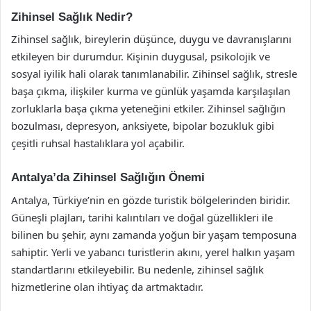
Zihinsel Sağlık Nedir?
Zihinsel sağlık, bireylerin düşünce, duygu ve davranışlarını
etkileyen bir durumdur. Kişinin duygusal, psikolojik ve
sosyal iyilik hali olarak tanımlanabilir. Zihinsel sağlık, stresle
başa çıkma, ilişkiler kurma ve günlük yaşamda karşılaşılan
zorluklarla başa çıkma yeteneğini etkiler. Zihinsel sağlığın
bozulması, depresyon, anksiyete, bipolar bozukluk gibi
çeşitli ruhsal hastalıklara yol açabilir.
Antalya’da Zihinsel Sağlığın Önemi
Antalya, Türkiye’nin en gözde turistik bölgelerinden biridir.
Güneşli plajları, tarihi kalıntıları ve doğal güzellikleri ile
bilinen bu şehir, aynı zamanda yoğun bir yaşam temposuna
sahiptir. Yerli ve yabancı turistlerin akını, yerel halkın yaşam
standartlarını etkileyebilir. Bu nedenle, zihinsel sağlık
hizmetlerine olan ihtiyaç da artmaktadır.