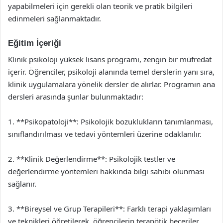
yapabilmeleri için gerekli olan teorik ve pratik bilgileri
edinmeleri sağlanmaktadır.
Eğitim İçeriği
Klinik psikoloji yüksek lisans programı, zengin bir müfredat
içerir. Öğrenciler, psikoloji alanında temel derslerin yanı sıra,
klinik uygulamalara yönelik dersler de alırlar. Programın ana
dersleri arasında şunlar bulunmaktadır:
1. **Psikopatoloji**: Psikolojik bozuklukların tanımlanması,
sınıflandırılması ve tedavi yöntemleri üzerine odaklanılır.
2. **Klinik Değerlendirme**: Psikolojik testler ve
değerlendirme yöntemleri hakkında bilgi sahibi olunması
sağlanır.
3. **Bireysel ve Grup Terapileri**: Farklı terapi yaklaşımları
ve teknikleri öğretilerek, öğrencilerin terapötik beceriler