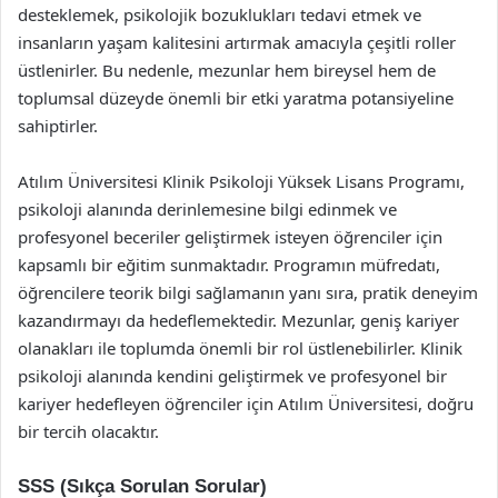
desteklemek, psikolojik bozuklukları tedavi etmek ve
insanların yaşam kalitesini artırmak amacıyla çeşitli roller
üstlenirler. Bu nedenle, mezunlar hem bireysel hem de
toplumsal düzeyde önemli bir etki yaratma potansiyeline
sahiptirler.
Atılım Üniversitesi Klinik Psikoloji Yüksek Lisans Programı,
psikoloji alanında derinlemesine bilgi edinmek ve
profesyonel beceriler geliştirmek isteyen öğrenciler için
kapsamlı bir eğitim sunmaktadır. Programın müfredatı,
öğrencilere teorik bilgi sağlamanın yanı sıra, pratik deneyim
kazandırmayı da hedeflemektedir. Mezunlar, geniş kariyer
olanakları ile toplumda önemli bir rol üstlenebilirler. Klinik
psikoloji alanında kendini geliştirmek ve profesyonel bir
kariyer hedefleyen öğrenciler için Atılım Üniversitesi, doğru
bir tercih olacaktır.
SSS (Sıkça Sorulan Sorular)