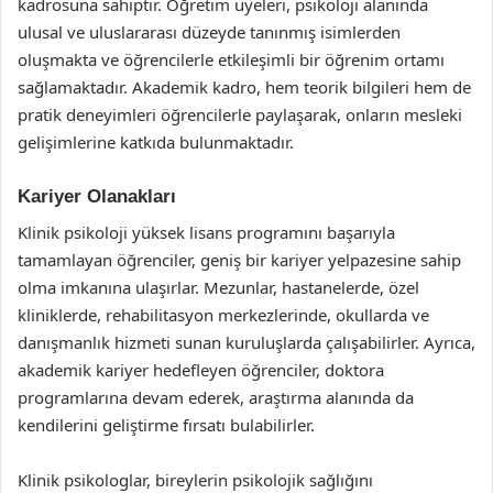
kadrosuna sahiptir. Öğretim üyeleri, psikoloji alanında
ulusal ve uluslararası düzeyde tanınmış isimlerden
oluşmakta ve öğrencilerle etkileşimli bir öğrenim ortamı
sağlamaktadır. Akademik kadro, hem teorik bilgileri hem de
pratik deneyimleri öğrencilerle paylaşarak, onların mesleki
gelişimlerine katkıda bulunmaktadır.
Kariyer Olanakları
Klinik psikoloji yüksek lisans programını başarıyla
tamamlayan öğrenciler, geniş bir kariyer yelpazesine sahip
olma imkanına ulaşırlar. Mezunlar, hastanelerde, özel
kliniklerde, rehabilitasyon merkezlerinde, okullarda ve
danışmanlık hizmeti sunan kuruluşlarda çalışabilirler. Ayrıca,
akademik kariyer hedefleyen öğrenciler, doktora
programlarına devam ederek, araştırma alanında da
kendilerini geliştirme fırsatı bulabilirler.
Klinik psikologlar, bireylerin psikolojik sağlığını