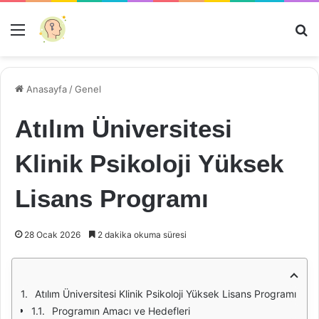
Menü
Ar
Anasayfa
/
Genel
Atılım Üniversitesi
Klinik Psikoloji Yüksek
Lisans Programı
28 Ocak 2026
2 dakika okuma süresi
Atılım Üniversitesi Klinik Psikoloji Yüksek Lisans Programı
Programın Amacı ve Hedefleri