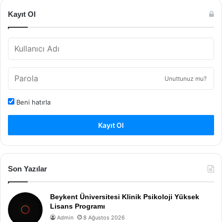
Kayıt Ol
Unuttunuz mu?
Beni hatırla
Kayıt Ol
Son Yazılar
Beykent Üniversitesi Klinik Psikoloji Yüksek
Lisans Programı
Admin
8 Ağustos 2026