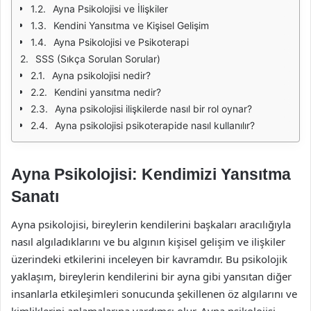
Ayna Psikolojisi ve İlişkiler
Kendini Yansıtma ve Kişisel Gelişim
Ayna Psikolojisi ve Psikoterapi
SSS (Sıkça Sorulan Sorular)
Ayna psikolojisi nedir?
Kendini yansıtma nedir?
Ayna psikolojisi ilişkilerde nasıl bir rol oynar?
Ayna psikolojisi psikoterapide nasıl kullanılır?
Ayna Psikolojisi: Kendimizi Yansıtma
Sanatı
Ayna psikolojisi, bireylerin kendilerini başkaları aracılığıyla
nasıl algıladıklarını ve bu algının kişisel gelişim ve ilişkiler
üzerindeki etkilerini inceleyen bir kavramdır. Bu psikolojik
yaklaşım, bireylerin kendilerini bir ayna gibi yansıtan diğer
insanlarla etkileşimleri sonucunda şekillenen öz algılarını ve
kimliklerini anlamalarına yardımcı olur. Ayna psikolojisi,