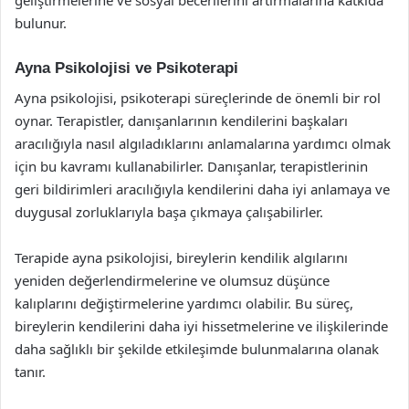
geliştirmelerine ve sosyal becerilerini artırmalarına katkıda
bulunur.
Ayna Psikolojisi ve Psikoterapi
Ayna psikolojisi, psikoterapi süreçlerinde de önemli bir rol
oynar. Terapistler, danışanlarının kendilerini başkaları
aracılığıyla nasıl algıladıklarını anlamalarına yardımcı olmak
için bu kavramı kullanabilirler. Danışanlar, terapistlerinin
geri bildirimleri aracılığıyla kendilerini daha iyi anlamaya ve
duygusal zorluklarıyla başa çıkmaya çalışabilirler.
Terapide ayna psikolojisi, bireylerin kendilik algılarını
yeniden değerlendirmelerine ve olumsuz düşünce
kalıplarını değiştirmelerine yardımcı olabilir. Bu süreç,
bireylerin kendilerini daha iyi hissetmelerine ve ilişkilerinde
daha sağlıklı bir şekilde etkileşimde bulunmalarına olanak
tanır.