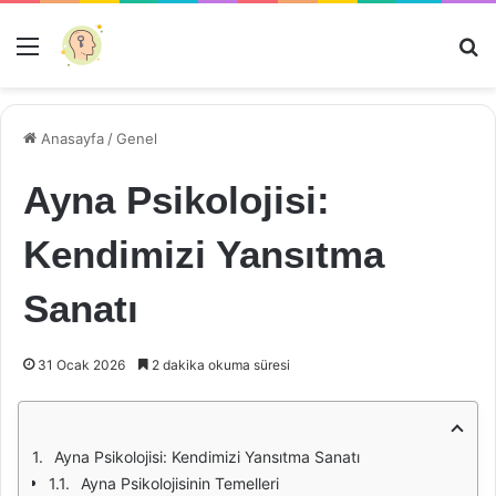
Menü
Ar
Anasayfa
/
Genel
Ayna Psikolojisi:
Kendimizi Yansıtma
Sanatı
31 Ocak 2026
2 dakika okuma süresi
Ayna Psikolojisi: Kendimizi Yansıtma Sanatı
Ayna Psikolojisinin Temelleri