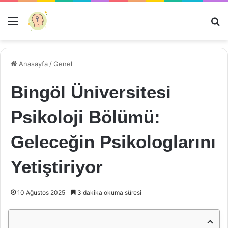
Menü
Ar
Anasayfa
/
Genel
Bingöl Üniversitesi
Psikoloji Bölümü:
Geleceğin Psikologlarını
Yetiştiriyor
10 Ağustos 2025
3 dakika okuma süresi