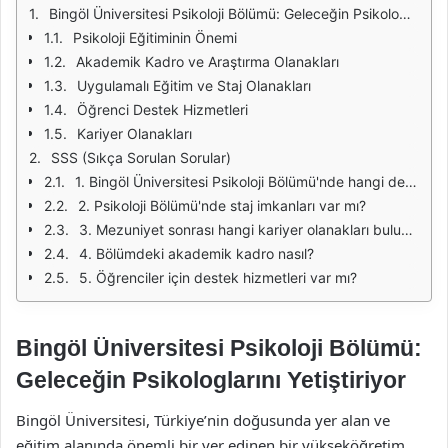
Bingöl Üniversitesi Psikoloji Bölümü: Geleceğin Psikologlarını Yetiştiriyor
Psikoloji Eğitiminin Önemi
Akademik Kadro ve Araştırma Olanakları
Uygulamalı Eğitim ve Staj Olanakları
Öğrenci Destek Hizmetleri
Kariyer Olanakları
SSS (Sıkça Sorulan Sorular)
1. Bingöl Üniversitesi Psikoloji Bölümü'nde hangi dersler verilmektedir?
2. Psikoloji Bölümü'nde staj imkanları var mı?
3. Mezuniyet sonrası hangi kariyer olanakları bulunmaktadır?
4. Bölümdeki akademik kadro nasıl?
5. Öğrenciler için destek hizmetleri var mı?
Bingöl Üniversitesi Psikoloji Bölümü:
Geleceğin Psikologlarını Yetiştiriyor
Bingöl Üniversitesi, Türkiye’nin doğusunda yer alan ve
eğitim alanında önemli bir yer edinen bir yükseköğretim