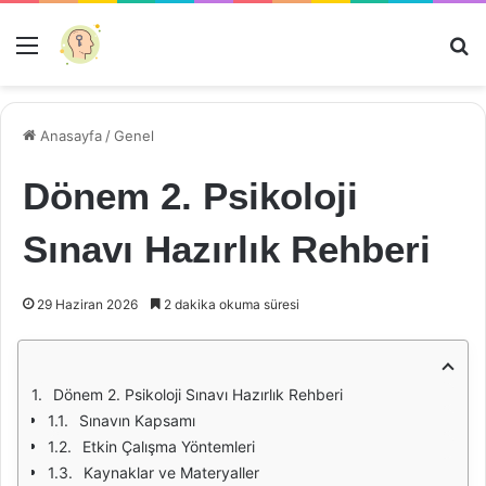
Menü
Ar
Anasayfa
/
Genel
Dönem 2. Psikoloji
Sınavı Hazırlık Rehberi
29 Haziran 2026
2 dakika okuma süresi
Dönem 2. Psikoloji Sınavı Hazırlık Rehberi
Sınavın Kapsamı
Etkin Çalışma Yöntemleri
Kaynaklar ve Materyaller