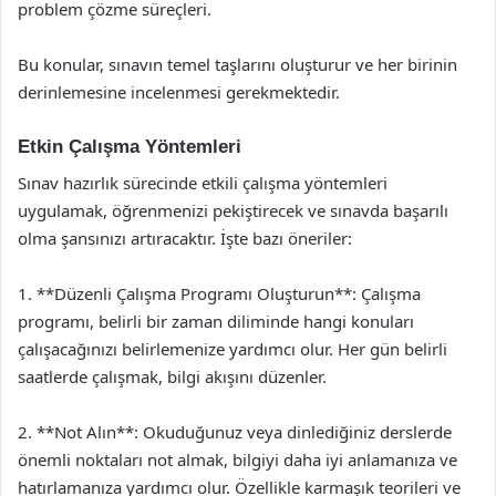
problem çözme süreçleri.
Bu konular, sınavın temel taşlarını oluşturur ve her birinin
derinlemesine incelenmesi gerekmektedir.
Etkin Çalışma Yöntemleri
Sınav hazırlık sürecinde etkili çalışma yöntemleri
uygulamak, öğrenmenizi pekiştirecek ve sınavda başarılı
olma şansınızı artıracaktır. İşte bazı öneriler:
1. **Düzenli Çalışma Programı Oluşturun**: Çalışma
programı, belirli bir zaman diliminde hangi konuları
çalışacağınızı belirlemenize yardımcı olur. Her gün belirli
saatlerde çalışmak, bilgi akışını düzenler.
2. **Not Alın**: Okuduğunuz veya dinlediğiniz derslerde
önemli noktaları not almak, bilgiyi daha iyi anlamanıza ve
hatırlamanıza yardımcı olur. Özellikle karmaşık teorileri ve