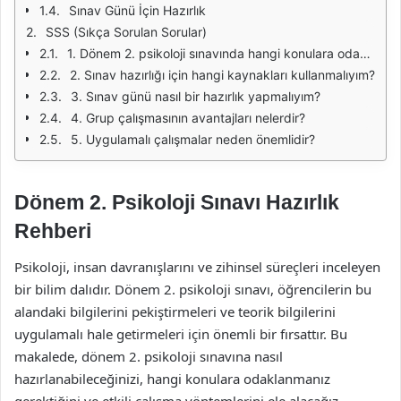
Sınav Günü İçin Hazırlık
SSS (Sıkça Sorulan Sorular)
1. Dönem 2. psikoloji sınavında hangi konulara odaklanmalıyım?
2. Sınav hazırlığı için hangi kaynakları kullanmalıyım?
3. Sınav günü nasıl bir hazırlık yapmalıyım?
4. Grup çalışmasının avantajları nelerdir?
5. Uygulamalı çalışmalar neden önemlidir?
Dönem 2. Psikoloji Sınavı Hazırlık
Rehberi
Psikoloji, insan davranışlarını ve zihinsel süreçleri inceleyen
bir bilim dalıdır. Dönem 2. psikoloji sınavı, öğrencilerin bu
alandaki bilgilerini pekiştirmeleri ve teorik bilgilerini
uygulamalı hale getirmeleri için önemli bir fırsattır. Bu
makalede, dönem 2. psikoloji sınavına nasıl
hazırlanabileceğinizi, hangi konulara odaklanmanız
gerektiğini ve etkili çalışma yöntemlerini ele alacağız.