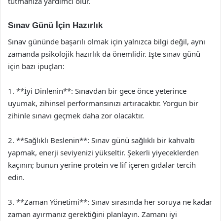
tutmanıza yardımcı olur.
Sınav Günü İçin Hazırlık
Sınav gününde başarılı olmak için yalnızca bilgi değil, aynı
zamanda psikolojik hazırlık da önemlidir. İşte sınav günü
için bazı ipuçları:
1. **İyi Dinlenin**: Sınavdan bir gece önce yeterince
uyumak, zihinsel performansınızı artıracaktır. Yorgun bir
zihinle sınavı geçmek daha zor olacaktır.
2. **Sağlıklı Beslenin**: Sınav günü sağlıklı bir kahvaltı
yapmak, enerji seviyenizi yükseltir. Şekerli yiyeceklerden
kaçının; bunun yerine protein ve lif içeren gıdalar tercih
edin.
3. **Zaman Yönetimi**: Sınav sırasında her soruya ne kadar
zaman ayırmanız gerektiğini planlayın. Zamanı iyi