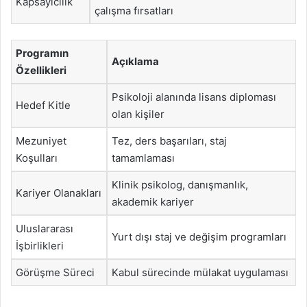
Kapsayıcılık
çalışma fırsatları
Programın
Açıklama
Özellikleri
Psikoloji alanında lisans diploması
Hedef Kitle
olan kişiler
Mezuniyet
Tez, ders başarıları, staj
Koşulları
tamamlaması
Klinik psikolog, danışmanlık,
Kariyer Olanakları
akademik kariyer
Uluslararası
Yurt dışı staj ve değişim programları
İşbirlikleri
Görüşme Süreci
Kabul sürecinde mülakat uygulaması