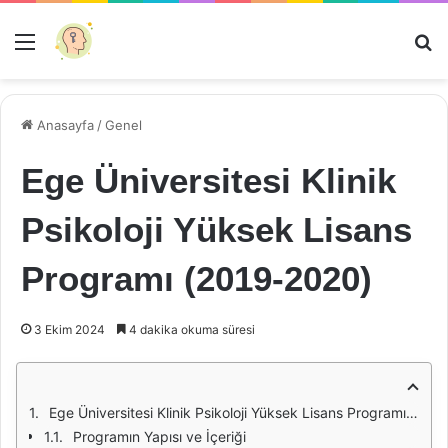
Menü
Ar
Anasayfa
/
Genel
Ege Üniversitesi Klinik
Psikoloji Yüksek Lisans
Programı (2019-2020)
3 Ekim 2024
4 dakika okuma süresi
Ege Üniversitesi Klinik Psikoloji Yüksek Lisans Programı (2019-2020): Bir İnceleme
Programın Yapısı ve İçeriği