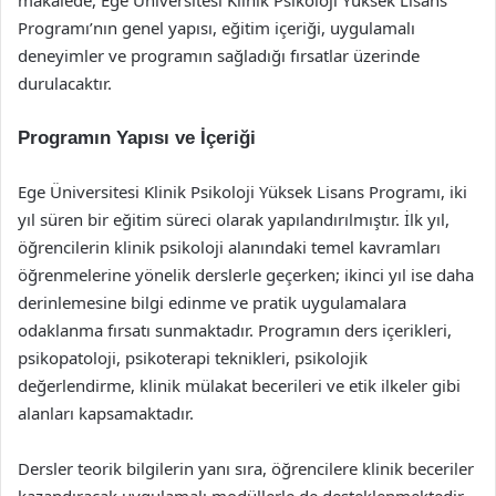
makalede, Ege Üniversitesi Klinik Psikoloji Yüksek Lisans
Programı’nın genel yapısı, eğitim içeriği, uygulamalı
deneyimler ve programın sağladığı fırsatlar üzerinde
durulacaktır.
Programın Yapısı ve İçeriği
Ege Üniversitesi Klinik Psikoloji Yüksek Lisans Programı, iki
yıl süren bir eğitim süreci olarak yapılandırılmıştır. İlk yıl,
öğrencilerin klinik psikoloji alanındaki temel kavramları
öğrenmelerine yönelik derslerle geçerken; ikinci yıl ise daha
derinlemesine bilgi edinme ve pratik uygulamalara
odaklanma fırsatı sunmaktadır. Programın ders içerikleri,
psikopatoloji, psikoterapi teknikleri, psikolojik
değerlendirme, klinik mülakat becerileri ve etik ilkeler gibi
alanları kapsamaktadır.
Dersler teorik bilgilerin yanı sıra, öğrencilere klinik beceriler