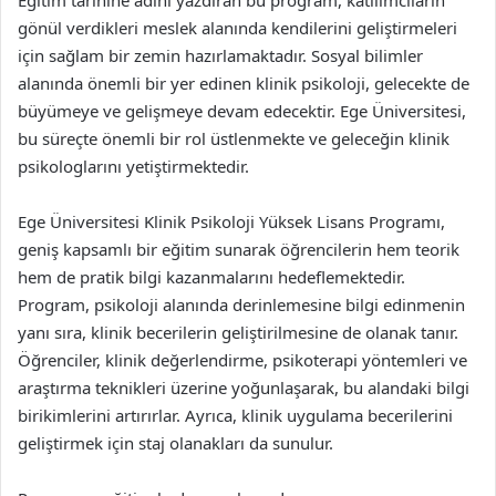
Eğitim tarihine adını yazdıran bu program, katılımcıların
gönül verdikleri meslek alanında kendilerini geliştirmeleri
için sağlam bir zemin hazırlamaktadır. Sosyal bilimler
alanında önemli bir yer edinen klinik psikoloji, gelecekte de
büyümeye ve gelişmeye devam edecektir. Ege Üniversitesi,
bu süreçte önemli bir rol üstlenmekte ve geleceğin klinik
psikologlarını yetiştirmektedir.
Ege Üniversitesi Klinik Psikoloji Yüksek Lisans Programı,
geniş kapsamlı bir eğitim sunarak öğrencilerin hem teorik
hem de pratik bilgi kazanmalarını hedeflemektedir.
Program, psikoloji alanında derinlemesine bilgi edinmenin
yanı sıra, klinik becerilerin geliştirilmesine de olanak tanır.
Öğrenciler, klinik değerlendirme, psikoterapi yöntemleri ve
araştırma teknikleri üzerine yoğunlaşarak, bu alandaki bilgi
birikimlerini artırırlar. Ayrıca, klinik uygulama becerilerini
geliştirmek için staj olanakları da sunulur.