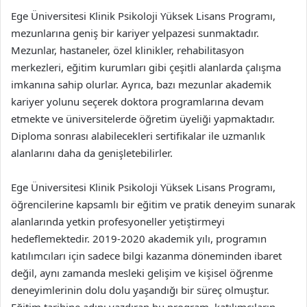
Ege Üniversitesi Klinik Psikoloji Yüksek Lisans Programı,
mezunlarına geniş bir kariyer yelpazesi sunmaktadır.
Mezunlar, hastaneler, özel klinikler, rehabilitasyon
merkezleri, eğitim kurumları gibi çeşitli alanlarda çalışma
imkanına sahip olurlar. Ayrıca, bazı mezunlar akademik
kariyer yolunu seçerek doktora programlarına devam
etmekte ve üniversitelerde öğretim üyeliği yapmaktadır.
Diploma sonrası alabilecekleri sertifikalar ile uzmanlık
alanlarını daha da genişletebilirler.
Ege Üniversitesi Klinik Psikoloji Yüksek Lisans Programı,
öğrencilerine kapsamlı bir eğitim ve pratik deneyim sunarak
alanlarında yetkin profesyoneller yetiştirmeyi
hedeflemektedir. 2019-2020 akademik yılı, programın
katılımcıları için sadece bilgi kazanma döneminden ibaret
değil, aynı zamanda mesleki gelişim ve kişisel öğrenme
deneyimlerinin dolu dolu yaşandığı bir süreç olmuştur.