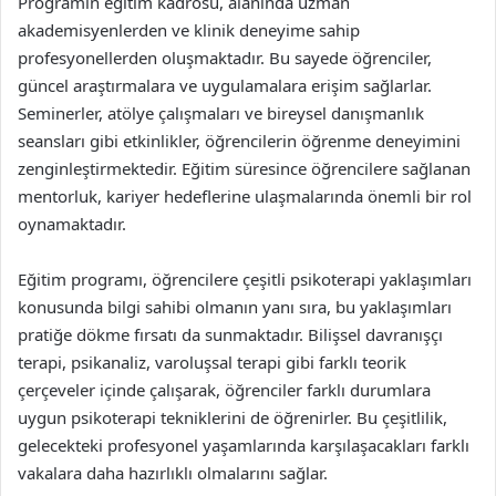
Programın eğitim kadrosu, alanında uzman
akademisyenlerden ve klinik deneyime sahip
profesyonellerden oluşmaktadır. Bu sayede öğrenciler,
güncel araştırmalara ve uygulamalara erişim sağlarlar.
Seminerler, atölye çalışmaları ve bireysel danışmanlık
seansları gibi etkinlikler, öğrencilerin öğrenme deneyimini
zenginleştirmektedir. Eğitim süresince öğrencilere sağlanan
mentorluk, kariyer hedeflerine ulaşmalarında önemli bir rol
oynamaktadır.
Eğitim programı, öğrencilere çeşitli psikoterapi yaklaşımları
konusunda bilgi sahibi olmanın yanı sıra, bu yaklaşımları
pratiğe dökme fırsatı da sunmaktadır. Bilişsel davranışçı
terapi, psikanaliz, varoluşsal terapi gibi farklı teorik
çerçeveler içinde çalışarak, öğrenciler farklı durumlara
uygun psikoterapi tekniklerini de öğrenirler. Bu çeşitlilik,
gelecekteki profesyonel yaşamlarında karşılaşacakları farklı
vakalara daha hazırlıklı olmalarını sağlar.