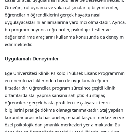
kazandıracak uygulamalı modüllerle de desteklenmektedir.
Örneğin, rol oynama ve vaka çalışmaları gibi yöntemler,
öğrencilerin öğrendiklerini gerçek hayatta nasıl
uygulayacaklarını anlamalarına yardımcı olmaktadır. Ayrıca,
bu program boyunca öğrenciler, psikolojik testler ve
değerlendirme araçlarını kullanma konusunda da deneyim
edinmektedir.
Uygulamalı Deneyimler
Ege Üniversitesi Klinik Psikoloji Yüksek Lisans Programı’nın
en önemli özelliklerinden biri de uygulamalı eğitim
fırsatlarıdır. Öğrenciler, program süresince çeşitli klinik
ortamlarda staj yapma şansına sahiptir. Bu stajlar,
öğrencilere gerçek hasta profilleri ile çalışarak teorik
bilgilerini pratiğe dökme olanağı tanımaktadır. Staj yapılan
kurumlar arasında hastaneler, rehabilitasyon merkezleri ve
özel psikolojik danışmanlık merkezleri yer almaktadır. Bu