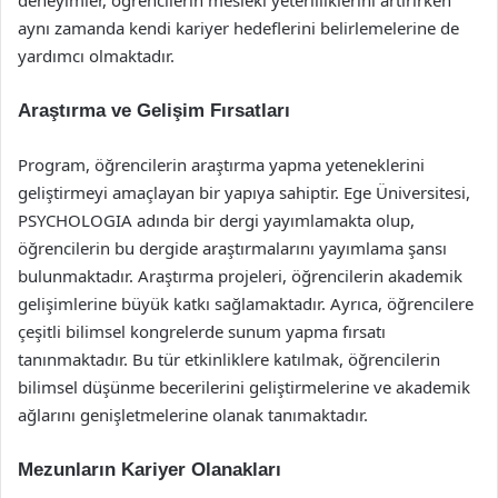
deneyimler, öğrencilerin mesleki yeterliliklerini artırırken
aynı zamanda kendi kariyer hedeflerini belirlemelerine de
yardımcı olmaktadır.
Araştırma ve Gelişim Fırsatları
Program, öğrencilerin araştırma yapma yeteneklerini
geliştirmeyi amaçlayan bir yapıya sahiptir. Ege Üniversitesi,
PSYCHOLOGIA adında bir dergi yayımlamakta olup,
öğrencilerin bu dergide araştırmalarını yayımlama şansı
bulunmaktadır. Araştırma projeleri, öğrencilerin akademik
gelişimlerine büyük katkı sağlamaktadır. Ayrıca, öğrencilere
çeşitli bilimsel kongrelerde sunum yapma fırsatı
tanınmaktadır. Bu tür etkinliklere katılmak, öğrencilerin
bilimsel düşünme becerilerini geliştirmelerine ve akademik
ağlarını genişletmelerine olanak tanımaktadır.
Mezunların Kariyer Olanakları