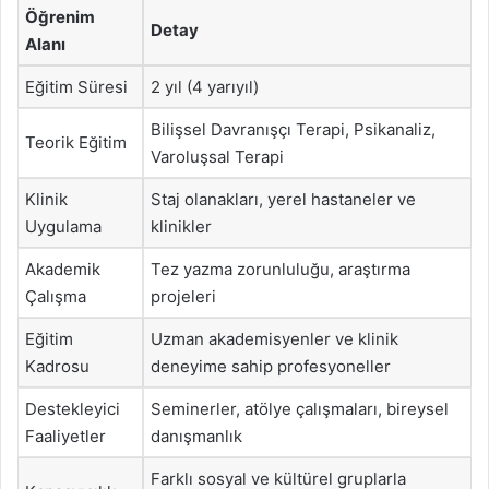
Öğrenim
Detay
Alanı
Eğitim Süresi
2 yıl (4 yarıyıl)
Bilişsel Davranışçı Terapi, Psikanaliz,
Teorik Eğitim
Varoluşsal Terapi
Klinik
Staj olanakları, yerel hastaneler ve
Uygulama
klinikler
Akademik
Tez yazma zorunluluğu, araştırma
Çalışma
projeleri
Eğitim
Uzman akademisyenler ve klinik
Kadrosu
deneyime sahip profesyoneller
Destekleyici
Seminerler, atölye çalışmaları, bireysel
Faaliyetler
danışmanlık
Farklı sosyal ve kültürel gruplarla