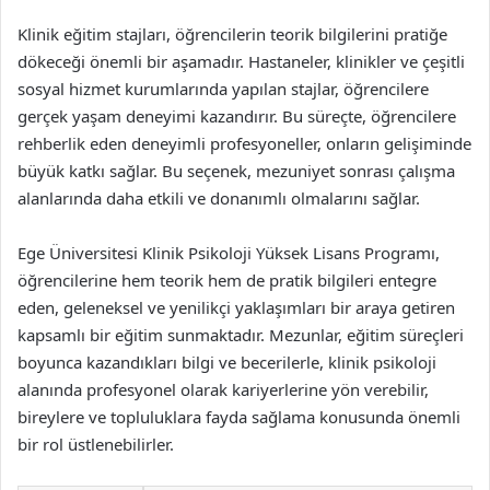
Klinik eğitim stajları, öğrencilerin teorik bilgilerini pratiğe
dökeceği önemli bir aşamadır. Hastaneler, klinikler ve çeşitli
sosyal hizmet kurumlarında yapılan stajlar, öğrencilere
gerçek yaşam deneyimi kazandırır. Bu süreçte, öğrencilere
rehberlik eden deneyimli profesyoneller, onların gelişiminde
büyük katkı sağlar. Bu seçenek, mezuniyet sonrası çalışma
alanlarında daha etkili ve donanımlı olmalarını sağlar.
Ege Üniversitesi Klinik Psikoloji Yüksek Lisans Programı,
öğrencilerine hem teorik hem de pratik bilgileri entegre
eden, geleneksel ve yenilikçi yaklaşımları bir araya getiren
kapsamlı bir eğitim sunmaktadır. Mezunlar, eğitim süreçleri
boyunca kazandıkları bilgi ve becerilerle, klinik psikoloji
alanında profesyonel olarak kariyerlerine yön verebilir,
bireylere ve topluluklara fayda sağlama konusunda önemli
bir rol üstlenebilirler.