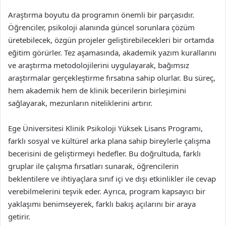
Araştırma boyutu da programın önemli bir parçasıdır.
Öğrenciler, psikoloji alanında güncel sorunlara çözüm
üretebilecek, özgün projeler geliştirebilecekleri bir ortamda
eğitim görürler. Tez aşamasında, akademik yazım kurallarını
ve araştırma metodolojilerini uygulayarak, bağımsız
araştırmalar gerçekleştirme fırsatına sahip olurlar. Bu süreç,
hem akademik hem de klinik becerilerin birleşimini
sağlayarak, mezunların niteliklerini artırır.
Ege Üniversitesi Klinik Psikoloji Yüksek Lisans Programı,
farklı sosyal ve kültürel arka plana sahip bireylerle çalışma
becerisini de geliştirmeyi hedefler. Bu doğrultuda, farklı
gruplar ile çalışma fırsatları sunarak, öğrencilerin
beklentilere ve ihtiyaçlara sınıf içi ve dışı etkinlikler ile cevap
verebilmelerini teşvik eder. Ayrıca, program kapsayıcı bir
yaklaşımı benimseyerek, farklı bakış açılarını bir araya
getirir.