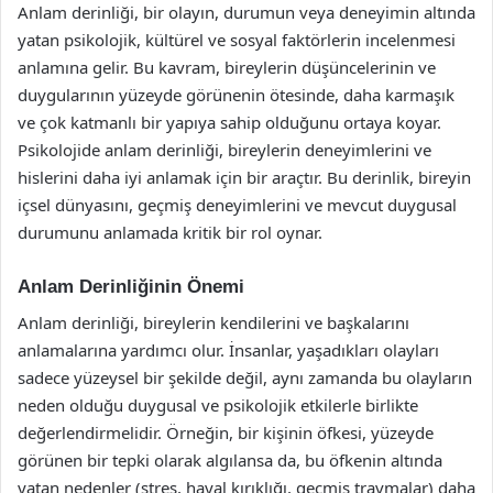
Anlam derinliği, bir olayın, durumun veya deneyimin altında
yatan psikolojik, kültürel ve sosyal faktörlerin incelenmesi
anlamına gelir. Bu kavram, bireylerin düşüncelerinin ve
duygularının yüzeyde görünenin ötesinde, daha karmaşık
ve çok katmanlı bir yapıya sahip olduğunu ortaya koyar.
Psikolojide anlam derinliği, bireylerin deneyimlerini ve
hislerini daha iyi anlamak için bir araçtır. Bu derinlik, bireyin
içsel dünyasını, geçmiş deneyimlerini ve mevcut duygusal
durumunu anlamada kritik bir rol oynar.
Anlam Derinliğinin Önemi
Anlam derinliği, bireylerin kendilerini ve başkalarını
anlamalarına yardımcı olur. İnsanlar, yaşadıkları olayları
sadece yüzeysel bir şekilde değil, aynı zamanda bu olayların
neden olduğu duygusal ve psikolojik etkilerle birlikte
değerlendirmelidir. Örneğin, bir kişinin öfkesi, yüzeyde
görünen bir tepki olarak algılansa da, bu öfkenin altında
yatan nedenler (stres, hayal kırıklığı, geçmiş travmalar) daha