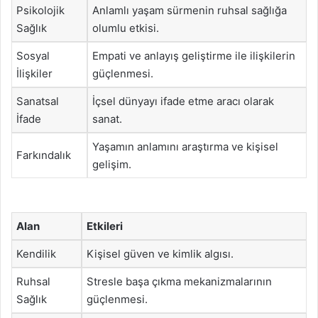
Psikolojik
Anlamlı yaşam sürmenin ruhsal sağlığa
Sağlık
olumlu etkisi.
Sosyal
Empati ve anlayış geliştirme ile ilişkilerin
İlişkiler
güçlenmesi.
Sanatsal
İçsel dünyayı ifade etme aracı olarak
İfade
sanat.
Yaşamın anlamını araştırma ve kişisel
Farkındalık
gelişim.
Alan
Etkileri
Kendilik
Kişisel güven ve kimlik algısı.
Ruhsal
Stresle başa çıkma mekanizmalarının
Sağlık
güçlenmesi.