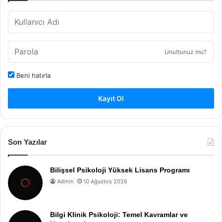
Unuttunuz mu?
Beni hatırla
Kayıt Ol
Son Yazılar
Bilişsel Psikoloji Yüksek Lisans Programı
Admin
10 Ağustos 2026
Bilgi Klinik Psikoloji: Temel Kavramlar ve