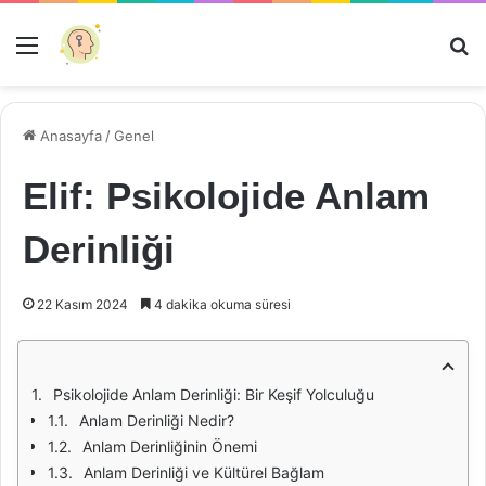
Menü
Ar
Anasayfa
/
Genel
Elif: Psikolojide Anlam
Derinliği
22 Kasım 2024
4 dakika okuma süresi
Psikolojide Anlam Derinliği: Bir Keşif Yolculuğu
Anlam Derinliği Nedir?
Anlam Derinliğinin Önemi
Anlam Derinliği ve Kültürel Bağlam