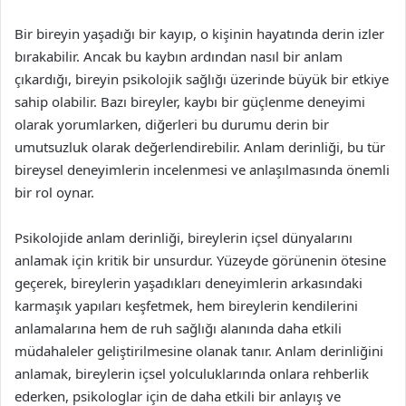
Bir bireyin yaşadığı bir kayıp, o kişinin hayatında derin izler
bırakabilir. Ancak bu kaybın ardından nasıl bir anlam
çıkardığı, bireyin psikolojik sağlığı üzerinde büyük bir etkiye
sahip olabilir. Bazı bireyler, kaybı bir güçlenme deneyimi
olarak yorumlarken, diğerleri bu durumu derin bir
umutsuzluk olarak değerlendirebilir. Anlam derinliği, bu tür
bireysel deneyimlerin incelenmesi ve anlaşılmasında önemli
bir rol oynar.
Psikolojide anlam derinliği, bireylerin içsel dünyalarını
anlamak için kritik bir unsurdur. Yüzeyde görünenin ötesine
geçerek, bireylerin yaşadıkları deneyimlerin arkasındaki
karmaşık yapıları keşfetmek, hem bireylerin kendilerini
anlamalarına hem de ruh sağlığı alanında daha etkili
müdahaleler geliştirilmesine olanak tanır. Anlam derinliğini
anlamak, bireylerin içsel yolculuklarında onlara rehberlik
ederken, psikologlar için de daha etkili bir anlayış ve