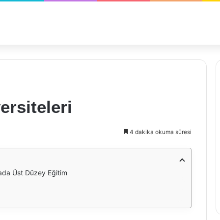
ersiteleri
4 dakika okuma süresi
nyada Üst Düzey Eğitim