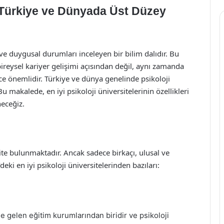
i: Türkiye ve Dünyada Üst Düzey
i ve duygusal durumları inceleyen bir bilim dalıdır. Bu
bireysel kariyer gelişimi açısından değil, aynı zamanda
e önemlidir. Türkiye ve dünya genelinde psikoloji
 makalede, en iyi psikoloji üniversitelerinin özellikleri
eceğiz.
site bulunmaktadır. Ancak sadece birkaçı, ulusal ve
eki en iyi psikoloji üniversitelerinden bazıları:
e gelen eğitim kurumlarından biridir ve psikoloji