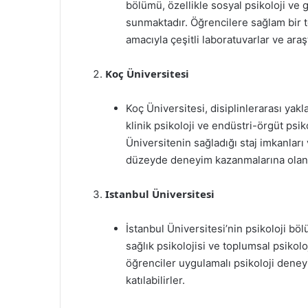
bölümü, özellikle sosyal psikoloji ve 
sunmaktadır. Öğrencilere sağlam bir 
amacıyla çeşitli laboratuvarlar ve ara
Koç Üniversitesi
Koç Üniversitesi, disiplinlerarası yakla
klinik psikoloji ve endüstri-örgüt psi
Üniversitenin sağladığı staj imkanları
düzeyde deneyim kazanmalarına olana
Istanbul Üniversitesi
İstanbul Üniversitesi’nin psikoloji bölü
sağlık psikolojisi ve toplumsal psikolo
öğrenciler uygulamalı psikoloji deneyim
katılabilirler.