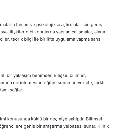
rmalarla tanınır ve psikolojik araştırmalar için geniş
yal ilişkiler gibi konularda yapılan çalışmalar, alana
ler, teorik bilgi ile birlikte uygulama yapma şansı
nli bir yaklaşım benimser. Bilişsel bilimler,
anında derinlemesine eğitim sunan üniversite, farklı
tamı sağlar.
timi konusunda köklü bir geçmişe sahiptir. Bilimsel
öğrencilere geniş bir araştırma yelpazesi sunar. Klinik