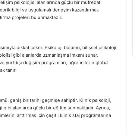
gelişim psikolojisi alanlarında güçlü bir müfredat
teorik bilgi ve uygulamalı deneyim kazandırmak
ştırma projeleri bulunmaktadır.
şımıyla dikkat çeker. Psikoloji bölümü, bilişsel psikoloji,
kolojisi gibi alanlarda uzmanlaşma imkanı sunar.
 ve yurtdışı değişim programları, öğrencilerin global
k tanır.
mü, geniş bir tarihi geçmişe sahiptir. Klinik psikoloji,
ji gibi alanlarda güçlü bir eğitim sunmaktadır. Ayrıca,
lerini arttırmak için çeşitli klinik staj programlarına