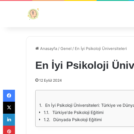
Anasayfa
/
Genel
/
En İyi Psikoloji Üniversiteleri
En İyi Psikoloji Üniv
12 Eylül 2024
Facebook
X
En İyi Psikoloji Üniversiteleri: Türkiye ve Dü
Türkiye'de Psikoloji Eğitimi
LinkedIn
Dünyada Psikoloji Eğitimi
Pinterest