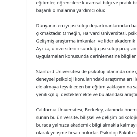
eğitimler, öğrencilere kuramsal bilgi ve pratik 
başarılı olmalarına yardımcı olur.
Dünyanın en iyi psikoloji departmanlarından baz
çıkmaktadır. Örneğin, Harvard Üniversitesi, psik
Gelişmiş araştırma imkanları ve lider akademik 
Ayrıca, üniversitenin sunduğu psikoloji programla
uygulamaları konusunda derinlemesine bilgiler 
Stanford Üniversitesi de psikoloji alanında öne ç
deneysel psikoloji konularındaki araştırmaları i
ele almaya teşvik eden bir eğitim yaklaşımına s
yenilikçiliği desteklemekte ve bu alandaki araştı
California Üniversitesi, Berkeley, alanında öneml
sunan bu üniversite, bilişsel ve gelişim psikoloji
burada yalnızca akademik bilgi almakla kalmayı
olarak yetişme fırsatı bulurlar. Psikoloji Fakül