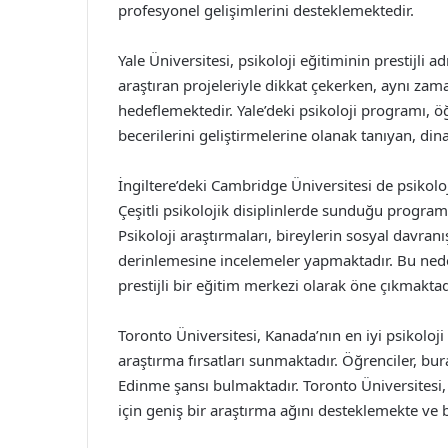
profesyonel gelişimlerini desteklemektedir.
Yale Üniversitesi, psikoloji eğitiminin prestijli a
araştıran projeleriyle dikkat çekerken, aynı zam
hedeflemektedir. Yale’deki psikoloji programı, 
becerilerini geliştirmelerine olanak tanıyan, din
İngiltere’deki Cambridge Üniversitesi de psikolo
Çeşitli psikolojik disiplinlerde sunduğu programl
Psikoloji araştırmaları, bireylerin sosyal davranı
derinlemesine incelemeler yapmaktadır. Bu ned
prestijli bir eğitim merkezi olarak öne çıkmaktad
Toronto Üniversitesi, Kanada’nın en iyi psikoloj
araştırma fırsatları sunmaktadır. Öğrenciler, bur
Edinme şansı bulmaktadır. Toronto Üniversitesi, 
için geniş bir araştırma ağını desteklemekte ve 