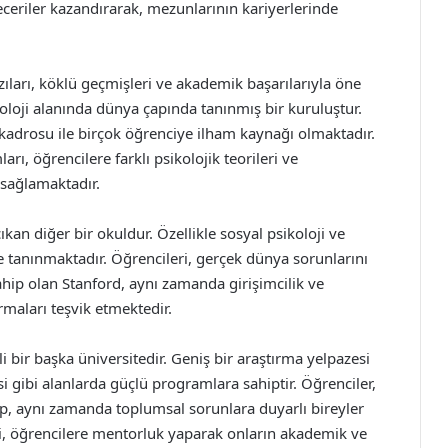
beceriler kazandırarak, mezunlarının kariyerlerinde
ıları, köklü geçmişleri ve akademik başarılarıyla öne
oloji alanında dünya çapında tanınmış bir kuruluştur.
kadrosu ile birçok öğrenciye ilham kaynağı olmaktadır.
rı, öğrencilere farklı psikolojik teorileri ve
sağlamaktadır.
ıkan diğer bir okuldur. Özellikle sosyal psikoloji ve
le tanınmaktadır. Öğrencileri, gerçek dünya sorunlarını
ahip olan Stanford, aynı zamanda girişimcilik ve
rmaları teşvik etmektedir.
i bir başka üniversitedir. Geniş bir araştırma yelpazesi
si gibi alanlarda güçlü programlara sahiptir. Öğrenciler,
p, aynı zamanda toplumsal sorunlara duyarlı bireyler
tesi, öğrencilere mentorluk yaparak onların akademik ve