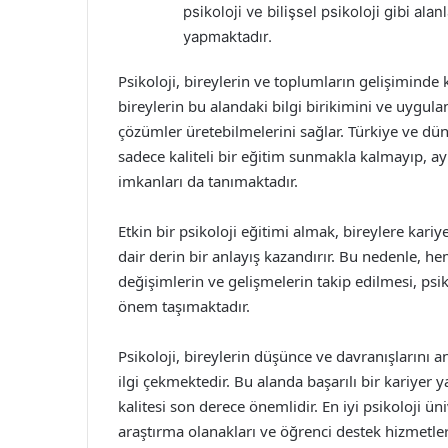
psikoloji ve bilişsel psikoloji gibi al
yapmaktadır.
Psikoloji, bireylerin ve toplumların gelişiminde k
bireylerin bu alandaki bilgi birikimini ve uygula
çözümler üretebilmelerini sağlar. Türkiye ve d
sadece kaliteli bir eğitim sunmakla kalmayıp, 
imkanları da tanımaktadır.
Etkin bir psikoloji eğitimi almak, bireylere kari
dair derin bir anlayış kazandırır. Bu nedenle, 
değişimlerin ve gelişmelerin takip edilmesi, psi
önem taşımaktadır.
Psikoloji, bireylerin düşünce ve davranışlarını a
ilgi çekmektedir. Bu alanda başarılı bir kariyer 
kalitesi son derece önemlidir. En iyi psikoloji ün
araştırma olanakları ve öğrenci destek hizmetler