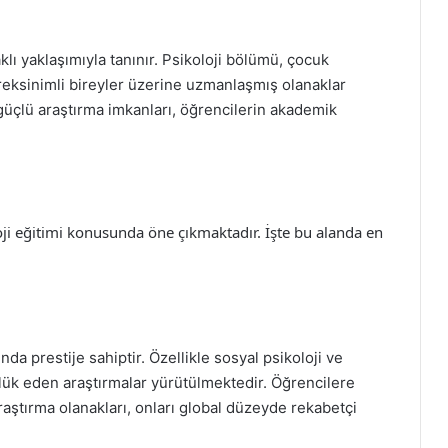
lı yaklaşımıyla tanınır. Psikoloji bölümü, çocuk
gereksinimli bireyler üzerine uzmanlaşmış olanaklar
güçlü araştırma imkanları, öğrencilerin akademik
oji eğitimi konusunda öne çıkmaktadır. İşte bu alanda en
da prestije sahiptir. Özellikle sosyal psikoloji ve
ülük eden araştırmalar yürütülmektedir. Öğrencilere
raştırma olanakları, onları global düzeyde rekabetçi