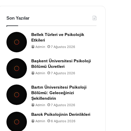
Son Yazılar
Bellek Türleri ve Psikolojik
Etkileri
Admin
7 Ağustos 2026
Başkent Üniversitesi Psikoloji
Bölümü Ücretleri
Admin
7 Ağustos 2026
Bartın Üniversitesi Psikoloji
Bölümü: Geleceğinizi
Şekillendirin
Admin
7 Ağustos 2026
Barok Psikolojinin Derinlikleri
Admin
6 Ağustos 2026