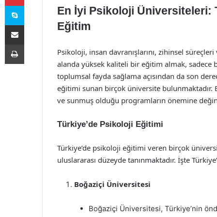
Skype
En İyi Psikoloji Üniversiteler
Eğitim
E-Posta ile paylaş
Yazdır
Psikoloji, insan davranışlarını, zihinsel süreçler
alanda yüksek kaliteli bir eğitim almak, sadece 
toplumsal fayda sağlama açısından da son derec
eğitimi sunan birçok üniversite bulunmaktadır. Bu
ve sunmuş olduğu programların önemine değin
Türkiye’de Psikoloji Eğitimi
Türkiye’de psikoloji eğitimi veren birçok üniver
uluslararası düzeyde tanınmaktadır. İşte Türkiye’d
Boğaziçi Üniversitesi
Boğaziçi Üniversitesi, Türkiye’nin önd