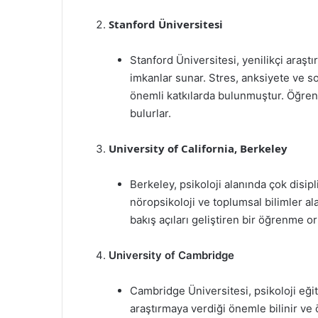
Stanford Üniversitesi
Stanford Üniversitesi, yenilikçi araştı
imkanlar sunar. Stres, anksiyete ve sos
önemli katkılarda bulunmuştur. Öğrenci
bulurlar.
University of California, Berkeley
Berkeley, psikoloji alanında çok disipli
nöropsikoloji ve toplumsal bilimler al
bakış açıları geliştiren bir öğrenme or
University of Cambridge
Cambridge Üniversitesi, psikoloji eği
araştırmaya verdiği önemle bilinir ve 