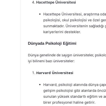
Hacettepe Üniversitesi
Hacettepe Üniversitesi, araştırma odak
psikolojisi, okul psikolojisi ve özel 
sunmaktadır. Üniversitenin sağladığı 
kariyerlerini destekler.
Dünyada Psikoloji Eğitimi
Dünya genelinde de saygın üniversiteler, psikol
iyi bilineni bazı üniversiteler:
Harvard Üniversitesi
Harvard, psikoloji alanında dünya çapın
gelişim psikolojisi gibi alanlarda önc
sunulan yüksek standartlı eğitim ve a
birer profesyonel haline getirir.