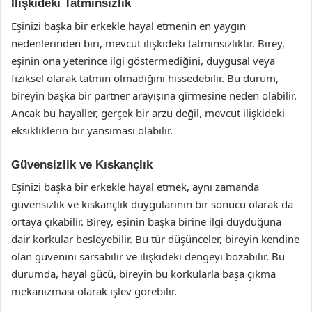
İlişkideki Tatminsizlik
Eşinizi başka bir erkekle hayal etmenin en yaygın
nedenlerinden biri, mevcut ilişkideki tatminsizliktir. Birey,
eşinin ona yeterince ilgi göstermediğini, duygusal veya
fiziksel olarak tatmin olmadığını hissedebilir. Bu durum,
bireyin başka bir partner arayışına girmesine neden olabilir.
Ancak bu hayaller, gerçek bir arzu değil, mevcut ilişkideki
eksikliklerin bir yansıması olabilir.
Güvensizlik ve Kıskançlık
Eşinizi başka bir erkekle hayal etmek, aynı zamanda
güvensizlik ve kıskançlık duygularının bir sonucu olarak da
ortaya çıkabilir. Birey, eşinin başka birine ilgi duyduğuna
dair korkular besleyebilir. Bu tür düşünceler, bireyin kendine
olan güvenini sarsabilir ve ilişkideki dengeyi bozabilir. Bu
durumda, hayal gücü, bireyin bu korkularla başa çıkma
mekanizması olarak işlev görebilir.