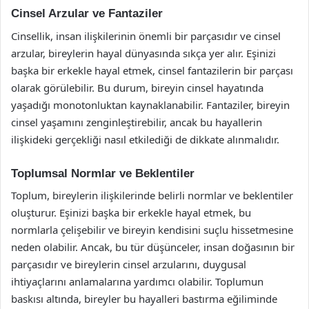
Cinsel Arzular ve Fantaziler
Cinsellik, insan ilişkilerinin önemli bir parçasıdır ve cinsel
arzular, bireylerin hayal dünyasında sıkça yer alır. Eşinizi
başka bir erkekle hayal etmek, cinsel fantazilerin bir parçası
olarak görülebilir. Bu durum, bireyin cinsel hayatında
yaşadığı monotonluktan kaynaklanabilir. Fantaziler, bireyin
cinsel yaşamını zenginleştirebilir, ancak bu hayallerin
ilişkideki gerçekliği nasıl etkilediği de dikkate alınmalıdır.
Toplumsal Normlar ve Beklentiler
Toplum, bireylerin ilişkilerinde belirli normlar ve beklentiler
oluşturur. Eşinizi başka bir erkekle hayal etmek, bu
normlarla çelişebilir ve bireyin kendisini suçlu hissetmesine
neden olabilir. Ancak, bu tür düşünceler, insan doğasının bir
parçasıdır ve bireylerin cinsel arzularını, duygusal
ihtiyaçlarını anlamalarına yardımcı olabilir. Toplumun
baskısı altında, bireyler bu hayalleri bastırma eğiliminde