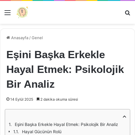
Menü
Ar
Anasayfa
/
Genel
Eşini Başka Erkekle
Hayal Etmek: Psikolojik
Bir Analiz
14 Eylül 2025
2 dakika okuma süresi
Eşini Başka Erkekle Hayal Etmek: Psikolojik Bir Analiz
Hayal Gücünün Rolü