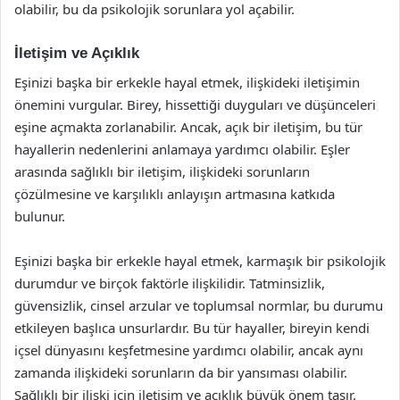
olabilir, bu da psikolojik sorunlara yol açabilir.
İletişim ve Açıklık
Eşinizi başka bir erkekle hayal etmek, ilişkideki iletişimin
önemini vurgular. Birey, hissettiği duyguları ve düşünceleri
eşine açmakta zorlanabilir. Ancak, açık bir iletişim, bu tür
hayallerin nedenlerini anlamaya yardımcı olabilir. Eşler
arasında sağlıklı bir iletişim, ilişkideki sorunların
çözülmesine ve karşılıklı anlayışın artmasına katkıda
bulunur.
Eşinizi başka bir erkekle hayal etmek, karmaşık bir psikolojik
durumdur ve birçok faktörle ilişkilidir. Tatminsizlik,
güvensizlik, cinsel arzular ve toplumsal normlar, bu durumu
etkileyen başlıca unsurlardır. Bu tür hayaller, bireyin kendi
içsel dünyasını keşfetmesine yardımcı olabilir, ancak aynı
zamanda ilişkideki sorunların da bir yansıması olabilir.
Sağlıklı bir ilişki için iletişim ve açıklık büyük önem taşır.