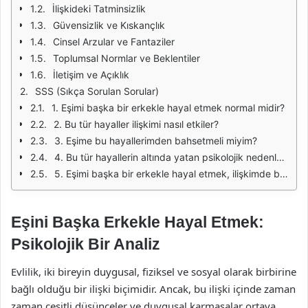
İlişkideki Tatminsizlik
Güvensizlik ve Kıskançlık
Cinsel Arzular ve Fantaziler
Toplumsal Normlar ve Beklentiler
İletişim ve Açıklık
SSS (Sıkça Sorulan Sorular)
1. Eşimi başka bir erkekle hayal etmek normal midir?
2. Bu tür hayaller ilişkimi nasıl etkiler?
3. Eşime bu hayallerimden bahsetmeli miyim?
4. Bu tür hayallerin altında yatan psikolojik nedenler nelerdir?
5. Eşimi başka bir erkekle hayal etmek, ilişkimde bir sorun olduğu anlamına mı gelir?
Eşini Başka Erkekle Hayal Etmek:
Psikolojik Bir Analiz
Evlilik, iki bireyin duygusal, fiziksel ve sosyal olarak birbirine
bağlı olduğu bir ilişki biçimidir. Ancak, bu ilişki içinde zaman
zaman çeşitli düşünceler ve duygusal karmaşalar ortaya