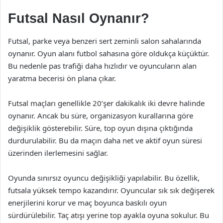
Futsal Nasıl Oynanır?
Futsal, parke veya benzeri sert zeminli salon sahalarında
oynanır. Oyun alanı futbol sahasına göre oldukça küçüktür.
Bu nedenle pas trafiği daha hızlıdır ve oyuncuların alan
yaratma becerisi ön plana çıkar.
Futsal maçları genellikle 20’şer dakikalık iki devre halinde
oynanır. Ancak bu süre, organizasyon kurallarına göre
değişiklik gösterebilir. Süre, top oyun dışına çıktığında
durdurulabilir. Bu da maçın daha net ve aktif oyun süresi
üzerinden ilerlemesini sağlar.
Oyunda sınırsız oyuncu değişikliği yapılabilir. Bu özellik,
futsala yüksek tempo kazandırır. Oyuncular sık sık değişerek
enerjilerini korur ve maç boyunca baskılı oyun
sürdürülebilir. Taç atışı yerine top ayakla oyuna sokulur. Bu