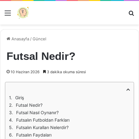
Menü
Ar
Anasayfa
/
Güncel
Futsal Nedir?
10 Haziran 2026
3 dakika okuma süresi
Giriş
Futsal Nedir?
Futsal Nasıl Oynanır?
Futsalın Futboldan Farkları
Futsalın Kuralları Nelerdir?
Futsalın Faydaları