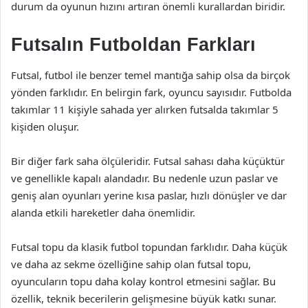
durum da oyunun hızını artıran önemli kurallardan biridir.
Futsalın Futboldan Farkları
Futsal, futbol ile benzer temel mantığa sahip olsa da birçok
yönden farklıdır. En belirgin fark, oyuncu sayısıdır. Futbolda
takımlar 11 kişiyle sahada yer alırken futsalda takımlar 5
kişiden oluşur.
Bir diğer fark saha ölçüleridir. Futsal sahası daha küçüktür
ve genellikle kapalı alandadır. Bu nedenle uzun paslar ve
geniş alan oyunları yerine kısa paslar, hızlı dönüşler ve dar
alanda etkili hareketler daha önemlidir.
Futsal topu da klasik futbol topundan farklıdır. Daha küçük
ve daha az sekme özelliğine sahip olan futsal topu,
oyuncuların topu daha kolay kontrol etmesini sağlar. Bu
özellik, teknik becerilerin gelişmesine büyük katkı sunar.