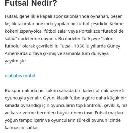
Futsal Nedir?
Futsal, genellikle kapalı spor salonlarında oynanan, beşer
kişilik takımlar arasında yapılan bir futbol çeşididir. Kelime
kökeni İspanyolca “fútbol sala” veya Portekizce “futebol de
salão” ifadelerine dayanır. Bu ifadeler Türkçeye “salon
futbolu” olarak çevrilebilir. Futsal, 1930’lu yıllarda Güney
Amerika’da ortaya çıkmış ve zamanla tüm dünyaya
yayılmıştır.
olabahis mobil
Bu spor dalında her takım sahada biri kaleci olmak üzere 5
oyuncuyla yer alır. Oyun, klasik futbola göre daha küçük bir
sahada oynandığı için oyuncuların top kontrolü, çeviklik, hız
ve karar verme becerileri büyük önem taşır. Futsal maçları
yoğun tempo içerir ve oyuncuların sürekli oyunun içinde
kalmasını sağlar.