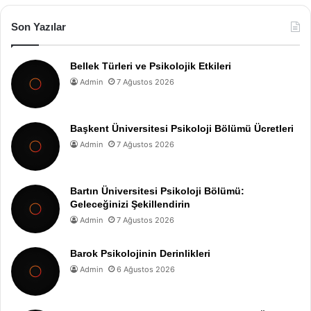
Son Yazılar
Bellek Türleri ve Psikolojik Etkileri
Admin
7 Ağustos 2026
Başkent Üniversitesi Psikoloji Bölümü Ücretleri
Admin
7 Ağustos 2026
Bartın Üniversitesi Psikoloji Bölümü:
Geleceğinizi Şekillendirin
Admin
7 Ağustos 2026
Barok Psikolojinin Derinlikleri
Admin
6 Ağustos 2026