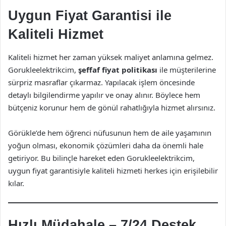
Uygun Fiyat Garantisi ile
Kaliteli Hizmet
Kaliteli hizmet her zaman yüksek maliyet anlamına gelmez.
Gorukleelektrikcim,
şeffaf fiyat politikası
ile müşterilerine
sürpriz masraflar çıkarmaz. Yapılacak işlem öncesinde
detaylı bilgilendirme yapılır ve onay alınır. Böylece hem
bütçeniz korunur hem de gönül rahatlığıyla hizmet alırsınız.
Görükle’de hem öğrenci nüfusunun hem de aile yaşamının
yoğun olması, ekonomik çözümleri daha da önemli hale
getiriyor. Bu bilinçle hareket eden Gorukleelektrikcim,
uygun fiyat garantisiyle kaliteli hizmeti herkes için erişilebilir
kılar.
Hızlı Müdahale – 7/24 Destek