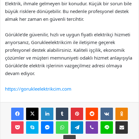
Elektrik, ihmale gelmeyen bir konudur. Küçük bir sorun bile
büyük risklere dönüşebilir. Bu nedenle profesyonel destek
almak her zaman en güvenli tercihtir.
Görükle’de güvenilir, hızlı ve uygun fiyatlı elektrikçi hizmeti
arıyorsanız, Gorukleelektrikcim ile iletişime geçerek
profesyonel destek alabilirsiniz. Kaliteli işçilik, ekonomik
çözümler ve müşteri memnuniyeti odaklı hizmet anlayışıyla
Görükle’de elektrik işlerinin vazgeçilmez adresi olmaya
devam ediyor.
https://gorukleelektrikcim.com
Facebook
X
LinkedIn
Tumblr
Pinterest
Reddit
VKontakte
Odnok
Pocket
Skype
Messenger
WhatsApp
Telegram
Viber
Line
E-Posta ile payla
Yazdır