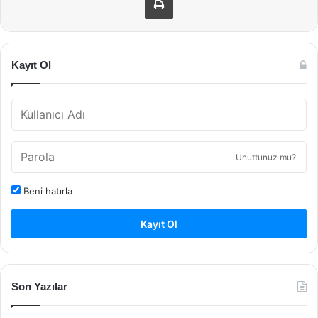
Kayıt Ol
Unuttunuz mu?
Beni hatırla
Kayıt Ol
Son Yazılar