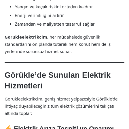
Yangın ve kaçak riskini ortadan kaldırır
Enerji verimliliğini artırır
Zamandan ve maliyetten tasarruf sağlar
Gorukleelektrikcim
, her müdahalede güvenlik
standartlarını ön planda tutarak hem konut hem de iş
yerlerinde sorunsuz hizmet sunar.
Görükle’de Sunulan Elektrik
Hizmetleri
Gorukleelektrikcim, geniş hizmet yelpazesiyle Görükle’de
ihtiyaç duyabileceğiniz tüm elektrik çözümlerini tek çatı
altında toplar:
Elektrik Arıza Tespiti ve Onarımı