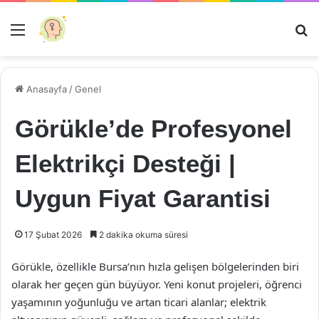
Menü
Ar
Anasayfa
/
Genel
Görükle’de Profesyonel
Elektrikçi Desteği |
Uygun Fiyat Garantisi
17 Şubat 2026
2 dakika okuma süresi
Görükle, özellikle Bursa’nın hızla gelişen bölgelerinden biri
olarak her geçen gün büyüyor. Yeni konut projeleri, öğrenci
yaşamının yoğunluğu ve artan ticari alanlar; elektrik