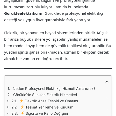
altyapısının güvenli, sağlam ve profesyonel şekilde
kurulmasını zorunlu kılıyor. Tam da bu noktada
Gorukleelektrikcim
, Görükle’de profesyonel elektrikçi
desteği ve uygun fiyat garantisiyle fark yaratıyor.
Elektrik, bir yapının en hayati sistemlerinden biridir. Küçük
bir arıza büyük risklere yol açabilir; yanlış müdahaleler ise
hem maddi kayıp hem de güvenlik tehlikesi oluşturabilir. Bu
yüzden işinizi şansa bırakmadan, uzman bir ekipten destek
almak her zaman en doğru tercihtir.
Neden Profesyonel Elektrikçi Hizmeti Almalısınız?
Görükle’de Sunulan Elektrik Hizmetleri
Elektrik Arıza Tespiti ve Onarımı
Tesisat Yenileme ve Kurulum
Sigorta ve Pano Değişimi