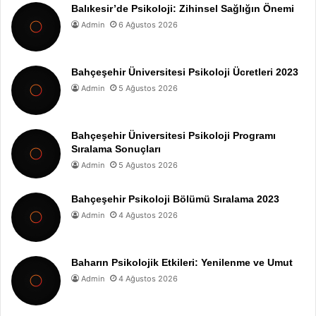
Balıkesir’de Psikoloji: Zihinsel Sağlığın Önemi
Admin
6 Ağustos 2026
Bahçeşehir Üniversitesi Psikoloji Ücretleri 2023
Admin
5 Ağustos 2026
Bahçeşehir Üniversitesi Psikoloji Programı
Sıralama Sonuçları
Admin
5 Ağustos 2026
Bahçeşehir Psikoloji Bölümü Sıralama 2023
Admin
4 Ağustos 2026
Baharın Psikolojik Etkileri: Yenilenme ve Umut
Admin
4 Ağustos 2026