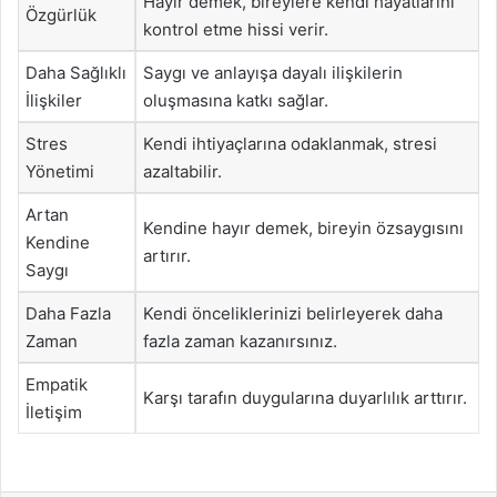
Hayır demek, bireylere kendi hayatlarını
Özgürlük
kontrol etme hissi verir.
Daha Sağlıklı
Saygı ve anlayışa dayalı ilişkilerin
İlişkiler
oluşmasına katkı sağlar.
Stres
Kendi ihtiyaçlarına odaklanmak, stresi
Yönetimi
azaltabilir.
Artan
Kendine hayır demek, bireyin özsaygısını
Kendine
artırır.
Saygı
Daha Fazla
Kendi önceliklerinizi belirleyerek daha
Zaman
fazla zaman kazanırsınız.
Empatik
Karşı tarafın duygularına duyarlılık arttırır.
İletişim