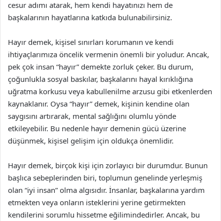
cesur adımı atarak, hem kendi hayatınızı hem de
başkalarının hayatlarına katkıda bulunabilirsiniz.
Hayır demek, kişisel sınırları korumanın ve kendi
ihtiyaçlarımıza öncelik vermenin önemli bir yoludur. Ancak,
pek çok insan “hayır” demekte zorluk çeker. Bu durum,
çoğunlukla sosyal baskılar, başkalarını hayal kırıklığına
uğratma korkusu veya kabullenilme arzusu gibi etkenlerden
kaynaklanır. Oysa “hayır” demek, kişinin kendine olan
saygısını artırarak, mental sağlığını olumlu yönde
etkileyebilir. Bu nedenle hayır demenin gücü üzerine
düşünmek, kişisel gelişim için oldukça önemlidir.
Hayır demek, birçok kişi için zorlayıcı bir durumdur. Bunun
başlıca sebeplerinden biri, toplumun genelinde yerleşmiş
olan “iyi insan” olma algısıdır. İnsanlar, başkalarına yardım
etmekten veya onların isteklerini yerine getirmekten
kendilerini sorumlu hissetme eğilimindedirler. Ancak, bu