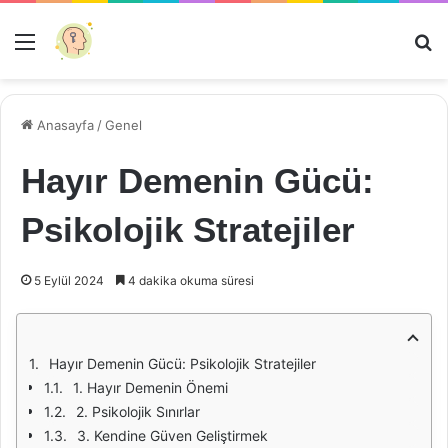
Menü
Ar
Anasayfa
/
Genel
Hayır Demenin Gücü:
Psikolojik Stratejiler
5 Eylül 2024
4 dakika okuma süresi
Hayır Demenin Gücü: Psikolojik Stratejiler
1. Hayır Demenin Önemi
2. Psikolojik Sınırlar
3. Kendine Güven Geliştirmek