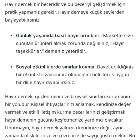
Hayır demek bir beceridir ve bu beceriyi geliştirmek için
pratik yapmanız gerekir. Hayır demeye küçük şeylerden
başlayabilirsiniz:
Günlük yaşamda basit hayır örnekleri:
Markette size
sunulan ürünleri almak zorunda değilsiniz, "Hayır
teşekkürler." demeniz yeterlidir.
Sosyal etkinliklerde sınırlar koyma:
Davet edildiğiniz
bir etkinlikte zamanınız olmadığını belirterek uygun
bir dille hayır diyebilirsiniz.
Hayır demek, güçlenmenin ve bireysel sınırları korumanın
bir yoludur. Kişisel ihtiyaçlarınızı anlamak, kendinize değer
vermek ve etkili iletişim kurma becerilerinizi geliştirmek,
hayır demenin gücünü keşfetmenize yardımcı olacaktır.
Unutmayın, hayır demek yalnızca kendinize değil, aynı
zamanda ilişkilerinize ve çevrenize de saygı göstermektir. Bu