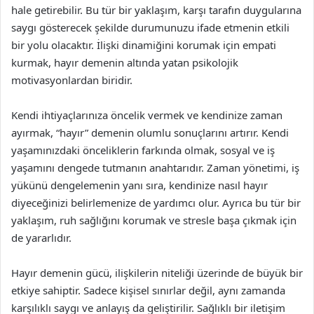
hale getirebilir. Bu tür bir yaklaşım, karşı tarafın duygularına
saygı gösterecek şekilde durumunuzu ifade etmenin etkili
bir yolu olacaktır. İlişki dinamiğini korumak için empati
kurmak, hayır demenin altında yatan psikolojik
motivasyonlardan biridir.
Kendi ihtiyaçlarınıza öncelik vermek ve kendinize zaman
ayırmak, “hayır” demenin olumlu sonuçlarını artırır. Kendi
yaşamınızdaki önceliklerin farkında olmak, sosyal ve iş
yaşamını dengede tutmanın anahtarıdır. Zaman yönetimi, iş
yükünü dengelemenin yanı sıra, kendinize nasıl hayır
diyeceğinizi belirlemenize de yardımcı olur. Ayrıca bu tür bir
yaklaşım, ruh sağlığını korumak ve stresle başa çıkmak için
de yararlıdır.
Hayır demenin gücü, ilişkilerin niteliği üzerinde de büyük bir
etkiye sahiptir. Sadece kişisel sınırlar değil, aynı zamanda
karşılıklı saygı ve anlayış da geliştirilir. Sağlıklı bir iletişim