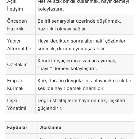
Açık
Net ve açık bir dil kullanmak, hayır demeyi
İletişim
kolaylaştırır.
Önceden
Belirli senaryolar üzerinde düşünmek,
Hazırlık
hazırlıklı olmayı sağlar.
Yapıcı
Hayır dedikten sonra alternatif çözümler
Alternatifler
sunmak, durumu yumuşatabilir.
Kendi ihtiyaçlarınıza zaman ayırmak,
Öz Bakım
“hayır” demeyi kolaylaştırır.
Empati
Karşı tarafın duygularını anlayarak nazik bir
Kurmak
şekilde hayır demek önemlidir.
İlişki
Doğru stratejilerle hayır demek, ilişkileri
Yönetimi
güçlendirir.
Faydalar
Açıklama