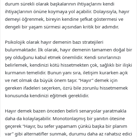
durum sürekli olarak başkalarının ihtiyaçlarını kendi
ihtiyaçlarının önüne koymaya yol açabilir. Dolayısıyla, hayır
demeyi öğrenmek, bireyin kendine şefkat göstermesi ve
dengeli bir yaşam sürmesi açısından kritik bir adımdır.
Psikolojik olarak hayır demenin bazı stratejileri
bulunmaktadır. İlk olarak, hayır demenin tamamen doğal bir
şey olduğunu kabul etmek önemlidir. Kendi sınırlarınızı
belirlemek, kendinizi kötü hissetmekten çok, sağlıklı bir ilişki
kurmanın temelidir. Bunun yanı sıra, iletişim kurarken açık
ve net olmak da büyük önem taşır. “Hayır” demek için
gereken ifadeleri seçerken, özrü bile zorunlu hissetmemek
konusunda kendinizi eğitmek gereklidir.
Hayır demek bazen önceden belirli senaryolar yaratmakla
daha da kolaylaşabilir. Monotonlaşmış bir yanıtın ötesine
geçerek “Hayır, bu sefer yapamam çünkü başka bir planım
var” gibi alternatifler sunmak, durumu daha az rahatsız edici