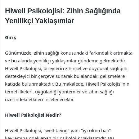
Hiwell Psikolojisi: Zihin Sağlığında
Yenilikçi Yaklaşımlar
Giriş
Günümüzde, zihin sağlığı konusundaki farkındalık artmakta
ve bu alanda yenilikçi yaklaşımlar gündeme gelmektedir.
Hiwell Psikolojisi, bireylerin zihinsel ve duygusal sağlığını
destekleyici bir çerçeve sunarak bu alandaki gelişmelere
katkıda bulunmaktadır. Bu makalede, Hiwell Psikolojisi’nin
temel ilkeleri, uyguladığı yöntemler ve zihin sağlığı
üzerindeki etkileri incelenecektir.
Hiwell Psikolojisi Nedir?
Hiwell Psikolojisi, "well-being" yani "iyi olma hali"
kavramına odaklanan bir psikolojik yaklaşımdır. Bu