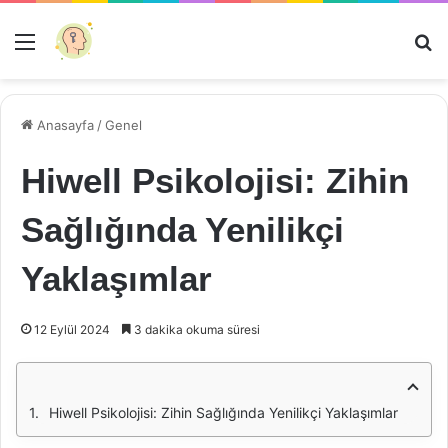
Menü
Ar
Anasayfa
/
Genel
Hiwell Psikolojisi: Zihin
Sağlığında Yenilikçi
Yaklaşımlar
12 Eylül 2024
3 dakika okuma süresi
Hiwell Psikolojisi: Zihin Sağlığında Yenilikçi Yaklaşımlar