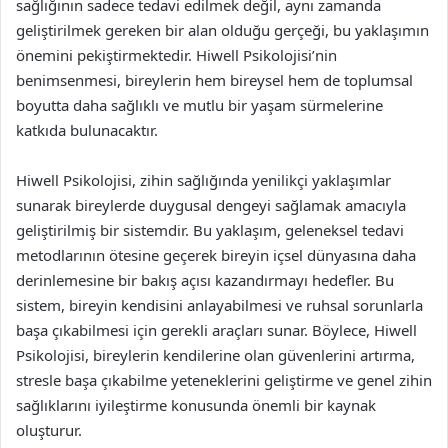
sağlığının sadece tedavi edilmek değil, aynı zamanda
geliştirilmek gereken bir alan olduğu gerçeği, bu yaklaşımın
önemini pekiştirmektedir. Hiwell Psikolojisi’nin
benimsenmesi, bireylerin hem bireysel hem de toplumsal
boyutta daha sağlıklı ve mutlu bir yaşam sürmelerine
katkıda bulunacaktır.
Hiwell Psikolojisi, zihin sağlığında yenilikçi yaklaşımlar
sunarak bireylerde duygusal dengeyi sağlamak amacıyla
geliştirilmiş bir sistemdir. Bu yaklaşım, geleneksel tedavi
metodlarının ötesine geçerek bireyin içsel dünyasına daha
derinlemesine bir bakış açısı kazandırmayı hedefler. Bu
sistem, bireyin kendisini anlayabilmesi ve ruhsal sorunlarla
başa çıkabilmesi için gerekli araçları sunar. Böylece, Hiwell
Psikolojisi, bireylerin kendilerine olan güvenlerini artırma,
stresle başa çıkabilme yeteneklerini geliştirme ve genel zihin
sağlıklarını iyileştirme konusunda önemli bir kaynak
oluşturur.