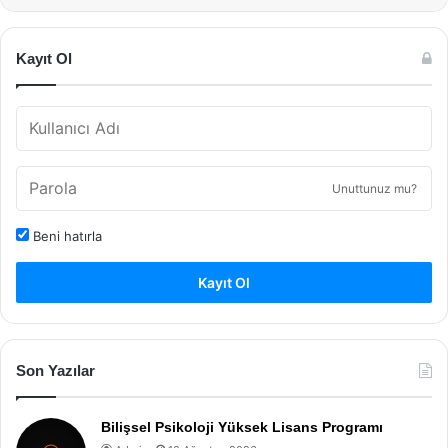
Kayıt Ol
Unuttunuz mu?
Beni hatırla
Kayıt Ol
Son Yazılar
Bilişsel Psikoloji Yüksek Lisans Programı