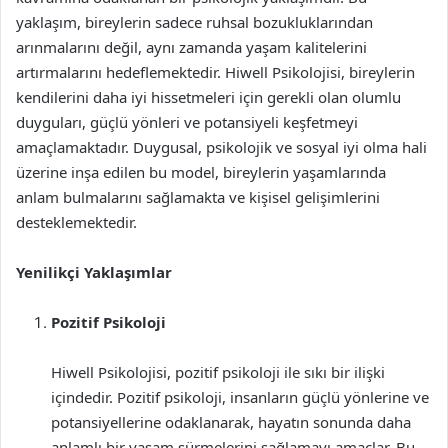
yaklaşım, bireylerin sadece ruhsal bozukluklarından
arınmalarını değil, aynı zamanda yaşam kalitelerini
artırmalarını hedeflemektedir. Hiwell Psikolojisi, bireylerin
kendilerini daha iyi hissetmeleri için gerekli olan olumlu
duyguları, güçlü yönleri ve potansiyeli keşfetmeyi
amaçlamaktadır. Duygusal, psikolojik ve sosyal iyi olma hali
üzerine inşa edilen bu model, bireylerin yaşamlarında
anlam bulmalarını sağlamakta ve kişisel gelişimlerini
desteklemektedir.
Yenilikçi Yaklaşımlar
Pozitif Psikoloji
Hiwell Psikolojisi, pozitif psikoloji ile sıkı bir ilişki
içindedir. Pozitif psikoloji, insanların güçlü yönlerine ve
potansiyellerine odaklanarak, hayatın sonunda daha
anlamlı bir yaşam sürmelerini sağlamayı amaçlar. Bu