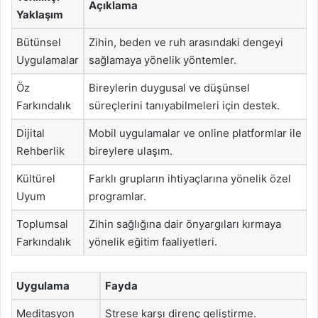
Açıklama
Yaklaşım
Bütünsel
Zihin, beden ve ruh arasındaki dengeyi
Uygulamalar
sağlamaya yönelik yöntemler.
Öz
Bireylerin duygusal ve düşünsel
Farkındalık
süreçlerini tanıyabilmeleri için destek.
Dijital
Mobil uygulamalar ve online platformlar ile
Rehberlik
bireylere ulaşım.
Kültürel
Farklı grupların ihtiyaçlarına yönelik özel
Uyum
programlar.
Toplumsal
Zihin sağlığına dair önyargıları kırmaya
Farkındalık
yönelik eğitim faaliyetleri.
Uygulama
Fayda
Meditasyon
Strese karşı direnç geliştirme.