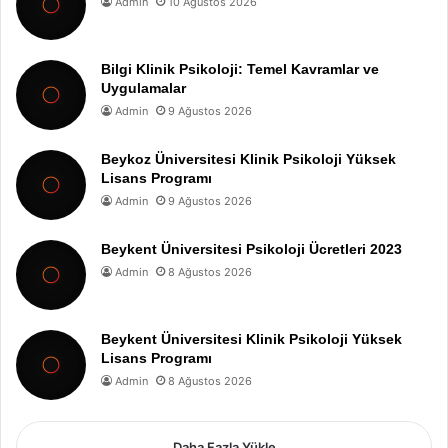
Admin
10 Ağustos 2026
Bilgi Klinik Psikoloji: Temel Kavramlar ve
Uygulamalar
Admin
9 Ağustos 2026
Beykoz Üniversitesi Klinik Psikoloji Yüksek
Lisans Programı
Admin
9 Ağustos 2026
Beykent Üniversitesi Psikoloji Ücretleri 2023
Admin
8 Ağustos 2026
Beykent Üniversitesi Klinik Psikoloji Yüksek
Lisans Programı
Admin
8 Ağustos 2026
Daha Fazla Yükle