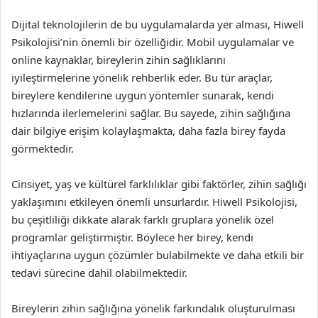
Dijital teknolojilerin de bu uygulamalarda yer alması, Hiwell
Psikolojisi’nin önemli bir özelliğidir. Mobil uygulamalar ve
online kaynaklar, bireylerin zihin sağlıklarını
iyileştirmelerine yönelik rehberlik eder. Bu tür araçlar,
bireylere kendilerine uygun yöntemler sunarak, kendi
hızlarında ilerlemelerini sağlar. Bu sayede, zihin sağlığına
dair bilgiye erişim kolaylaşmakta, daha fazla birey fayda
görmektedir.
Cinsiyet, yaş ve kültürel farklılıklar gibi faktörler, zihin sağlığı
yaklaşımını etkileyen önemli unsurlardır. Hiwell Psikolojisi,
bu çeşitliliği dikkate alarak farklı gruplara yönelik özel
programlar geliştirmiştir. Böylece her birey, kendi
ihtiyaçlarına uygun çözümler bulabilmekte ve daha etkili bir
tedavi sürecine dahil olabilmektedir.
Bireylerin zihin sağlığına yönelik farkındalık oluşturulması