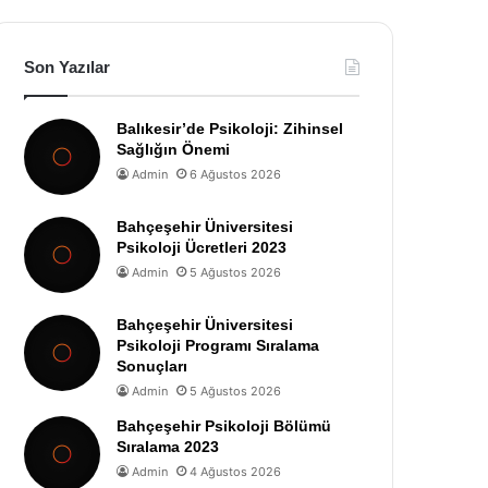
Son Yazılar
Balıkesir’de Psikoloji: Zihinsel
Sağlığın Önemi
Admin
6 Ağustos 2026
Bahçeşehir Üniversitesi
Psikoloji Ücretleri 2023
Admin
5 Ağustos 2026
Bahçeşehir Üniversitesi
Psikoloji Programı Sıralama
Sonuçları
Admin
5 Ağustos 2026
Bahçeşehir Psikoloji Bölümü
Sıralama 2023
Admin
4 Ağustos 2026