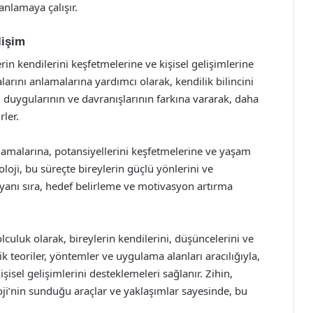
 anlamaya çalışır.
lişim
rin kendilerini keşfetmelerine ve kişisel gelişimlerine
alarını anlamalarına yardımcı olarak, kendilik bilincini
n, duygularının ve davranışlarının farkına vararak, daha
rler.
anlamalarına, potansiyellerini keşfetmelerine ve yaşam
oloji, bu süreçte bireylerin güçlü yönlerini ve
 yanı sıra, hedef belirleme ve motivasyon artırma
olculuk olarak, bireylerin kendilerini, düşüncelerini ve
k teoriler, yöntemler ve uygulama alanları aracılığıyla,
kişisel gelişimlerini desteklemeleri sağlanır. Zihin,
ji’nin sunduğu araçlar ve yaklaşımlar sayesinde, bu