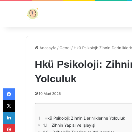
Anasayfa
/
Genel
/
Hkü Psikoloji: Zihnin Derinlikler
Hkü Psikoloji: Zihni
Yolculuk
Facebook
10 Mart 2026
X
LinkedIn
Hkü Psikoloji: Zihnin Derinliklerine Yolculuk
Pinterest
Zihnin Yapısı ve İşleyişi