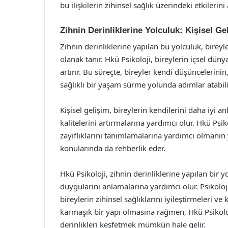
bu ilişkilerin zihinsel sağlık üzerindeki etkilerini
Zihnin Derinliklerine Yolculuk: Kişisel Ge
Zihnin derinliklerine yapılan bu yolculuk, bireyle
olanak tanır. Hkü Psikoloji, bireylerin içsel düny
artırır. Bu süreçte, bireyler kendi düşüncelerini
sağlıklı bir yaşam sürme yolunda adımlar atabili
Kişisel gelişim, bireylerin kendilerini daha iyi 
kalitelerini artırmalarına yardımcı olur. Hkü Psik
zayıflıklarını tanımlamalarına yardımcı olmanın
konularında da rehberlik eder.
Hkü Psikoloji, zihnin derinliklerine yapılan bir y
duygularını anlamalarına yardımcı olur. Psikoloji
bireylerin zihinsel sağlıklarını iyileştirmeleri ve 
karmaşık bir yapı olmasına rağmen, Hkü Psikolo
derinlikleri keşfetmek mümkün hale gelir.