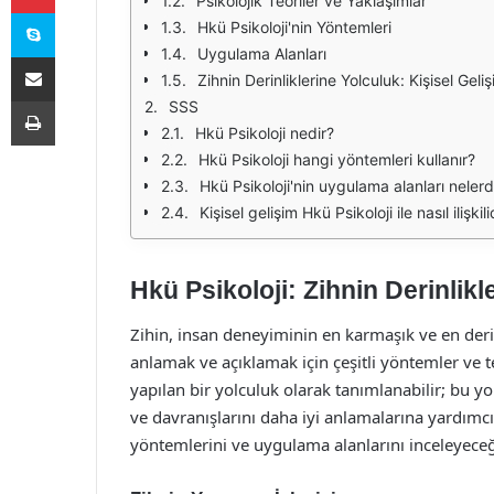
Psikolojik Teoriler ve Yaklaşımlar
Skype
Hkü Psikoloji'nin Yöntemleri
Uygulama Alanları
E-Posta ile paylaş
Zihnin Derinliklerine Yolculuk: Kişisel Geli
Yazdır
SSS
Hkü Psikoloji nedir?
Hkü Psikoloji hangi yöntemleri kullanır?
Hkü Psikoloji'nin uygulama alanları nelerd
Kişisel gelişim Hkü Psikoloji ile nasıl ilişkili
Hkü Psikoloji: Zihnin Derinlikl
Zihin, insan deneyiminin en karmaşık ve en derin
anlamak ve açıklamak için çeşitli yöntemler ve teo
yapılan bir yolculuk olarak tanımlanabilir; bu yo
ve davranışlarını daha iyi anlamalarına yardımcı
yöntemlerini ve uygulama alanlarını inceleyeceğ