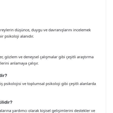
bireylerin düşünce, duygu ve davranışlarını incelemek
ir psikoloji alanıdır.
r, gözlem ve deneysel çalışmalar gibi çeşitli araştırma
lerini anlamaya çalışır.
dir?
 iş psikolojisi ve toplumsal psikoloji gibi çeşitli alanlarda
ilidir?
alarına yardımcı olarak kişisel gelişimlerini destekler ve