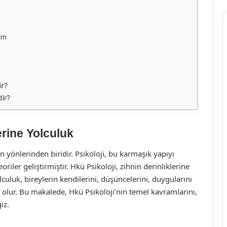
şim
ir?
dir?
erine Yolculuk
 yönlerinden biridir. Psikoloji, bu karmaşık yapıyı
riler geliştirmiştir. Hkü Psikoloji, zihnin derinliklerine
lculuk, bireylerin kendilerini, düşüncelerini, duygularını
 olur. Bu makalede, Hkü Psikoloji’nin temel kavramlarını,
iz.