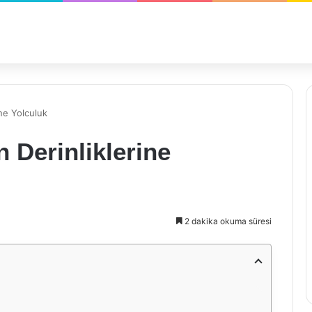
ine Yolculuk
n Derinliklerine
2 dakika okuma süresi