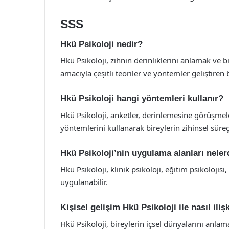
SSS
Hkü Psikoloji nedir?
Hkü Psikoloji, zihnin derinliklerini anlamak ve 
amacıyla çeşitli teoriler ve yöntemler geliştiren b
Hkü Psikoloji hangi yöntemleri kullanır?
Hkü Psikoloji, anketler, derinlemesine görüşmele
yöntemlerini kullanarak bireylerin zihinsel süreç
Hkü Psikoloji’nin uygulama alanları neler
Hkü Psikoloji, klinik psikoloji, eğitim psikolojisi,
uygulanabilir.
Kişisel gelişim Hkü Psikoloji ile nasıl ilişk
Hkü Psikoloji, bireylerin içsel dünyalarını anlam