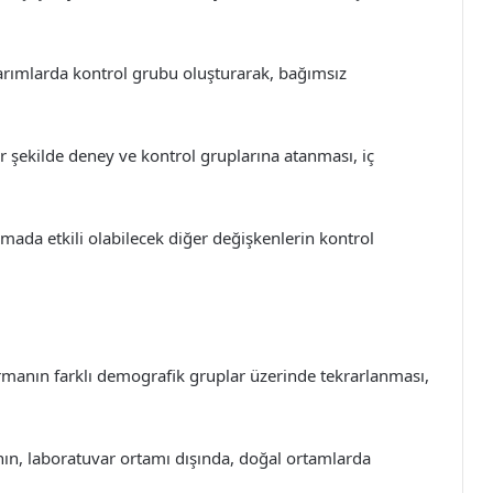
arımlarda kontrol grubu oluşturarak, bağımsız
ir şekilde deney ve kontrol gruplarına atanması, iç
rmada etkili olabilecek diğer değişkenlerin kontrol
rmanın farklı demografik gruplar üzerinde tekrarlanması,
n, laboratuvar ortamı dışında, doğal ortamlarda