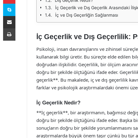
Dış Geçerlik Nedir?
Skype
İç Geçerlik ve Dış Geçerlik Arasındaki İlişk
İç ve Dış Geçerliğin Sağlanması
E-Posta ile paylaş
Yazdır
İç Geçerlik ve Dış Geçerlilik:
Psikoloji, insan davranışlarını ve zihinsel süreç
kullanarak bilgi üretir. Bu süreçte elde edilen bilg
doğrudan ilişkilidir. Geçerlilik, bir ölçüm aracı
doğru bir şekilde ölçtüğünü ifade eder. Geçerlilik
geçerlik**. Bu makalede, iç ve dış geçerlilik kavr
farklar ve psikolojik araştırmalardaki önemi üze
İç Geçerlik Nedir?
**İç geçerlik**, bir araştırmanın, bağımsız deği
doğru bir şekilde ölçtüğünü ifade eder. Başka bir
sonuçların doğru bir şekilde yorumlanmasını sağl
araştırmalarda büyük önem taşır çünkü bu tür ara