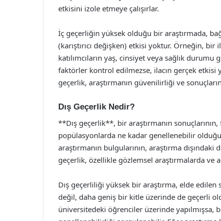
etkisini izole etmeye çalışırlar.
İç geçerliğin yüksek olduğu bir araştırmada, ba
(karıştırıcı değişken) etkisi yoktur. Örneğin, bir 
katılımcıların yaş, cinsiyet veya sağlık durumu g
faktörler kontrol edilmezse, ilacın gerçek etkisi 
geçerlik, araştırmanın güvenilirliği ve sonuçların
Dış Geçerlik Nedir?
**Dış geçerlik**, bir araştırmanın sonuçlarının, f
popülasyonlarda ne kadar genellenebilir olduğunu
araştırmanın bulgularının, araştırma dışındaki 
geçerlik, özellikle gözlemsel araştırmalarda ve 
Dış geçerliliği yüksek bir araştırma, elde edile
değil, daha geniş bir kitle üzerinde de geçerli ol
üniversitedeki öğrenciler üzerinde yapılmışsa, 