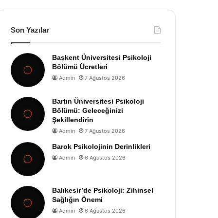
Son Yazılar
Başkent Üniversitesi Psikoloji
Bölümü Ücretleri
Admin
7 Ağustos 2026
Bartın Üniversitesi Psikoloji
Bölümü: Geleceğinizi
Şekillendirin
Admin
7 Ağustos 2026
Barok Psikolojinin Derinlikleri
Admin
6 Ağustos 2026
Balıkesir’de Psikoloji: Zihinsel
Sağlığın Önemi
Admin
6 Ağustos 2026