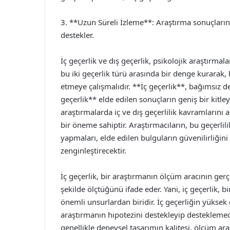
3. **Uzun Süreli İzleme**: Araştırma sonuçlarını
destekler.
İç geçerlik ve dış geçerlik, psikolojik araştırmala
bu iki geçerlik türü arasında bir denge kurarak,
etmeye çalışmalıdır. **İç geçerlik**, bağımsız de
geçerlik** elde edilen sonuçların geniş bir kitley
araştırmalarda iç ve dış geçerlilik kavramlarını 
bir öneme sahiptir. Araştırmacıların, bu geçerli
yapmaları, elde edilen bulguların güvenilirliğini 
zenginleştirecektir.
İç geçerlik, bir araştırmanın ölçüm aracının ge
şekilde ölçtüğünü ifade eder. Yani, iç geçerlik, b
önemli unsurlardan biridir. İç geçerliğin yüksek
araştırmanın hipotezini destekleyip desteklemedi
genellikle deneysel tasarımın kalitesi, ölçüm ara