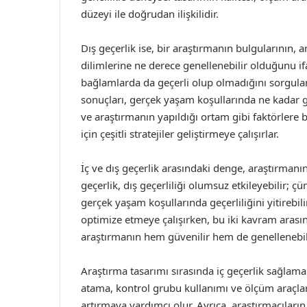
düzeyi ile doğrudan ilişkilidir.
Dış geçerlik ise, bir araştırmanın bulgularının,
dilimlerine ne derece genellenebilir olduğunu if
bağlamlarda da geçerli olup olmadığını sorgular
sonuçları, gerçek yaşam koşullarında ne kadar g
ve araştırmanın yapıldığı ortam gibi faktörlere b
için çeşitli stratejiler geliştirmeye çalışırlar.
İç ve dış geçerlik arasındaki denge, araştırmanın 
geçerlik, dış geçerliliği olumsuz etkileyebilir; 
gerçek yaşam koşullarında geçerliliğini yitirebili
optimize etmeye çalışırken, bu iki kavram arası
araştırmanın hem güvenilir hem de genellenebili
Araştırma tasarımı sırasında iç geçerlik sağlamak 
atama, kontrol grubu kullanımı ve ölçüm araçlarını
artırmaya yardımcı olur. Ayrıca, araştırmacıların 