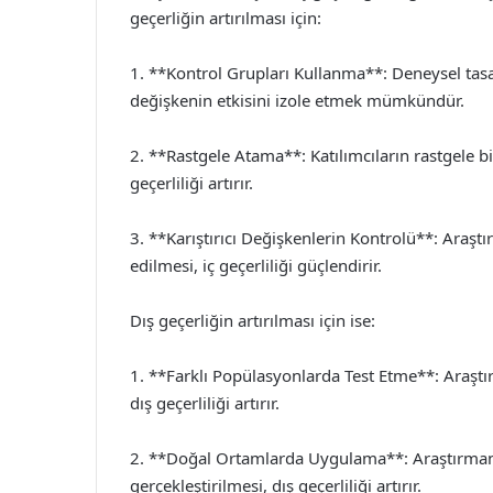
geçerliğin artırılması için:
1. **Kontrol Grupları Kullanma**: Deneysel tas
değişkenin etkisini izole etmek mümkündür.
2. **Rastgele Atama**: Katılımcıların rastgele b
geçerliliği artırır.
3. **Karıştırıcı Değişkenlerin Kontrolü**: Araştı
edilmesi, iç geçerliliği güçlendirir.
Dış geçerliğin artırılması için ise:
1. **Farklı Popülasyonlarda Test Etme**: Araştı
dış geçerliliği artırır.
2. **Doğal Ortamlarda Uygulama**: Araştırmanı
gerçekleştirilmesi, dış geçerliliği artırır.