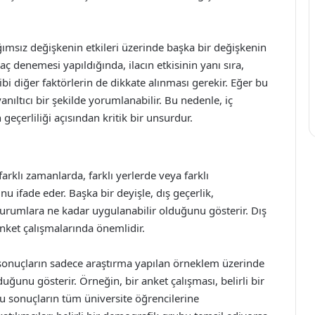
ğımsız değişkenin etkileri üzerinde başka bir değişkenin
ilaç denemesi yapıldığında, ilacın etkisinin yanı sıra,
ibi diğer faktörlerin de dikkate alınması gerekir. Eğer bu
yanıltıcı bir şekilde yorumlanabilir. Bu nedenle, iç
 geçerliliği açısından kritik bir unsurdur.
arklı zamanlarda, farklı yerlerde veya farklı
 ifade eder. Başka bir deyişle, dış geçerlik,
durumlara ne kadar uygulanabilir olduğunu gösterir. Dış
anket çalışmalarında önemlidir.
n sonuçların sadece araştırma yapılan örneklem üzerinde
duğunu gösterir. Örneğin, bir anket çalışması, belirli bir
bu sonuçların tüm üniversite öğrencilerine