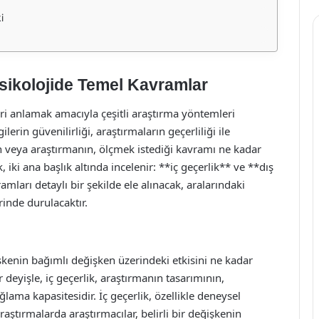
i
 Psikolojide Temel Kavramlar
leri anlamak amacıyla çeşitli araştırma yöntemleri
ilerin güvenilirliği, araştırmaların geçerliliği ile
nın veya araştırmanın, ölçmek istediği kavramı ne kadar
, iki ana başlık altında incelenir: **iç geçerlik** ve **dış
amları detaylı bir şekilde ele alınacak, aralarındaki
rinde durulacaktır.
şkenin bağımlı değişken üzerindeki etkisini ne kadar
 deyişle, iç geçerlik, araştırmanın tasarımının,
ama kapasitesidir. İç geçerlik, özellikle deneysel
ştırmalarda araştırmacılar, belirli bir değişkenin