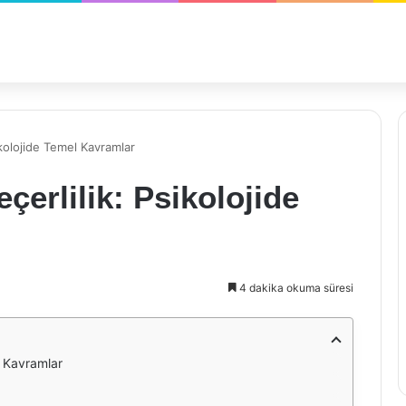
ikolojide Temel Kavramlar
çerlilik: Psikolojide
4 dakika okuma süresi
l Kavramlar