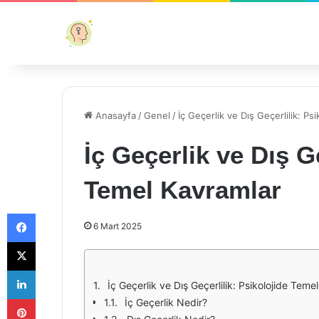
Anasayfa
/
Genel
/
İç Geçerlik ve Dış Geçerlilik: Ps
İç Geçerlik ve Dış Ge
Temel Kavramlar
Facebook
6 Mart 2025
X
LinkedIn
İç Geçerlik ve Dış Geçerlilik: Psikolojide Teme
Pinterest
İç Geçerlik Nedir?