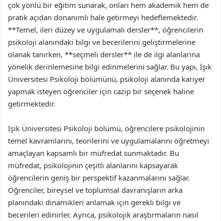
çok yönlü bir eğitim sunarak, onları hem akademik hem de
pratik açıdan donanımlı hale getirmeyi hedeflemektedir.
**Temel, ileri düzey ve uygulamalı dersler**, öğrencilerin
psikoloji alanındaki bilgi ve becerilerini geliştirmelerine
olanak tanırken, **seçmeli dersler** ile de ilgi alanlarına
yönelik derinlemesine bilgi edinmelerini sağlar. Bu yapı, İşık
Üniversitesi Psikoloji bölümünü, psikoloji alanında kariyer
yapmak isteyen öğrenciler için cazip bir seçenek haline
getirmektedir.
Işık Üniversitesi Psikoloji bölümü, öğrencilere psikolojinin
temel kavramlarını, teorilerini ve uygulamalarını öğretmeyi
amaçlayan kapsamlı bir müfredat sunmaktadır. Bu
müfredat, psikolojinin çeşitli alanlarını kapsayarak
öğrencilerin geniş bir perspektif kazanmalarını sağlar.
Öğrenciler, bireysel ve toplumsal davranışların arka
planındaki dinamikleri anlamak için gerekli bilgi ve
becerileri edinirler. Ayrıca, psikolojik araştırmaların nasıl