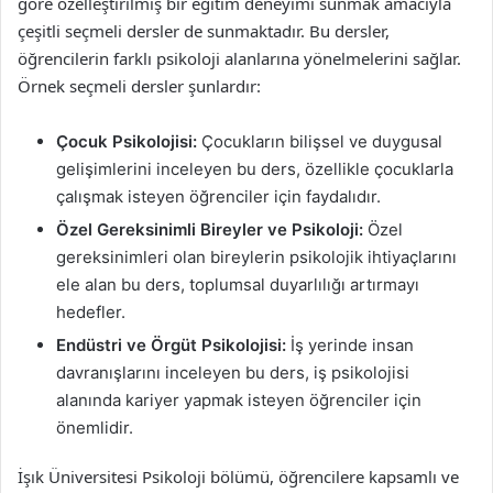
göre özelleştirilmiş bir eğitim deneyimi sunmak amacıyla
çeşitli seçmeli dersler de sunmaktadır. Bu dersler,
öğrencilerin farklı psikoloji alanlarına yönelmelerini sağlar.
Örnek seçmeli dersler şunlardır:
Çocuk Psikolojisi:
Çocukların bilişsel ve duygusal
gelişimlerini inceleyen bu ders, özellikle çocuklarla
çalışmak isteyen öğrenciler için faydalıdır.
Özel Gereksinimli Bireyler ve Psikoloji:
Özel
gereksinimleri olan bireylerin psikolojik ihtiyaçlarını
ele alan bu ders, toplumsal duyarlılığı artırmayı
hedefler.
Endüstri ve Örgüt Psikolojisi:
İş yerinde insan
davranışlarını inceleyen bu ders, iş psikolojisi
alanında kariyer yapmak isteyen öğrenciler için
önemlidir.
İşık Üniversitesi Psikoloji bölümü, öğrencilere kapsamlı ve