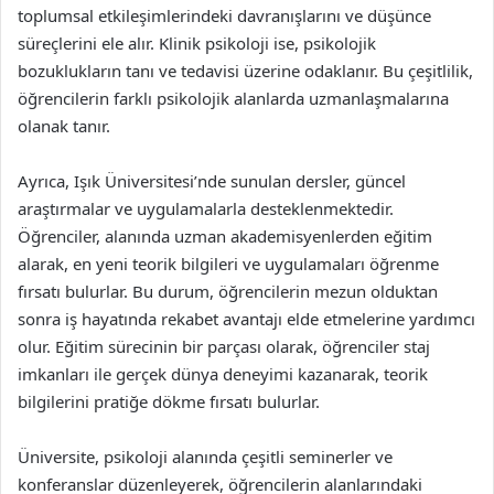
toplumsal etkileşimlerindeki davranışlarını ve düşünce
süreçlerini ele alır. Klinik psikoloji ise, psikolojik
bozuklukların tanı ve tedavisi üzerine odaklanır. Bu çeşitlilik,
öğrencilerin farklı psikolojik alanlarda uzmanlaşmalarına
olanak tanır.
Ayrıca, Işık Üniversitesi’nde sunulan dersler, güncel
araştırmalar ve uygulamalarla desteklenmektedir.
Öğrenciler, alanında uzman akademisyenlerden eğitim
alarak, en yeni teorik bilgileri ve uygulamaları öğrenme
fırsatı bulurlar. Bu durum, öğrencilerin mezun olduktan
sonra iş hayatında rekabet avantajı elde etmelerine yardımcı
olur. Eğitim sürecinin bir parçası olarak, öğrenciler staj
imkanları ile gerçek dünya deneyimi kazanarak, teorik
bilgilerini pratiğe dökme fırsatı bulurlar.
Üniversite, psikoloji alanında çeşitli seminerler ve
konferanslar düzenleyerek, öğrencilerin alanlarındaki