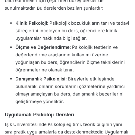
bilgi edinmeleri için çeşitli ileri düzey dersler de
sunulmaktadır. Bu derslerden bazıları şunlardır:
Klinik Psikoloji:
Psikolojik bozuklukların tanı ve tedavi
süreçlerini inceleyen bu ders, öğrencilere klinik
uygulamalar hakkında bilgi sağlar.
Ölçme ve Değerlendirme:
Psikolojik testlerin ve
değerlendirme araçlarının kullanımı üzerine
yoğunlaşan bu ders, öğrencilerin ölçme tekniklerini
öğrenmelerine olanak tanır.
Danışmanlık Psikolojisi:
Bireylerle etkileşimde
bulunarak, onların sorunlarını çözmelerine yardımcı
olmayı amaçlayan bu ders, danışmanlık becerilerini
geliştirmeye yöneliktir.
Uygulamalı Psikoloji Dersleri
İşık Üniversitesi’nde Psikoloji eğitimi, teorik bilginin yanı
sıra pratik uygulamalarla da desteklenmektedir. Uygulamalı