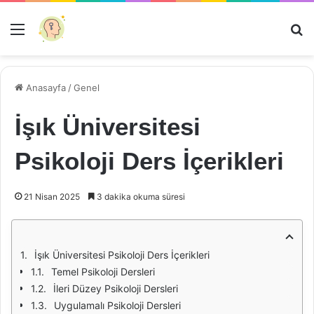
Menü
Ar
Anasayfa
/
Genel
İşık Üniversitesi
Psikoloji Ders İçerikleri
21 Nisan 2025
3 dakika okuma süresi
İşık Üniversitesi Psikoloji Ders İçerikleri
Temel Psikoloji Dersleri
İleri Düzey Psikoloji Dersleri
Uygulamalı Psikoloji Dersleri