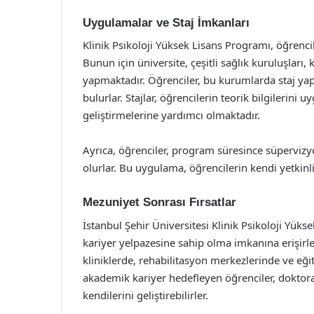
Uygulamalar ve Staj İmkanları
Klinik Psikoloji Yüksek Lisans Programı, öğren
Bunun için üniversite, çeşitli sağlık kuruluşları, k
yapmaktadır. Öğrenciler, bu kurumlarda staj ya
bulurlar. Stajlar, öğrencilerin teorik bilgilerin
geliştirmelerine yardımcı olmaktadır.
Ayrıca, öğrenciler, program süresince süpervizy
olurlar. Bu uygulama, öğrencilerin kendi yetkinl
Mezuniyet Sonrası Fırsatlar
İstanbul Şehir Üniversitesi Klinik Psikoloji Yük
kariyer yelpazesine sahip olma imkanına erişirle
kliniklerde, rehabilitasyon merkezlerinde ve eğit
akademik kariyer hedefleyen öğrenciler, dokto
kendilerini geliştirebilirler.