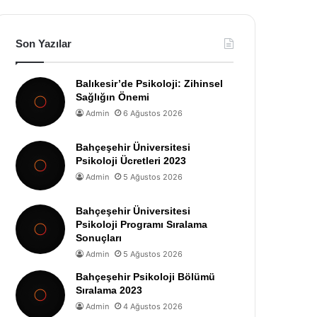
Son Yazılar
Balıkesir’de Psikoloji: Zihinsel
Sağlığın Önemi
Admin
6 Ağustos 2026
Bahçeşehir Üniversitesi
Psikoloji Ücretleri 2023
Admin
5 Ağustos 2026
Bahçeşehir Üniversitesi
Psikoloji Programı Sıralama
Sonuçları
Admin
5 Ağustos 2026
Bahçeşehir Psikoloji Bölümü
Sıralama 2023
Admin
4 Ağustos 2026