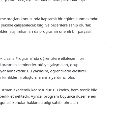
irme araçları konusunda kapsamlı bir eğitim sunmaktadır.
şekilde çalışabilecek bilgi ve becerilere sahip olurlar.
cekleri staj imkanları da programın önemli bir parçasını
sek Lisans Programı’nda öğrencilere etkileşimli bir
arasında seminerler, atölye çalışmaları, grup
 yer almaktadır. Bu yaklaşım, öğrencilerin eleştirel
 kimliklerini oluşturmalarına yardımcı olur.
da uzman akademik kadrosudur. Bu kadro, hem teorik bilgi
berlik etmektedir. Ayrıca, program boyunca düzenlenen
 güncel konular hakkında bilgi sahibi olmaları