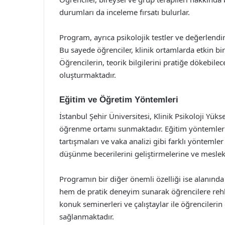
durumları da inceleme fırsatı bulurlar.
Program, ayrıca psikolojik testler ve değerlend
Bu sayede öğrenciler, klinik ortamlarda etkin bir 
Öğrencilerin, teorik bilgilerini pratiğe dökebile
oluşturmaktadır.
Eğitim ve Öğretim Yöntemleri
İstanbul Şehir Üniversitesi, Klinik Psikoloji Yük
öğrenme ortamı sunmaktadır. Eğitim yöntemleri 
tartışmaları ve vaka analizi gibi farklı yöntemler
düşünme becerilerini geliştirmelerine ve mesleki
Programın bir diğer önemli özelliği ise alanın
hem de pratik deneyim sunarak öğrencilere reh
konuk seminerleri ve çalıştaylar ile öğrencilerin
sağlanmaktadır.