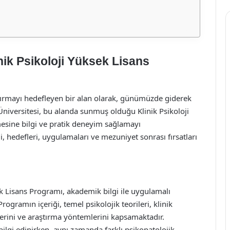
inik Psikoloji Yüksek Lisans
 artırmayı hedefleyen bir alan olarak, günümüzde giderek
niversitesi, bu alanda sunmuş olduğu Klinik Psikoloji
mesine bilgi ve pratik deneyim sağlamayı
 hedefleri, uygulamaları ve mezuniyet sonrası fırsatları
sek Lisans Programı, akademik bilgi ile uygulamalı
rogramın içeriği, temel psikolojik teorileri, klinik
erini ve araştırma yöntemlerini kapsamaktadır.
bilgi edinirken, aynı zamanda farklı psikopatolojik