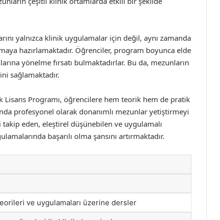
ların çeşitli klinik ortamlarda etkili bir şekilde
rını yalnızca klinik uygulamalar için değil, aynı zamanda
pmaya hazırlamaktadır. Öğrenciler, program boyunca elde
anaklarına yönelme fırsatı bulmaktadırlar. Bu da, mezunların
ini sağlamaktadır.
sek Lisans Programı, öğrencilere hem teorik hem de pratik
nında profesyonel olarak donanımlı mezunlar yetiştirmeyi
i takip eden, eleştirel düşünebilen ve uygulamalı
gulamalarında başarılı olma şansını artırmaktadır.
 teorileri ve uygulamaları üzerine dersler