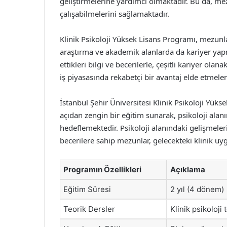
geliştirmelerine yardımcı olmaktadır. Bu da, mezun
çalışabilmelerini sağlamaktadır.
Klinik Psikoloji Yüksek Lisans Programı, mezunla
araştırma ve akademik alanlarda da kariyer ya
ettikleri bilgi ve becerilerle, çeşitli kariyer ol
iş piyasasında rekabetçi bir avantaj elde etmeler
İstanbul Şehir Üniversitesi Klinik Psikoloji Yük
açıdan zengin bir eğitim sunarak, psikoloji ala
hedeflemektedir. Psikoloji alanındaki gelişmeler
becerilere sahip mezunlar, gelecekteki klinik uy
Programın Özellikleri
Açıklama
Eğitim Süresi
2 yıl (4 dönem)
Teorik Dersler
Klinik psikoloji