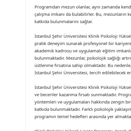
Programdan mezun olanlar, aynı zamanda kendi 
çalışma imkanı da bulabilirler. Bu, mezunların 
katkıda bulunmalarını sağlar.
İstanbul Şehir Üniversitesi Klinik Psikoloji Yük
pratik deneyim sunarak profesyonel bir kariyere
akademik kadrosu ve uygulamalı eğitim imkanları
bulunmaktadır. Mezunlar, psikolojik sağlığı ar
üstlenme fırsatına sahip olmaktadır. Bu nedenle, 
İstanbul Şehir Üniversitesi, tercih edilebilecek en
İstanbul Şehir Üniversitesi Klinik Psikoloji Yüks
ve beceriler kazanma fırsatı sunmaktadır. Program
yöntemleri ve uygulamaları hakkında zengin bir
katkıda bulunmaktadır. Farklı psikolojik yaklaşı
programın temel hedefleri arasında yer almaktad
Klinik Psikoloji Yüksek Lisans Programı, teorik d