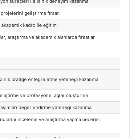
zyon süreçleri ile klinik deneyim kazanma
projelerini geliştirme fırsatı
akademik kadro ile eğitim
ar, araştırma ve akademik alanlarda fırsatlar
i klinik pratiğe entegre etme yeteneği kazanma
geliştirme ve profesyonel ağlar oluşturma
aklaşımları değerlendirme yeteneği kazanma
nularını inceleme ve araştırma yapma becerisi