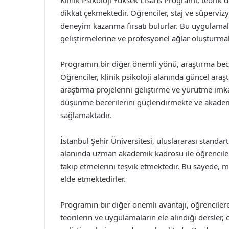
dikkat çekmektedir. Öğrenciler, staj ve süpervizy
deneyim kazanma fırsatı bulurlar. Bu uygulamalı 
geliştirmelerine ve profesyonel ağlar oluşturma
Programın bir diğer önemli yönü, araştırma bece
Öğrenciler, klinik psikoloji alanında güncel araş
araştırma projelerini geliştirme ve yürütme imka
düşünme becerilerini güçlendirmekte ve akadem
sağlamaktadır.
İstanbul Şehir Üniversitesi, uluslararası stand
alanında uzman akademik kadrosu ile öğrencilere 
takip etmelerini teşvik etmektedir. Bu sayede,
elde etmektedirler.
Programın bir diğer önemli avantajı, öğrencilere 
teorilerin ve uygulamaların ele alındığı dersler