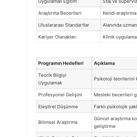
Uygulamalı Eğitim
Staj ve süpervi
Araştırma Becerileri
Kendi araştırma 
Uluslararası Standartlar
Alanında uzman 
Kariyer Olanakları
Klinik uygulamal
Programın Hedefleri
Açıklama
Teorik Bilgiyi
Psikoloji teorilerin
Uygulamak
Profesyonel Gelişim
Mesleki becerileri 
Eleştirel Düşünme
Farklı psikolojik y
Güncel araştırma ko
Bilimsel Araştırma
geliştirme