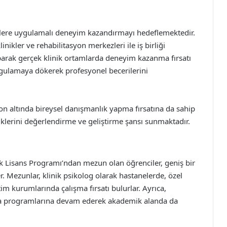
cilere uygulamalı deneyim kazandırmayı hedeflemektedir.
linikler ve rehabilitasyon merkezleri ile iş birliği
parak gerçek klinik ortamlarda deneyim kazanma fırsatı
i uygulamaya dökerek profesyonel becerilerini
on altında bireysel danışmanlık yapma fırsatına da sahip
iklerini değerlendirme ve geliştirme şansı sunmaktadır.
sek Lisans Programı’ndan mezun olan öğrenciler, geniş bir
r. Mezunlar, klinik psikolog olarak hastanelerde, özel
im kurumlarında çalışma fırsatı bulurlar. Ayrıca,
ra programlarına devam ederek akademik alanda da