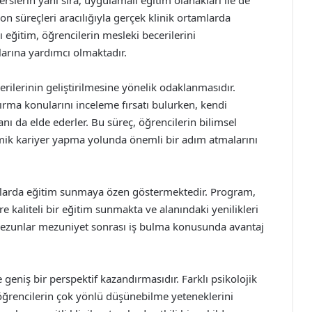
on süreçleri aracılığıyla gerçek klinik ortamlarda
eğitim, öğrencilerin mesleki becerilerini
larına yardımcı olmaktadır.
rilerinin geliştirilmesine yönelik odaklanmasıdır.
tırma konularını inceleme fırsatı bulurken, kendi
nı da elde ederler. Bu süreç, öğrencilerin bilimsel
ik kariyer yapma yolunda önemli bir adım atmalarını
artlarda eğitim sunmaya özen göstermektedir. Program,
kaliteli bir eğitim sunmakta ve alanındaki yenilikleri
 mezunlar mezuniyet sonrası iş bulma konusunda avantaj
geniş bir perspektif kazandırmasıdır. Farklı psikolojik
, öğrencilerin çok yönlü düşünebilme yeteneklerini