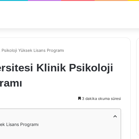
ik Psikoloji Yüksek Lisans Programı
rsitesi Klinik Psikoloji
ramı
3 dakika okuma süresi
ksek Lisans Programı