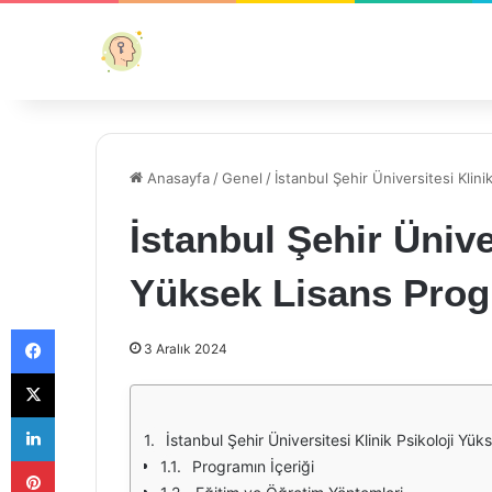
Anasayfa
/
Genel
/
İstanbul Şehir Üniversitesi Klin
İstanbul Şehir Ünive
Yüksek Lisans Prog
Facebook
3 Aralık 2024
X
LinkedIn
İstanbul Şehir Üniversitesi Klinik Psikoloji Yü
Pinterest
Programın İçeriği