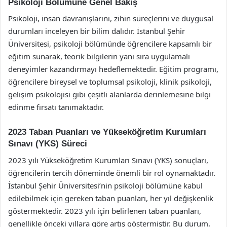
Psikoloji Bölümüne Genel Bakış
Psikoloji, insan davranışlarını, zihin süreçlerini ve duygusal
durumları inceleyen bir bilim dalıdır. İstanbul Şehir
Üniversitesi, psikoloji bölümünde öğrencilere kapsamlı bir
eğitim sunarak, teorik bilgilerin yanı sıra uygulamalı
deneyimler kazandırmayı hedeflemektedir. Eğitim programı,
öğrencilere bireysel ve toplumsal psikoloji, klinik psikoloji,
gelişim psikolojisi gibi çeşitli alanlarda derinlemesine bilgi
edinme fırsatı tanımaktadır.
2023 Taban Puanları ve Yükseköğretim Kurumları
Sınavı (YKS) Süreci
2023 yılı Yükseköğretim Kurumları Sınavı (YKS) sonuçları,
öğrencilerin tercih döneminde önemli bir rol oynamaktadır.
İstanbul Şehir Üniversitesi’nin psikoloji bölümüne kabul
edilebilmek için gereken taban puanları, her yıl değişkenlik
göstermektedir. 2023 yılı için belirlenen taban puanları,
genellikle önceki yıllara göre artış göstermiştir. Bu durum,