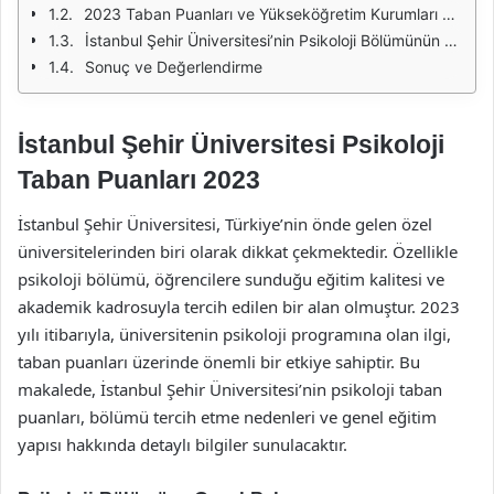
2023 Taban Puanları ve Yükseköğretim Kurumları Sınavı (YKS) Süreci
İstanbul Şehir Üniversitesi’nin Psikoloji Bölümünün Avantajları
Sonuç ve Değerlendirme
İstanbul Şehir Üniversitesi Psikoloji
Taban Puanları 2023
İstanbul Şehir Üniversitesi, Türkiye’nin önde gelen özel
üniversitelerinden biri olarak dikkat çekmektedir. Özellikle
psikoloji bölümü, öğrencilere sunduğu eğitim kalitesi ve
akademik kadrosuyla tercih edilen bir alan olmuştur. 2023
yılı itibarıyla, üniversitenin psikoloji programına olan ilgi,
taban puanları üzerinde önemli bir etkiye sahiptir. Bu
makalede, İstanbul Şehir Üniversitesi’nin psikoloji taban
puanları, bölümü tercih etme nedenleri ve genel eğitim
yapısı hakkında detaylı bilgiler sunulacaktır.