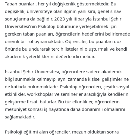
Taban puanları, her yıl değişkenlik göstermektedir. Bu
değişiklik, üniversiteye olan ilginin yanı sıra, genel sınav
sonuçlarına da bağlıdır. 2023 yılı itibarıyla İstanbul Şehir
Üniversitesi’nin Psikoloji bölümüne yerleşebilmek için
gereken taban puanları, öğrencilerin hedeflerini belirlemede
önemli bir rol oynamaktadır. Öğrenciler, bu puanları göz
önünde bulundurarak tercih listelerini oluşturmalı ve kendi
akademik yeterliliklerini değerlendirmelidir.
İstanbul Şehir Üniversitesi, öğrencilere sadece akademik
bilgi sunmakla kalmayıp, aynı zamanda kişisel gelişimlerine
de katkıda bulunmaktadır. Psikoloji öğrencileri, çeşitli sosyal
etkinlikler, workshoplar ve seminerler aracılığıyla kendilerini
geliştirme fırsatı bulurlar. Bu tür etkinlikler, öğrencilerin
mezuniyet sonrası iş hayatında daha donanımlı olmalarını
sağlamaktadır.
Psikoloji eğitimi alan öğrenciler, mezun olduktan sonra