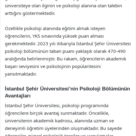
üniversiteye olan ilginin ve psikoloji alanına olan talebin
arttığını göstermektedir.
Özellikle psikoloji alanında eğitim almak isteyen
öğrencilerin, YKS sınavında yüksek puan alması
gerekmektedir. 2023 yılı itibarıyla İstanbul Şehir Üniversitesi
psikoloji bölümünün taban puanı yaklaşık olarak 470-490
aralığında belirlenmiştir. Bu rakam, öğrencilerin akademik
başarı seviyesini ve psikolojinin popülaritesini
yansıtmaktadır.
İstanbul Şehir Üniversitesi’nin Psikoloji Bölümünün
Avantajları
İstanbul Şehir Üniversitesi, psikoloji programında
öğrencilere birçok avantaj sunmaktadır. Öncelikle,
üniversitenin akademik kadrosu, alanında uzman ve
deneyimli öğretim üyelerinden oluşmaktadır. Bu sayede
öğrenciler, güncel psikolojik teoriler ve uygulamalar