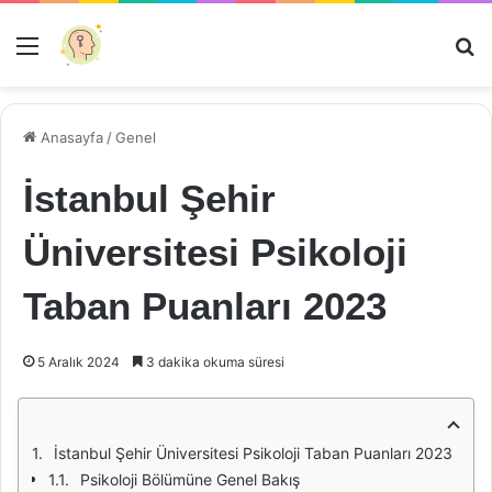
Menü
Ar
Anasayfa
/
Genel
İstanbul Şehir
Üniversitesi Psikoloji
Taban Puanları 2023
5 Aralık 2024
3 dakika okuma süresi
İstanbul Şehir Üniversitesi Psikoloji Taban Puanları 2023
Psikoloji Bölümüne Genel Bakış