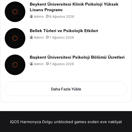
Beykent Üniversitesi Klinik Psikoloji Yüksek
Lisans Programı
Admin
8 Ağustos 2026
Bellek Türleri ve Psikolojik Etkileri
Admin
7 Ağustos 2026
Başkent Üniversitesi Psikoloji Bölümü Ücretleri
Admin
7 Ağustos 2026
Daha Fazla Yükle
IQOS
Harmonyca Dolgu
unblocked games
evden eve nakliyat