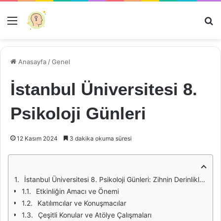
Menü
Ar
Anasayfa
/
Genel
İstanbul Üniversitesi 8.
Psikoloji Günleri
12 Kasım 2024
3 dakika okuma süresi
İstanbul Üniversitesi 8. Psikoloji Günleri: Zihnin Derinliklerine Yolculuk
Etkinliğin Amacı ve Önemi
Katılımcılar ve Konuşmacılar
Çeşitli Konular ve Atölye Çalışmaları