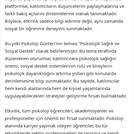
platformlar, katılımcıların düşüncelerini paylaşmalarına ve
farklı bakış açılarını dinlemelerine olanak tanımaktadır.
Böylece, etkinlik sadece bilgi edinme değil, aynı zamanda
sosyal bir öğrenme deneyimi sunmaktadır.
Bu yılki Psikoloji Günleri’nin teması “Psikolojik Sağlık ve
Sosyal Destek” olarak belirlenmiştir. Bu tema etrafında
düzenlenen oturumlar, katılımcılara psikolojik sağlığın
önemi, sosyal destek sistemlerinin rolü ve bireylerin
psikolojik dayanıklılığını artırma yolları gibi konularda
derinlemesine bilgi sunmaktadır. Bu sayede, katılımcılar
hem kendi alanlarında hem de kişisel yaşamlarında
uygulayabilecekleri stratejiler geliştirme fırsatı bulmaktadır.
Etkinlik, tüm psikoloji öğrencileri, akademisyenler ve
profesyoneller için önemli bir fırsat sunmaktadır. Psikoloji
alanında kariyer yapmak isteyen öğrenciler, bu tür
etkinliklerde sektör profesyonelleri ile tanışma ve kendi