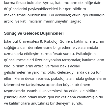
kurma fırsatı buldular. Ayrıca, katılımcıların etkinliğe dair
düşüncelerini paylaşabilecekleri bir geri bildirim
mekanizması oluşturuldu. Bu yenilikler, etkinliğin etkililiğini
artırdı ve katılımcıların memnuniyetini sağladı.
Sonuç ve Gelecek Düşünceleri
İstanbul Üniversitesi 8. Psikoloji Günleri, katılımcılara zihin
sağlığına dair derinlemesine bilgi edinme ve alanındaki
uzmanlarla etkileşim kurma fırsatı sundu. Psikolojinin
güncel meseleleri üzerine yapılan tartışmalar, katılımcıların
bilgi birikimlerini artırdı ve farklı bakış açıları
geliştirmelerine yardımcı oldu. Gelecek yıllarda da bu tür
etkinliklerin devam etmesi, psikoloji alanındaki gelişmelerin
izlenmesi ve tartışılması açısından büyük bir önem
taşımaktadır. İstanbul Üniversitesi, bu etkinlikle birlikte
psikoloji alanındaki liderliğini bir kez daha kanıtlamış oldu
ve katılımcılara unutulmaz bir deneyim sundu.