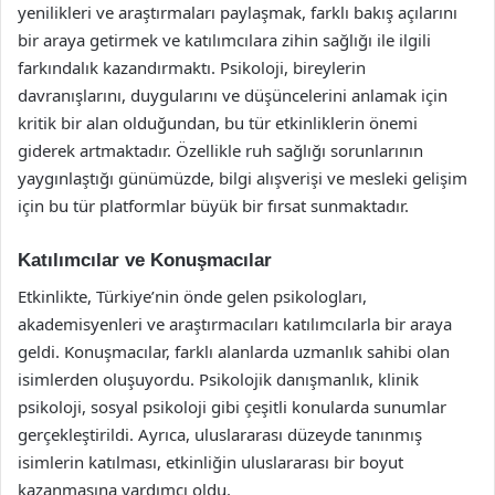
yenilikleri ve araştırmaları paylaşmak, farklı bakış açılarını
bir araya getirmek ve katılımcılara zihin sağlığı ile ilgili
farkındalık kazandırmaktı. Psikoloji, bireylerin
davranışlarını, duygularını ve düşüncelerini anlamak için
kritik bir alan olduğundan, bu tür etkinliklerin önemi
giderek artmaktadır. Özellikle ruh sağlığı sorunlarının
yaygınlaştığı günümüzde, bilgi alışverişi ve mesleki gelişim
için bu tür platformlar büyük bir fırsat sunmaktadır.
Katılımcılar ve Konuşmacılar
Etkinlikte, Türkiye’nin önde gelen psikologları,
akademisyenleri ve araştırmacıları katılımcılarla bir araya
geldi. Konuşmacılar, farklı alanlarda uzmanlık sahibi olan
isimlerden oluşuyordu. Psikolojik danışmanlık, klinik
psikoloji, sosyal psikoloji gibi çeşitli konularda sunumlar
gerçekleştirildi. Ayrıca, uluslararası düzeyde tanınmış
isimlerin katılması, etkinliğin uluslararası bir boyut
kazanmasına yardımcı oldu.