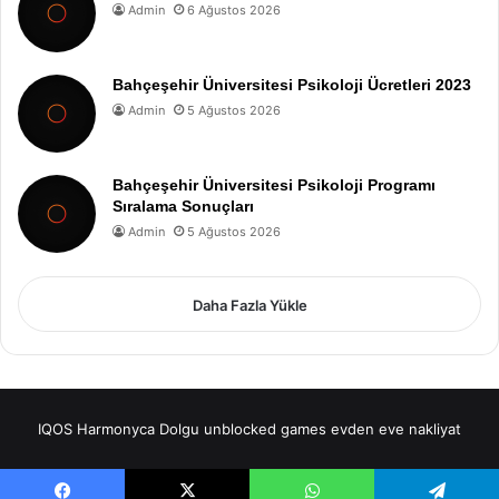
Admin
6 Ağustos 2026
Bahçeşehir Üniversitesi Psikoloji Ücretleri 2023
Admin
5 Ağustos 2026
Bahçeşehir Üniversitesi Psikoloji Programı
Sıralama Sonuçları
Admin
5 Ağustos 2026
Daha Fazla Yükle
IQOS
Harmonyca Dolgu
unblocked games
evden eve nakliyat