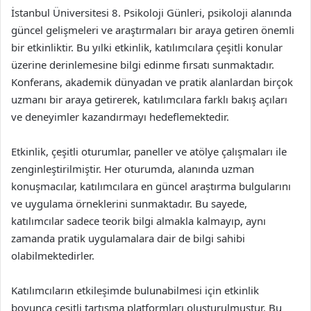
İstanbul Üniversitesi 8. Psikoloji Günleri, psikoloji alanında
güncel gelişmeleri ve araştırmaları bir araya getiren önemli
bir etkinliktir. Bu yılki etkinlik, katılımcılara çeşitli konular
üzerine derinlemesine bilgi edinme fırsatı sunmaktadır.
Konferans, akademik dünyadan ve pratik alanlardan birçok
uzmanı bir araya getirerek, katılımcılara farklı bakış açıları
ve deneyimler kazandırmayı hedeflemektedir.
Etkinlik, çeşitli oturumlar, paneller ve atölye çalışmaları ile
zenginleştirilmiştir. Her oturumda, alanında uzman
konuşmacılar, katılımcılara en güncel araştırma bulgularını
ve uygulama örneklerini sunmaktadır. Bu sayede,
katılımcılar sadece teorik bilgi almakla kalmayıp, aynı
zamanda pratik uygulamalara dair de bilgi sahibi
olabilmektedirler.
Katılımcıların etkileşimde bulunabilmesi için etkinlik
boyunca çeşitli tartışma platformları oluşturulmuştur. Bu