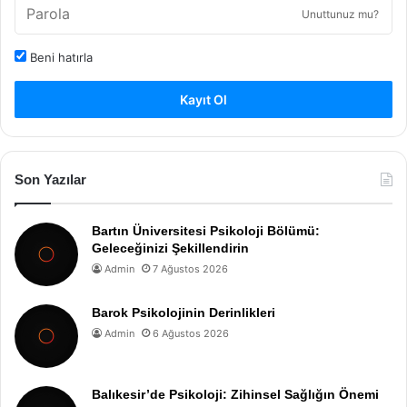
Unuttunuz mu?
Beni hatırla
Kayıt Ol
Son Yazılar
Bartın Üniversitesi Psikoloji Bölümü:
Geleceğinizi Şekillendirin
Admin
7 Ağustos 2026
Barok Psikolojinin Derinlikleri
Admin
6 Ağustos 2026
Balıkesir’de Psikoloji: Zihinsel Sağlığın Önemi