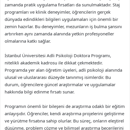
zamanda pratik uygulama fırsatları da sunulmaktadır. Staj
programları ve klinik deneyimler, öğrencilerin gerçek
dünyada edindikleri bilgileri uygulamaları için önemli bir
zemin hazırlar. Bu deneyimler, mezunların iş bulma şansını
artırırken aynı zamanda alanında yetkin profesyoneller
olmalarına katkı sağlar.
İstanbul Üniversitesi Adli Psikoloji Doktora Programı,
nitelikli akademik kadrosu ile dikkat çekmektedir.
Programda yer alan öğretim üyeleri, adli psikoloji alanında
ulusal ve uluslararası düzeyde tanınmış isimlerdir. Bu
durum, öğrencilere güncel araştırmalar ve uygulamalar
hakkında bilgi edinme fırsatı sunar.
Programın önemli bir bileşeni de araştırma odaklı bir eğitim
anlayışıdır. Öğrenciler, kendi araştırma projelerini geliştirme
ve yürütme fırsatına sahip olurlar. Bu süreç, onların eleştirel
düşünme, problem çözme ve bilimsel araştırma becerilerini