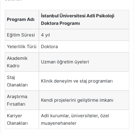
İstanbul Üniversitesi Adli Psikoloji
Program Adı
Doktora Programı
Eğitim Süresi
4 yıl
Yeterlilik Türü
Doktora
Akademik
Uzman öğretim üyeleri
Kadro
Staj
Klinik deneyim ve staj programları
Olanakları
Araştırma
Kendi projelerini geliştirme imkanı
Fırsatları
Kariyer
Adli kurumlar, üniversiteler, özel
Olanakları
muayenehaneler