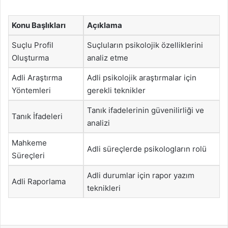
Konu Başlıkları
Açıklama
Suçlu Profil
Suçluların psikolojik özelliklerini
Oluşturma
analiz etme
Adli Araştırma
Adli psikolojik araştırmalar için
Yöntemleri
gerekli teknikler
Tanık ifadelerinin güvenilirliği ve
Tanık İfadeleri
analizi
Mahkeme
Adli süreçlerde psikologların rolü
Süreçleri
Adli durumlar için rapor yazım
Adli Raporlama
teknikleri