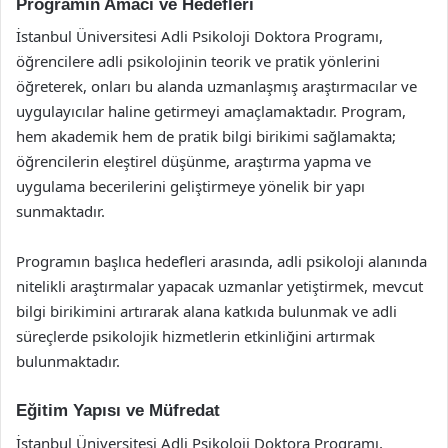
Programın Amacı ve Hedefleri
İstanbul Üniversitesi Adli Psikoloji Doktora Programı,
öğrencilere adli psikolojinin teorik ve pratik yönlerini
öğreterek, onları bu alanda uzmanlaşmış araştırmacılar ve
uygulayıcılar haline getirmeyi amaçlamaktadır. Program,
hem akademik hem de pratik bilgi birikimi sağlamakta;
öğrencilerin eleştirel düşünme, araştırma yapma ve
uygulama becerilerini geliştirmeye yönelik bir yapı
sunmaktadır.
Programın başlıca hedefleri arasında, adli psikoloji alanında
nitelikli araştırmalar yapacak uzmanlar yetiştirmek, mevcut
bilgi birikimini artırarak alana katkıda bulunmak ve adli
süreçlerde psikolojik hizmetlerin etkinliğini artırmak
bulunmaktadır.
Eğitim Yapısı ve Müfredat
İstanbul Üniversitesi Adli Psikoloji Doktora Programı,