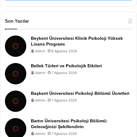
Son Yazılar
Beykent Üniversitesi Klinik Psikoloji Yüksek
Lisans Programı
Admin
8 Ağustos 2026
Bellek Türleri ve Psikolojik Etkileri
Admin
7 Ağustos 2026
Başkent Üniversitesi Psikoloji Bölümü Ücretleri
Admin
7 Ağustos 2026
Bartın Üniversitesi Psikoloji Bölümü:
Geleceğinizi Şekillendirin
Admin
7 Ağustos 2026