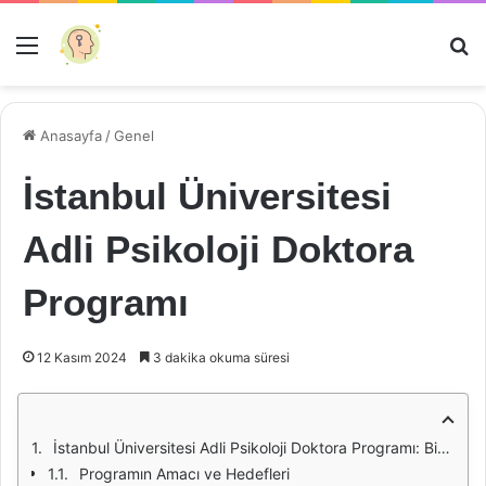
Menü
Ar
Anasayfa
/
Genel
İstanbul Üniversitesi
Adli Psikoloji Doktora
Programı
12 Kasım 2024
3 dakika okuma süresi
İstanbul Üniversitesi Adli Psikoloji Doktora Programı: Bir Bakış
Programın Amacı ve Hedefleri