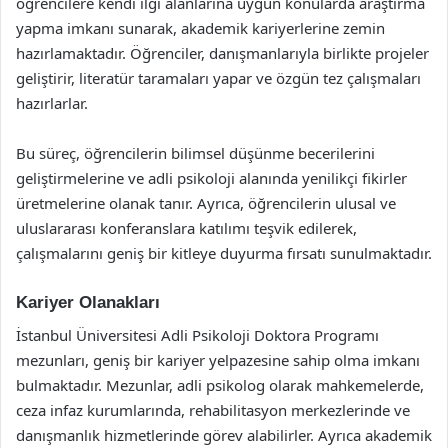
öğrencilere kendi ilgi alanlarına uygun konularda araştırma
yapma imkanı sunarak, akademik kariyerlerine zemin
hazırlamaktadır. Öğrenciler, danışmanlarıyla birlikte projeler
geliştirir, literatür taramaları yapar ve özgün tez çalışmaları
hazırlarlar.
Bu süreç, öğrencilerin bilimsel düşünme becerilerini
geliştirmelerine ve adli psikoloji alanında yenilikçi fikirler
üretmelerine olanak tanır. Ayrıca, öğrencilerin ulusal ve
uluslararası konferanslara katılımı teşvik edilerek,
çalışmalarını geniş bir kitleye duyurma fırsatı sunulmaktadır.
Kariyer Olanakları
İstanbul Üniversitesi Adli Psikoloji Doktora Programı
mezunları, geniş bir kariyer yelpazesine sahip olma imkanı
bulmaktadır. Mezunlar, adli psikolog olarak mahkemelerde,
ceza infaz kurumlarında, rehabilitasyon merkezlerinde ve
danışmanlık hizmetlerinde görev alabilirler. Ayrıca akademik