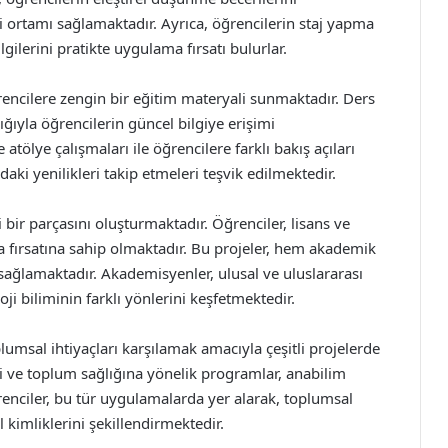
li ortamı sağlamaktadır. Ayrıca, öğrencilerin staj yapma
ilerini pratikte uygulama fırsatı bulurlar.
ğrencilere zengin bir eğitim materyali sunmaktadır. Ders
ığıyla öğrencilerin güncel bilgiye erişimi
 atölye çalışmaları ile öğrencilere farklı bakış açıları
aki yenilikleri takip etmeleri teşvik edilmektedir.
 bir parçasını oluşturmaktadır. Öğrenciler, lisans ve
a fırsatına sahip olmaktadır. Bu projeler, hem akademik
sağlamaktadır. Akademisyenler, ulusal ve uluslararası
ji biliminin farklı yönlerini keşfetmektedir.
plumsal ihtiyaçları karşılamak amacıyla çeşitli projelerde
ri ve toplum sağlığına yönelik programlar, anabilim
renciler, bu tür uygulamalarda yer alarak, toplumsal
 kimliklerini şekillendirmektedir.