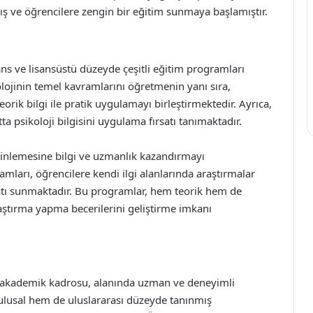
mış ve öğrencilere zengin bir eğitim sunmaya başlamıştır.
sans ve lisansüstü düzeyde çeşitli eğitim programları
lojinin temel kavramlarını öğretmenin yanı sıra,
teorik bilgi ile pratik uygulamayı birleştirmektedir. Ayrıca,
ta psikoloji bilgisini uygulama fırsatı tanımaktadır.
rinlemesine bilgi ve uzmanlık kazandırmayı
mları, öğrencilere kendi ilgi alanlarında araştırmalar
atı sunmaktadır. Bu programlar, hem teorik hem de
aştırma yapma becerilerini geliştirme imkanı
ın akademik kadrosu, alanında uzman ve deneyimli
ulusal hem de uluslararası düzeyde tanınmış