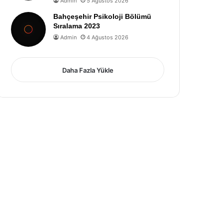
Admin
5 Ağustos 2026
Bahçeşehir Psikoloji Bölümü
Sıralama 2023
Admin
4 Ağustos 2026
Daha Fazla Yükle