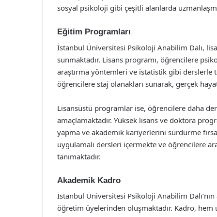
sosyal psikoloji gibi çeşitli alanlarda uzmanlaş
Eğitim Programları
İstanbul Üniversitesi Psikoloji Anabilim Dalı, li
sunmaktadır. Lisans programı, öğrencilere psiko
araştırma yöntemleri ve istatistik gibi derslerle 
öğrencilere staj olanakları sunarak, gerçek hayat
Lisansüstü programlar ise, öğrencilere daha de
amaçlamaktadır. Yüksek lisans ve doktora progra
yapma ve akademik kariyerlerini sürdürme fırs
uygulamalı dersleri içermekte ve öğrencilere ar
tanımaktadır.
Akademik Kadro
İstanbul Üniversitesi Psikoloji Anabilim Dalı’n
öğretim üyelerinden oluşmaktadır. Kadro, hem 