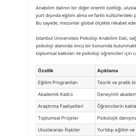
Anabilim dalının bir diğer önemli özelliği, ulusla
yurt dışında eğitim alma ve farklı kültürlerdeki 
Bu sayede, mezunlar global ölçekte rekabet edeb
İstanbul Üniversitesi Psikoloji Anabilim Dalı, s
psikoloji alanında öncü bir konumda bulunmaktad
toplumsal katkıları ile psikoloji öğrencileri için
Özellik
Açıklama
Eğitim Programları
Teorik ve pratik b
Akademik Kadro
Deneyimli akadem
Araştırma Faaliyetleri
Öğrencilerin katıla
Toplumsal Projeler
Psikolojik danışma
Uluslararası İlişkiler
Yurtdışı eğitim ve