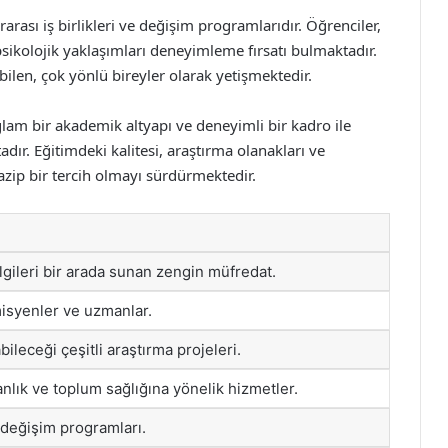
rarası iş birlikleri ve değişim programlarıdır. Öğrenciler,
psikolojik yaklaşımları deneyimleme fırsatı bulmaktadır.
ilen, çok yönlü bireyler olarak yetişmektedir.
ağlam bir akademik altyapı ve deneyimli bir kadro ile
ır. Eğitimdeki kalitesi, araştırma olanakları ve
 cazip bir tercih olmayı sürdürmektedir.
ilgileri bir arada sunan zengin müfredat.
isyenler ve uzmanlar.
bileceği çeşitli araştırma projeleri.
nlık ve toplum sağlığına yönelik hizmetler.
 değişim programları.