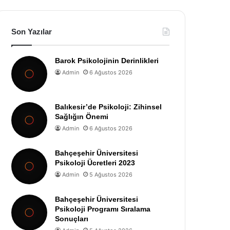
Son Yazılar
Barok Psikolojinin Derinlikleri
Admin
6 Ağustos 2026
Balıkesir’de Psikoloji: Zihinsel
Sağlığın Önemi
Admin
6 Ağustos 2026
Bahçeşehir Üniversitesi
Psikoloji Ücretleri 2023
Admin
5 Ağustos 2026
Bahçeşehir Üniversitesi
Psikoloji Programı Sıralama
Sonuçları