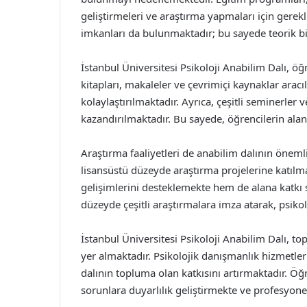
geliştirmeleri ve araştırma yapmaları için gerek
imkanları da bulunmaktadır; bu sayede teorik bilg
İstanbul Üniversitesi Psikoloji Anabilim Dalı, ö
kitapları, makaleler ve çevrimiçi kaynaklar aracıl
kolaylaştırılmaktadır. Ayrıca, çeşitli seminerler ve
kazandırılmaktadır. Bu sayede, öğrencilerin aland
Araştırma faaliyetleri de anabilim dalının önemli
lisansüstü düzeyde araştırma projelerine katılm
gelişimlerini desteklemekte hem de alana katkı 
düzeyde çeşitli araştırmalara imza atarak, psikolo
İstanbul Üniversitesi Psikoloji Anabilim Dalı, to
yer almaktadır. Psikolojik danışmanlık hizmetle
dalının topluma olan katkısını artırmaktadır. Öğ
sorunlara duyarlılık geliştirmekte ve profesyonel