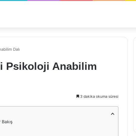
nabilim Dalı
i Psikoloji Anabilim
3 dakika okuma süresi
r Bakış