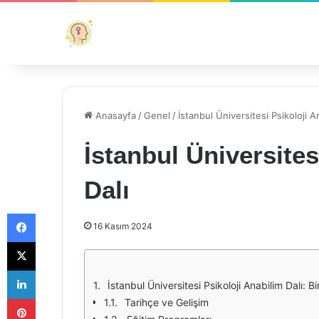
Anasayfa
/
Genel
/
İstanbul Üniversitesi Psikoloji A
İstanbul Üniversites
Dalı
Facebook
16 Kasım 2024
X
LinkedIn
İstanbul Üniversitesi Psikoloji Anabilim Dalı: Bi
Pinterest
Tarihçe ve Gelişim