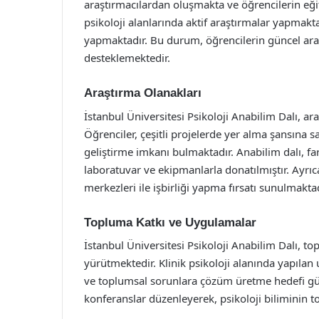
araştırmacılardan oluşmakta ve öğrencilerin eği
psikoloji alanlarında aktif araştırmalar yapmakt
yapmaktadır. Bu durum, öğrencilerin güncel araş
desteklemektedir.
Araştırma Olanakları
İstanbul Üniversitesi Psikoloji Anabilim Dalı, a
Öğrenciler, çeşitli projelerde yer alma şansına
geliştirme imkanı bulmaktadır. Anabilim dalı, far
laboratuvar ve ekipmanlarla donatılmıştır. Ayrıca
merkezleri ile işbirliği yapma fırsatı sunulmaktad
Topluma Katkı ve Uygulamalar
İstanbul Üniversitesi Psikoloji Anabilim Dalı, t
yürütmektedir. Klinik psikoloji alanında yapıla
ve toplumsal sorunlara çözüm üretme hedefi gütm
konferanslar düzenleyerek, psikoloji biliminin 