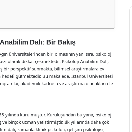
 Anabilim Dalı: Bir Bakış
gın üniversitelerinden biri olmasının yanı sıra, psikoloji
zi olarak dikkat çekmektedir. Psikoloji Anabilim Dalı,
ş bir perspektif sunmakta, bilimsel araştırmalara ev
hedefi gütmektedir. Bu makalede, İstanbul Üniversitesi
programlar, akademik kadrosu ve araştırma olanakları ele
955 yılında kurulmuştur. Kuruluşundan bu yana, psikoloji
ve birçok uzman yetiştirmiştir. İlk yıllarında daha çok
m dalı, zamanla klinik psikoloji, gelişim psikolojisi,