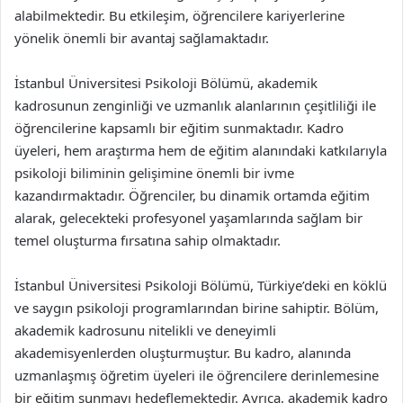
alabilmektedir. Bu etkileşim, öğrencilere kariyerlerine
yönelik önemli bir avantaj sağlamaktadır.
İstanbul Üniversitesi Psikoloji Bölümü, akademik
kadrosunun zenginliği ve uzmanlık alanlarının çeşitliliği ile
öğrencilerine kapsamlı bir eğitim sunmaktadır. Kadro
üyeleri, hem araştırma hem de eğitim alanındaki katkılarıyla
psikoloji biliminin gelişimine önemli bir ivme
kazandırmaktadır. Öğrenciler, bu dinamik ortamda eğitim
alarak, gelecekteki profesyonel yaşamlarında sağlam bir
temel oluşturma fırsatına sahip olmaktadır.
İstanbul Üniversitesi Psikoloji Bölümü, Türkiye’deki en köklü
ve saygın psikoloji programlarından birine sahiptir. Bölüm,
akademik kadrosunu nitelikli ve deneyimli
akademisyenlerden oluşturmuştur. Bu kadro, alanında
uzmanlaşmış öğretim üyeleri ile öğrencilere derinlemesine
bir eğitim sunmayı hedeflemektedir. Ayrıca, akademik kadro