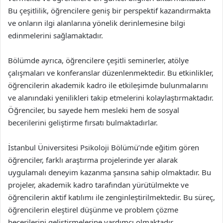
Bu çeşitlilik, öğrencilere geniş bir perspektif kazandırmakta
ve onların ilgi alanlarına yönelik derinlemesine bilgi
edinmelerini sağlamaktadır.
Bölümde ayrıca, öğrencilere çeşitli seminerler, atölye
çalışmaları ve konferanslar düzenlenmektedir. Bu etkinlikler,
öğrencilerin akademik kadro ile etkileşimde bulunmalarını
ve alanındaki yenilikleri takip etmelerini kolaylaştırmaktadır.
Öğrenciler, bu sayede hem mesleki hem de sosyal
becerilerini geliştirme fırsatı bulmaktadırlar.
İstanbul Üniversitesi Psikoloji Bölümü’nde eğitim gören
öğrenciler, farklı araştırma projelerinde yer alarak
uygulamalı deneyim kazanma şansına sahip olmaktadır. Bu
projeler, akademik kadro tarafından yürütülmekte ve
öğrencilerin aktif katılımı ile zenginleştirilmektedir. Bu süreç,
öğrencilerin eleştirel düşünme ve problem çözme
becerilerini geliştirmelerine yardımcı olmaktadır.