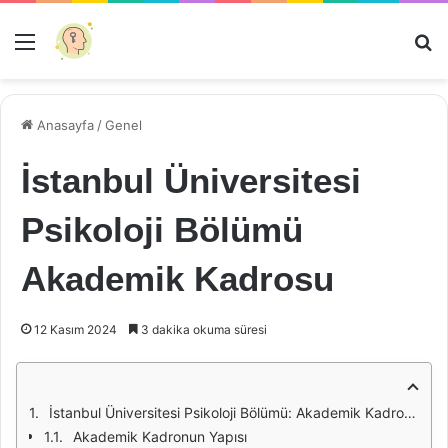
Menü
Ar
Anasayfa
/
Genel
İstanbul Üniversitesi
Psikoloji Bölümü
Akademik Kadrosu
12 Kasım 2024
3 dakika okuma süresi
İstanbul Üniversitesi Psikoloji Bölümü: Akademik Kadro ve Uzmanlık Alanları
Akademik Kadronun Yapısı