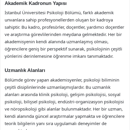
Akademik Kadronun Yapısı
İstanbul Üniversitesi Psikoloji Bölümü, farklı akademik
unvanlara sahip profesyonellerden oluşan bir kadroya
sahiptir. Bu kadro, profesörler, doçentler, yardımcı doçentler
ve araştırma görevlilerinden meydana gelmektedir. Her bir
akademisyenin kendi alanında uzmanlaşmış olması,
öğrencilere geniş bir perspektif sunarak, psikolojinin çeşitli
yönlerini derinlemesine öğrenme imkanı tanımaktadır.
Uzmanlık Alanları
Bölümde görev yapan akademisyenler, psikoloji biliminin
çeşitli disiplinlerinde uzmanlaşmışlardır. Bu uzmanlık
alanları arasında klinik psikoloji, gelişim psikolojisi, sosyal
psikoloji, bilişsel psikoloji, endüstri-organizasyon psikolojisi
ve nöropsikoloji gibi alanlar bulunmaktadır. Her bir uzman,
kendi alanında güncel araştırmalar yapmakta ve öğrencilere
teorik bilgilerin yanı sıra uygulamalı deneyimler de