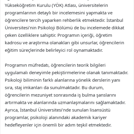
Yükseköğretim Kurulu (YÖK) Atlası, üniversitelerin
programlarının detaylı bir incelemesini yapmakta ve
öğrencilere tercih yaparken rehberlik etmektedir. İstanbul
Üniversitesi’nin Psikoloji Bölümü de bu incelemede dikkat
çeken özelliklere sahiptir. Programın içeriği, öğretim
kadrosu ve araştırma olanakları gibi unsurlar, öğrencilerin
eğitim süreçlerinde belirleyici rol oynamaktadır.
Programın müfredatı, öğrencilerin teorik bilgileri
uygulamalı deneyimle pekiştirmelerine olanak tanımaktadır.
Psikoloji biliminin farklı alanlarına yönelik derslerin yanı
sıra, staj imkanları da sunulmaktadır. Bu durum,
öğrencilerin mezuniyet sonrasında iş bulma şanslarını
artırmakta ve alanlarında uzmanlaşmalarını sağlamaktadır.
Ayrıca, İstanbul Üniversitesi’nde sunulan lisansüstü
programlar, psikoloji alanındaki akademik kariyer
hedefleyenler için önemli bir adım teşkil etmektedir.