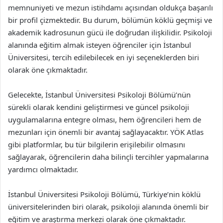
memnuniyeti ve mezun istihdamı açısından oldukça başarılı
bir profil çizmektedir. Bu durum, bölümün köklü geçmişi ve
akademik kadrosunun gücü ile doğrudan ilişkilidir. Psikoloji
alanında eğitim almak isteyen öğrenciler için İstanbul
Üniversitesi, tercih edilebilecek en iyi seçeneklerden biri
olarak öne çıkmaktadır.
Gelecekte, İstanbul Üniversitesi Psikoloji Bölümü’nün
sürekli olarak kendini geliştirmesi ve güncel psikoloji
uygulamalarına entegre olması, hem öğrencileri hem de
mezunları için önemli bir avantaj sağlayacaktır. YÖK Atlas
gibi platformlar, bu tür bilgilerin erişilebilir olmasını
sağlayarak, öğrencilerin daha bilinçli tercihler yapmalarına
yardımcı olmaktadır.
İstanbul Üniversitesi Psikoloji Bölümü, Türkiye’nin köklü
üniversitelerinden biri olarak, psikoloji alanında önemli bir
eğitim ve araştırma merkezi olarak öne çıkmaktadır.