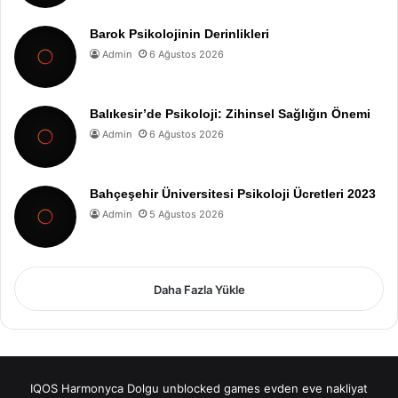
Barok Psikolojinin Derinlikleri
Admin
6 Ağustos 2026
Balıkesir’de Psikoloji: Zihinsel Sağlığın Önemi
Admin
6 Ağustos 2026
Bahçeşehir Üniversitesi Psikoloji Ücretleri 2023
Admin
5 Ağustos 2026
Daha Fazla Yükle
IQOS
Harmonyca Dolgu
unblocked games
evden eve nakliyat