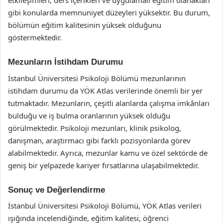
etkileşimleri, ders içerikleri ve uygulamalı eğitim olanakları
gibi konularda memnuniyet düzeyleri yüksektir. Bu durum,
bölümün eğitim kalitesinin yüksek olduğunu
göstermektedir.
Mezunların İstihdam Durumu
İstanbul Üniversitesi Psikoloji Bölümü mezunlarının
istihdam durumu da YÖK Atlas verilerinde önemli bir yer
tutmaktadır. Mezunların, çeşitli alanlarda çalışma imkânları
bulduğu ve iş bulma oranlarının yüksek olduğu
görülmektedir. Psikoloji mezunları, klinik psikolog,
danışman, araştırmacı gibi farklı pozisyonlarda görev
alabilmektedir. Ayrıca, mezunlar kamu ve özel sektörde de
geniş bir yelpazede kariyer fırsatlarına ulaşabilmektedir.
Sonuç ve Değerlendirme
İstanbul Üniversitesi Psikoloji Bölümü, YÖK Atlas verileri
ışığında incelendiğinde, eğitim kalitesi, öğrenci