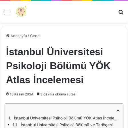
Menü
Ar
Anasayfa
/
Genel
İstanbul Üniversitesi
Psikoloji Bölümü YÖK
Atlas İncelemesi
18 Kasım 2024
3 dakika okuma süresi
İstanbul Üniversitesi Psikoloji Bölümü YÖK Atlas İncelemesi
İstanbul Üniversitesi Psikoloji Bölümü ve Tarihçesi