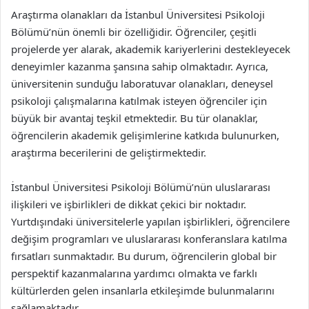
Araştırma olanakları da İstanbul Üniversitesi Psikoloji
Bölümü’nün önemli bir özelliğidir. Öğrenciler, çeşitli
projelerde yer alarak, akademik kariyerlerini destekleyecek
deneyimler kazanma şansına sahip olmaktadır. Ayrıca,
üniversitenin sunduğu laboratuvar olanakları, deneysel
psikoloji çalışmalarına katılmak isteyen öğrenciler için
büyük bir avantaj teşkil etmektedir. Bu tür olanaklar,
öğrencilerin akademik gelişimlerine katkıda bulunurken,
araştırma becerilerini de geliştirmektedir.
İstanbul Üniversitesi Psikoloji Bölümü’nün uluslararası
ilişkileri ve işbirlikleri de dikkat çekici bir noktadır.
Yurtdışındaki üniversitelerle yapılan işbirlikleri, öğrencilere
değişim programları ve uluslararası konferanslara katılma
fırsatları sunmaktadır. Bu durum, öğrencilerin global bir
perspektif kazanmalarına yardımcı olmakta ve farklı
kültürlerden gelen insanlarla etkileşimde bulunmalarını
sağlamaktadır.