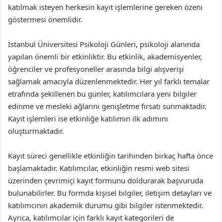
katılmak isteyen herkesin kayıt işlemlerine gereken özeni
göstermesi önemlidir.
İstanbul Üniversitesi Psikoloji Günleri, psikoloji alanında
yapılan önemli bir etkinliktir. Bu etkinlik, akademisyenler,
öğrenciler ve profesyoneller arasında bilgi alışverişi
sağlamak amacıyla düzenlenmektedir. Her yıl farklı temalar
etrafında şekillenen bu günler, katılımcılara yeni bilgiler
edinme ve mesleki ağlarını genişletme fırsatı sunmaktadır.
Kayıt işlemleri ise etkinliğe katılımın ilk adımını
oluşturmaktadır.
Kayıt süreci genellikle etkinliğin tarihinden birkaç hafta önce
başlamaktadır. Katılımcılar, etkinliğin resmi web sitesi
üzerinden çevrimiçi kayıt formunu doldurarak başvuruda
bulunabilirler. Bu formda kişisel bilgiler, iletişim detayları ve
katılımcının akademik durumu gibi bilgiler istenmektedir.
Ayrıca, katılımcılar için farklı kayıt kategorileri de