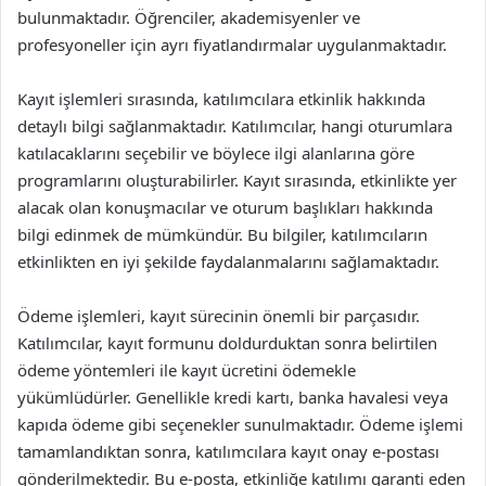
bulunmaktadır. Öğrenciler, akademisyenler ve
profesyoneller için ayrı fiyatlandırmalar uygulanmaktadır.
Kayıt işlemleri sırasında, katılımcılara etkinlik hakkında
detaylı bilgi sağlanmaktadır. Katılımcılar, hangi oturumlara
katılacaklarını seçebilir ve böylece ilgi alanlarına göre
programlarını oluşturabilirler. Kayıt sırasında, etkinlikte yer
alacak olan konuşmacılar ve oturum başlıkları hakkında
bilgi edinmek de mümkündür. Bu bilgiler, katılımcıların
etkinlikten en iyi şekilde faydalanmalarını sağlamaktadır.
Ödeme işlemleri, kayıt sürecinin önemli bir parçasıdır.
Katılımcılar, kayıt formunu doldurduktan sonra belirtilen
ödeme yöntemleri ile kayıt ücretini ödemekle
yükümlüdürler. Genellikle kredi kartı, banka havalesi veya
kapıda ödeme gibi seçenekler sunulmaktadır. Ödeme işlemi
tamamlandıktan sonra, katılımcılara kayıt onay e-postası
gönderilmektedir. Bu e-posta, etkinliğe katılımı garanti eden