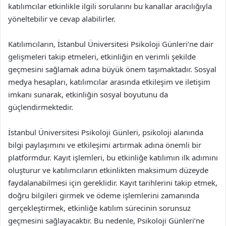
katılımcılar etkinlikle ilgili sorularını bu kanallar aracılığıyla
yöneltebilir ve cevap alabilirler.
Katılımcıların, İstanbul Üniversitesi Psikoloji Günleri’ne dair
gelişmeleri takip etmeleri, etkinliğin en verimli şekilde
geçmesini sağlamak adına büyük önem taşımaktadır. Sosyal
medya hesapları, katılımcılar arasında etkileşim ve iletişim
imkanı sunarak, etkinliğin sosyal boyutunu da
güçlendirmektedir.
İstanbul Üniversitesi Psikoloji Günleri, psikoloji alanında
bilgi paylaşımını ve etkileşimi artırmak adına önemli bir
platformdur. Kayıt işlemleri, bu etkinliğe katılımın ilk adımını
oluşturur ve katılımcıların etkinlikten maksimum düzeyde
faydalanabilmesi için gereklidir. Kayıt tarihlerini takip etmek,
doğru bilgileri girmek ve ödeme işlemlerini zamanında
gerçekleştirmek, etkinliğe katılım sürecinin sorunsuz
geçmesini sağlayacaktır. Bu nedenle, Psikoloji Günleri’ne