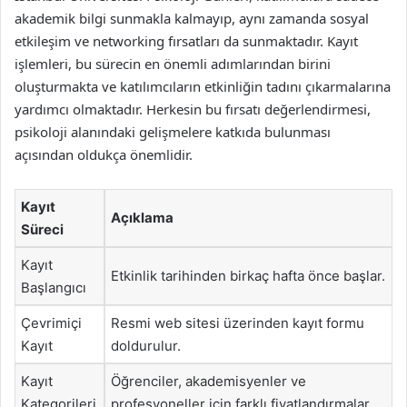
akademik bilgi sunmakla kalmayıp, aynı zamanda sosyal
etkileşim ve networking fırsatları da sunmaktadır. Kayıt
işlemleri, bu sürecin en önemli adımlarından birini
oluşturmakta ve katılımcıların etkinliğin tadını çıkarmalarına
yardımcı olmaktadır. Herkesin bu fırsatı değerlendirmesi,
psikoloji alanındaki gelişmelere katkıda bulunması
açısından oldukça önemlidir.
Kayıt
Açıklama
Süreci
Kayıt
Etkinlik tarihinden birkaç hafta önce başlar.
Başlangıcı
Çevrimiçi
Resmi web sitesi üzerinden kayıt formu
Kayıt
doldurulur.
Kayıt
Öğrenciler, akademisyenler ve
Kategorileri
profesyoneller için farklı fiyatlandırmalar.