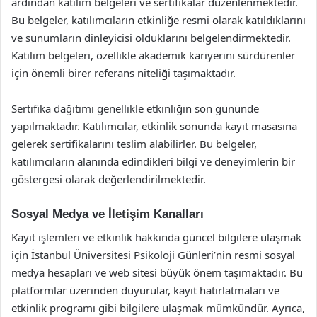
ardından katılım belgeleri ve sertifikalar düzenlenmektedir.
Bu belgeler, katılımcıların etkinliğe resmi olarak katıldıklarını
ve sunumların dinleyicisi olduklarını belgelendirmektedir.
Katılım belgeleri, özellikle akademik kariyerini sürdürenler
için önemli birer referans niteliği taşımaktadır.
Sertifika dağıtımı genellikle etkinliğin son gününde
yapılmaktadır. Katılımcılar, etkinlik sonunda kayıt masasına
gelerek sertifikalarını teslim alabilirler. Bu belgeler,
katılımcıların alanında edindikleri bilgi ve deneyimlerin bir
göstergesi olarak değerlendirilmektedir.
Sosyal Medya ve İletişim Kanalları
Kayıt işlemleri ve etkinlik hakkında güncel bilgilere ulaşmak
için İstanbul Üniversitesi Psikoloji Günleri’nin resmi sosyal
medya hesapları ve web sitesi büyük önem taşımaktadır. Bu
platformlar üzerinden duyurular, kayıt hatırlatmaları ve
etkinlik programı gibi bilgilere ulaşmak mümkündür. Ayrıca,