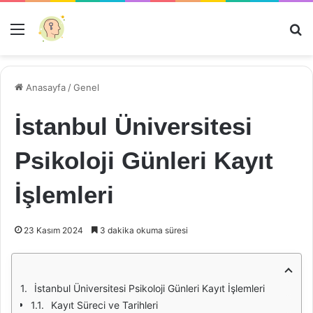
Menü
Ar
Anasayfa
/
Genel
İstanbul Üniversitesi
Psikoloji Günleri Kayıt
İşlemleri
23 Kasım 2024
3 dakika okuma süresi
İstanbul Üniversitesi Psikoloji Günleri Kayıt İşlemleri
Kayıt Süreci ve Tarihleri