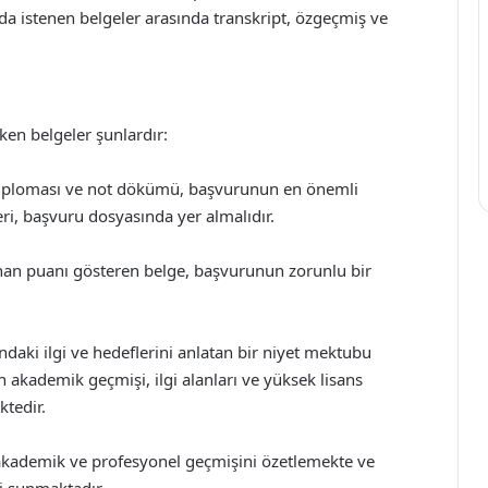
da istenen belgeler arasında transkript, özgeçmiş ve
ken belgeler şunlardır:
 diploması ve not dökümü, başvurunun en önemli
eri, başvuru dosyasında yer almalıdır.
nan puanı gösteren belge, başvurunun zorunlu bir
ndaki ilgi ve hedeflerini anlatan bir niyet mektubu
akademik geçmişi, ilgi alanları ve yüksek lisans
tedir.
akademik ve profesyonel geçmişini özetlemekte ve
i sunmaktadır.