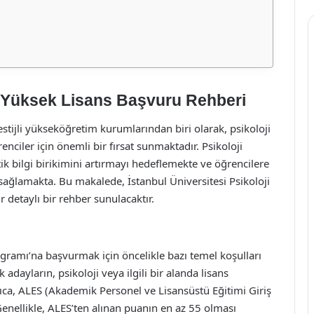
ji Yüksek Lisans Başvuru Rehberi
estijli yükseköğretim kurumlarından biri olarak, psikoloji
nciler için önemli bir fırsat sunmaktadır. Psikoloji
k bilgi birikimini artırmayı hedeflemekte ve öğrencilere
 sağlamakta. Bu makalede, İstanbul Üniversitesi Psikoloji
detaylı bir rehber sunulacaktır.
ogramı’na başvurmak için öncelikle bazı temel koşulları
dayların, psikoloji veya ilgili bir alanda lisans
ıca, ALES (Akademik Personel ve Lisansüstü Eğitimi Giriş
 Genellikle, ALES’ten alınan puanın en az 55 olması