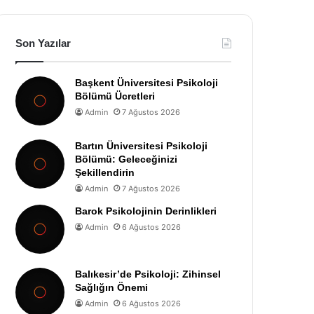
Son Yazılar
Başkent Üniversitesi Psikoloji
Bölümü Ücretleri
Admin
7 Ağustos 2026
Bartın Üniversitesi Psikoloji
Bölümü: Geleceğinizi
Şekillendirin
Admin
7 Ağustos 2026
Barok Psikolojinin Derinlikleri
Admin
6 Ağustos 2026
Balıkesir’de Psikoloji: Zihinsel
Sağlığın Önemi
Admin
6 Ağustos 2026