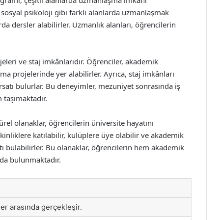
rogramı, çeşitli alanlarda uzmanlaşma imkânı
i, sosyal psikoloji gibi farklı alanlarda uzmanlaşmak
da dersler alabilirler. Uzmanlık alanları, öğrencilerin
leri ve staj imkânlarıdır. Öğrenciler, akademik
ma projelerinde yer alabilirler. Ayrıca, staj imkânları
ırsatı bulurlar. Bu deneyimler, mezuniyet sonrasında iş
 taşımaktadır.
rel olanaklar, öğrencilerin üniversite hayatını
kinliklere katılabilir, kulüplere üye olabilir ve akademik
atı bulabilirler. Bu olanaklar, öğrencilerin hem akademik
kıda bulunmaktadır.
hler arasında gerçekleşir.