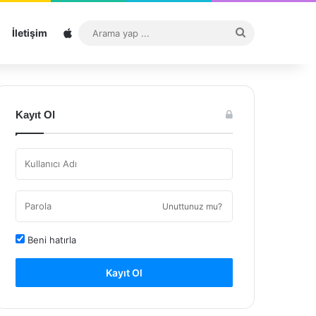
Sitemap
Arama
İletişim
yap
...
Kayıt Ol
Unuttunuz mu?
Beni hatırla
Kayıt Ol