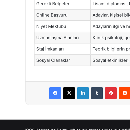
Gerekli Belgeler
Lisans diploması, 
Online Başvuru
Adaylar, kişisel bi
Niyet Mektubu
Adayların ilgi ve h
Uzmanlaşma Alanları
Klinik psikoloji, ge
Staj İmkanları
Teorik bilgilerin p
Sosyal Olanaklar
Sosyal etkinlikler
Facebook
X
LinkedIn
Tumblr
Pintere
IQOS
Harmonyca Dolgu
unblocked games
evden eve nakli