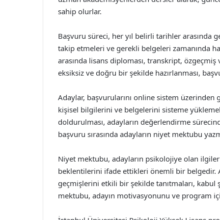
sahip olurlar.
Başvuru süreci, her yıl belirli tarihler arasında 
takip etmeleri ve gerekli belgeleri zamanında ha
arasında lisans diploması, transkript, özgeçmiş 
eksiksiz ve doğru bir şekilde hazırlanması, ba
Adaylar, başvurularını online sistem üzerinden 
kişisel bilgilerini ve belgelerini sisteme yükle
doldurulması, adayların değerlendirme sürecinde
başvuru sırasında adayların niyet mektubu yazm
Niyet mektubu, adayların psikolojiye olan ilgile
beklentilerini ifade ettikleri önemli bir belged
geçmişlerini etkili bir şekilde tanıtmaları, kabul ş
mektubu, adayın motivasyonunu ve program içi