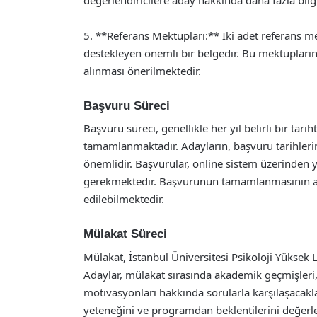
5. **Referans Mektupları:** İki adet referans 
destekleyen önemli bir belgedir. Bu mektupların,
alınması önerilmektedir.
Başvuru Süreci
Başvuru süreci, genellikle her yıl belirli bir tar
tamamlanmaktadır. Adayların, başvuru tarihlerin
önemlidir. Başvurular, online sistem üzerinden 
gerekmektedir. Başvurunun tamamlanmasının ar
edilebilmektedir.
Mülakat Süreci
Mülakat, İstanbul Üniversitesi Psikoloji Yüksek
Adaylar, mülakat sırasında akademik geçmişleri,
motivasyonları hakkında sorularla karşılaşacakla
yeteneğini ve programdan beklentilerini değerl