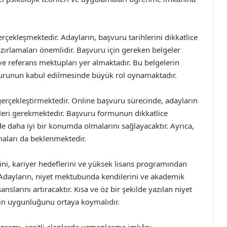
gerçekleşmektedir. Adayların, başvuru tarihlerini dikkatlice
zırlamaları önemlidir. Başvuru için gereken belgeler
ve referans mektupları yer almaktadır. Bu belgelerin
şvurunun kabul edilmesinde büyük rol oynamaktadır.
gerçekleştirmektedir. Online başvuru sürecinde, adayların
meleri gerekmektedir. Başvuru formunun dikkatlice
 daha iyi bir konumda olmalarını sağlayacaktır. Ayrıca,
aları da beklenmektedir.
rini, kariyer hedeflerini ve yüksek lisans programından
ir. Adayların, niyet mektubunda kendilerini ve akademik
anslarını artıracaktır. Kısa ve öz bir şekilde yazılan niyet
n uygunluğunu ortaya koymalıdır.