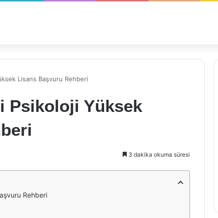
 Yüksek Lisans Başvuru Rehberi
i Psikoloji Yüksek
beri
3 dakika okuma süresi
 Başvuru Rehberi