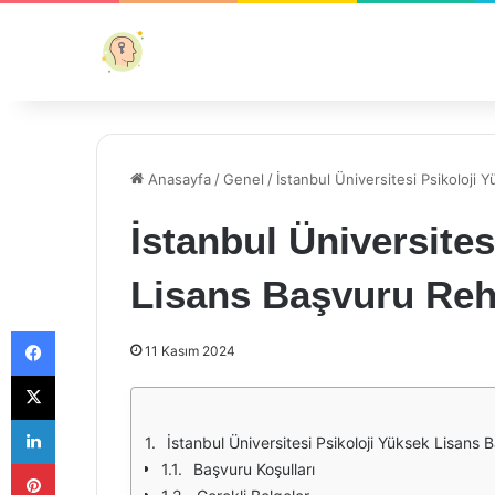
Anasayfa
/
Genel
/
İstanbul Üniversitesi Psikoloji
İstanbul Üniversites
Lisans Başvuru Reh
Facebook
11 Kasım 2024
X
LinkedIn
İstanbul Üniversitesi Psikoloji Yüksek Lisans
Pinterest
Başvuru Koşulları