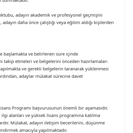
mektubu, adayın akademik ve profesyonel geçmişini
 adayın daha önce çalıştığı veya eğitim aldığı kişilerden
ihte başlamakta ve belirlenen süre içinde
i takip etmeleri ve belgelerini önceden hazırlamaları
yapılmakta ve gerekli belgelerin taranarak yüklenmesi
dından, adaylar mülakat sürecine davet
 Lisans Programı başvurusunun önemli bir aşamasıdır.
 ilgi alanları ve yüksek lisans programına katılma
rdır. Mülakat, adayın iletişim becerilerini, düşünme
endirmek amacıyla yapılmaktadır.