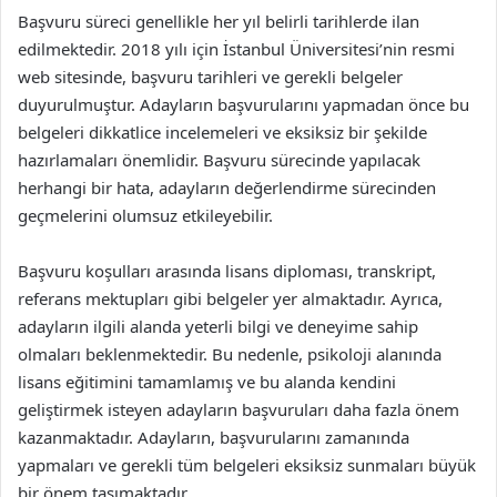
Başvuru süreci genellikle her yıl belirli tarihlerde ilan
edilmektedir. 2018 yılı için İstanbul Üniversitesi’nin resmi
web sitesinde, başvuru tarihleri ve gerekli belgeler
duyurulmuştur. Adayların başvurularını yapmadan önce bu
belgeleri dikkatlice incelemeleri ve eksiksiz bir şekilde
hazırlamaları önemlidir. Başvuru sürecinde yapılacak
herhangi bir hata, adayların değerlendirme sürecinden
geçmelerini olumsuz etkileyebilir.
Başvuru koşulları arasında lisans diploması, transkript,
referans mektupları gibi belgeler yer almaktadır. Ayrıca,
adayların ilgili alanda yeterli bilgi ve deneyime sahip
olmaları beklenmektedir. Bu nedenle, psikoloji alanında
lisans eğitimini tamamlamış ve bu alanda kendini
geliştirmek isteyen adayların başvuruları daha fazla önem
kazanmaktadır. Adayların, başvurularını zamanında
yapmaları ve gerekli tüm belgeleri eksiksiz sunmaları büyük
bir önem taşımaktadır.