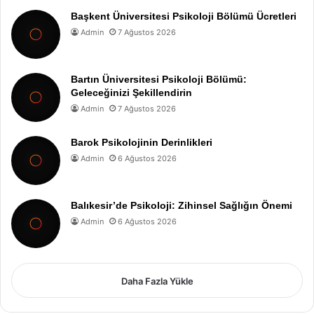
Başkent Üniversitesi Psikoloji Bölümü Ücretleri
Admin
7 Ağustos 2026
Bartın Üniversitesi Psikoloji Bölümü:
Geleceğinizi Şekillendirin
Admin
7 Ağustos 2026
Barok Psikolojinin Derinlikleri
Admin
6 Ağustos 2026
Balıkesir’de Psikoloji: Zihinsel Sağlığın Önemi
Admin
6 Ağustos 2026
Daha Fazla Yükle