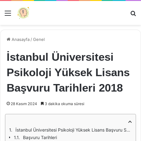
Menü
Ar
Anasayfa
/
Genel
İstanbul Üniversitesi
Psikoloji Yüksek Lisans
Başvuru Tarihleri 2018
28 Kasım 2024
3 dakika okuma süresi
İstanbul Üniversitesi Psikoloji Yüksek Lisans Başvuru Süreci (2018)
Başvuru Tarihleri