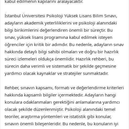
kabul edilmenin kapılarını aralayacaktır.
İstanbul Üniversitesi Psikoloji Yüksek Lisans Bilim Sınavı,
adayların akademik yeterliliklerini ve psikoloji alanındaki
bilgi birikimlerini değerlendiren önemli bir süreçtir. Bu
sınav, yüksek lisans programına kabul edilmek isteyen
öğrenciler için kritik bir adımdır. Bu nedenle, adayların sınav
hakkında detaylı bilgi sahibi olmaları ve doğru bir hazırlık
süreci izlemeleri oldukça önemlidir. Hazırlık rehberi, bu
sürecin daha verimli ve sistematik bir şekilde geçmesine
yardımcı olacak kaynaklar ve stratejiler sunmaktadır.
Rehber, sınavın kapsamı, formatı ve değerlendirme kriterleri
hakkında kapsamlı bilgiler içermektedir. Adayların hangi
konulara odaklanmaları gerektiğini anlamalarına yardımcı
olacak şekilde düzenlenmiştir. Psikoloji alanındaki temel
teoriler, araştırma yöntemleri ve istatistik gibi konular,
sınavın önemli bileşenleridir. Bu nedenle, bu konuların iyi