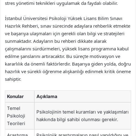
stres yönetimi teknikleri uygulamak da faydalı olabilir.
İstanbul Üniversitesi Psikoloji Yüksek Lisans Bilim Sınavı
Hazırlık Rehberi, sınav sürecinde adaylara rehberlik etmekte
ve başarıya ulaşmaları için gerekli olan bilgi ve stratejileri
sunmaktadır. Adayların bu rehberi dikkate alarak
çalışmalarını sürdürmeleri, yüksek lisans programına kabul
edilme şanslarını artıracaktır. Bu süreçte motivasyon ve
kararlılık da önemli faktörlerdir. Başarıya giden yolda, doğru
hazırlık ve sürekli öğrenme alışkanlığı edinmek kritik öneme
sahiptir.
Konular
Açıklama
Temel
Psikolojinin temel kuramları ve yaklaşımları
Psikoloji
hakkında bilgi sahibi olunması gerekir.
Teorileri
Araştırma
Psikolojik araştırmaların nasıl yapıldığını ve