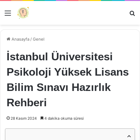
Menü
Ar
Anasayfa
/
Genel
İstanbul Üniversitesi
Psikoloji Yüksek Lisans
Bilim Sınavı Hazırlık
Rehberi
28 Kasım 2024
4 dakika okuma süresi