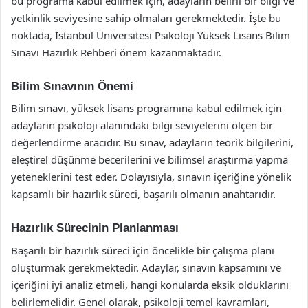
bu programa kabul edilmek için, adayların belirli bir bilgi ve
yetkinlik seviyesine sahip olmaları gerekmektedir. İşte bu
noktada, İstanbul Üniversitesi Psikoloji Yüksek Lisans Bilim
Sınavı Hazırlık Rehberi önem kazanmaktadır.
Bilim Sınavının Önemi
Bilim sınavı, yüksek lisans programına kabul edilmek için
adayların psikoloji alanındaki bilgi seviyelerini ölçen bir
değerlendirme aracıdır. Bu sınav, adayların teorik bilgilerini,
eleştirel düşünme becerilerini ve bilimsel araştırma yapma
yeteneklerini test eder. Dolayısıyla, sınavın içeriğine yönelik
kapsamlı bir hazırlık süreci, başarılı olmanın anahtarıdır.
Hazırlık Sürecinin Planlanması
Başarılı bir hazırlık süreci için öncelikle bir çalışma planı
oluşturmak gerekmektedir. Adaylar, sınavın kapsamını ve
içeriğini iyi analiz etmeli, hangi konularda eksik olduklarını
belirlemelidir. Genel olarak, psikoloji temel kavramları,