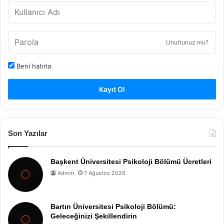
Unuttunuz mu?
Beni hatırla
Kayıt Ol
Son Yazılar
Başkent Üniversitesi Psikoloji Bölümü Ücretleri
Admin
7 Ağustos 2026
Bartın Üniversitesi Psikoloji Bölümü:
Geleceğinizi Şekillendirin