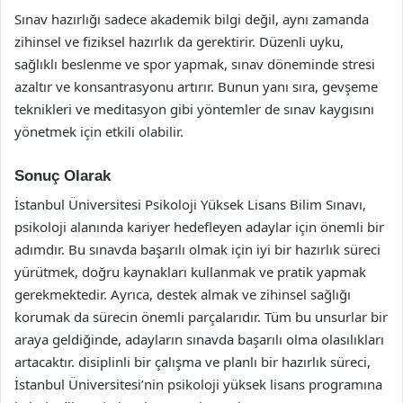
Sınav hazırlığı sadece akademik bilgi değil, aynı zamanda
zihinsel ve fiziksel hazırlık da gerektirir. Düzenli uyku,
sağlıklı beslenme ve spor yapmak, sınav döneminde stresi
azaltır ve konsantrasyonu artırır. Bunun yanı sıra, gevşeme
teknikleri ve meditasyon gibi yöntemler de sınav kaygısını
yönetmek için etkili olabilir.
Sonuç Olarak
İstanbul Üniversitesi Psikoloji Yüksek Lisans Bilim Sınavı,
psikoloji alanında kariyer hedefleyen adaylar için önemli bir
adımdır. Bu sınavda başarılı olmak için iyi bir hazırlık süreci
yürütmek, doğru kaynakları kullanmak ve pratik yapmak
gerekmektedir. Ayrıca, destek almak ve zihinsel sağlığı
korumak da sürecin önemli parçalarıdır. Tüm bu unsurlar bir
araya geldiğinde, adayların sınavda başarılı olma olasılıkları
artacaktır. disiplinli bir çalışma ve planlı bir hazırlık süreci,
İstanbul Üniversitesi’nin psikoloji yüksek lisans programına