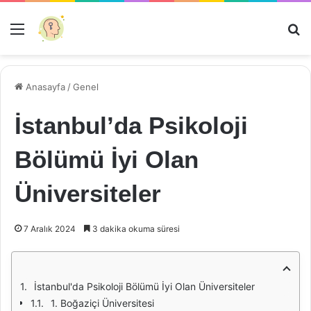
Menü
Ar
Anasayfa
/
Genel
İstanbul’da Psikoloji
Bölümü İyi Olan
Üniversiteler
7 Aralık 2024
3 dakika okuma süresi
İstanbul'da Psikoloji Bölümü İyi Olan Üniversiteler
1. Boğaziçi Üniversitesi