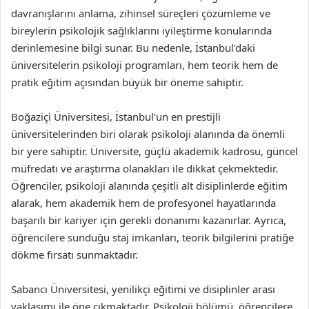
davranışlarını anlama, zihinsel süreçleri çözümleme ve
bireylerin psikolojik sağlıklarını iyileştirme konularında
derinlemesine bilgi sunar. Bu nedenle, İstanbul’daki
üniversitelerin psikoloji programları, hem teorik hem de
pratik eğitim açısından büyük bir öneme sahiptir.
Boğaziçi Üniversitesi, İstanbul’un en prestijli
üniversitelerinden biri olarak psikoloji alanında da önemli
bir yere sahiptir. Üniversite, güçlü akademik kadrosu, güncel
müfredatı ve araştırma olanakları ile dikkat çekmektedir.
Öğrenciler, psikoloji alanında çeşitli alt disiplinlerde eğitim
alarak, hem akademik hem de profesyonel hayatlarında
başarılı bir kariyer için gerekli donanımı kazanırlar. Ayrıca,
öğrencilere sunduğu staj imkanları, teorik bilgilerini pratiğe
dökme fırsatı sunmaktadır.
Sabancı Üniversitesi, yenilikçi eğitimi ve disiplinler arası
yaklaşımı ile öne çıkmaktadır. Psikoloji bölümü, öğrencilere