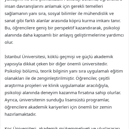
insan davranışlarını anlamak için gerekli temelleri
sağlamanın yanı sıra, sosyal bilimler ile mühendislik ve
sanat gibi farklı alanlar arasında köprü kurma imkanı tanır.
Bu, öğrencilere geniş bir perspektif kazandırarak, psikoloji
alanında daha kapsamlı bir anlayış geliştirmelerine yardımcı
olur.
İstanbul Üniversitesi, köklü geçmişi ve güçlü akademik
yapısıyla dikkat çeken bir diğer önemli üniversitedir.
Psikoloji bölümü, teorik bilginin yanı sıra uygulamalı eğitim
olanakları ile de zenginleştirilmiştir. Öğrenciler, çeşitli
araştırma projeleri ve klinik uygulamalar aracılığıyla,
psikoloji alanında deneyim kazanma fırsatına sahip olurlar.
Ayrıca, üniversitenin sunduğu lisansüstü programlar,
öğrencilere akademik kariyerleri için önemli bir zemin
hazırlamaktadır.
Koç Üniversitesi, akademik mükemmeliyeti ve uluslararası