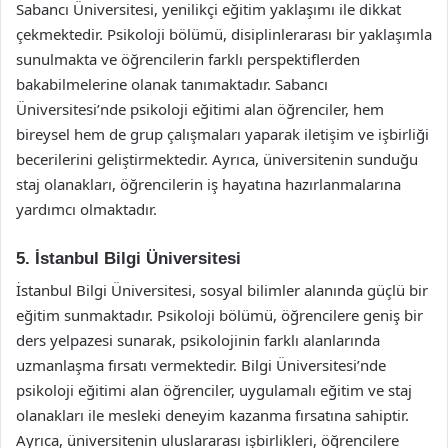
Sabancı Üniversitesi, yenilikçi eğitim yaklaşımı ile dikkat
çekmektedir. Psikoloji bölümü, disiplinlerarası bir yaklaşımla
sunulmakta ve öğrencilerin farklı perspektiflerden
bakabilmelerine olanak tanımaktadır. Sabancı
Üniversitesi’nde psikoloji eğitimi alan öğrenciler, hem
bireysel hem de grup çalışmaları yaparak iletişim ve işbirliği
becerilerini geliştirmektedir. Ayrıca, üniversitenin sunduğu
staj olanakları, öğrencilerin iş hayatına hazırlanmalarına
yardımcı olmaktadır.
5. İstanbul Bilgi Üniversitesi
İstanbul Bilgi Üniversitesi, sosyal bilimler alanında güçlü bir
eğitim sunmaktadır. Psikoloji bölümü, öğrencilere geniş bir
ders yelpazesi sunarak, psikolojinin farklı alanlarında
uzmanlaşma fırsatı vermektedir. Bilgi Üniversitesi’nde
psikoloji eğitimi alan öğrenciler, uygulamalı eğitim ve staj
olanakları ile mesleki deneyim kazanma fırsatına sahiptir.
Ayrıca, üniversitenin uluslararası işbirlikleri, öğrencilere