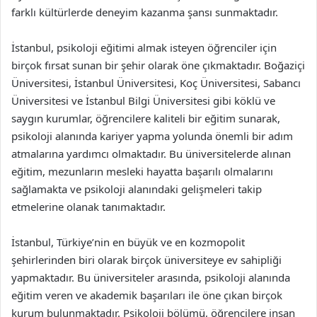
farklı kültürlerde deneyim kazanma şansı sunmaktadır.
İstanbul, psikoloji eğitimi almak isteyen öğrenciler için
birçok fırsat sunan bir şehir olarak öne çıkmaktadır. Boğaziçi
Üniversitesi, İstanbul Üniversitesi, Koç Üniversitesi, Sabancı
Üniversitesi ve İstanbul Bilgi Üniversitesi gibi köklü ve
saygın kurumlar, öğrencilere kaliteli bir eğitim sunarak,
psikoloji alanında kariyer yapma yolunda önemli bir adım
atmalarına yardımcı olmaktadır. Bu üniversitelerde alınan
eğitim, mezunların mesleki hayatta başarılı olmalarını
sağlamakta ve psikoloji alanındaki gelişmeleri takip
etmelerine olanak tanımaktadır.
İstanbul, Türkiye’nin en büyük ve en kozmopolit
şehirlerinden biri olarak birçok üniversiteye ev sahipliği
yapmaktadır. Bu üniversiteler arasında, psikoloji alanında
eğitim veren ve akademik başarıları ile öne çıkan birçok
kurum bulunmaktadır. Psikoloji bölümü, öğrencilere insan