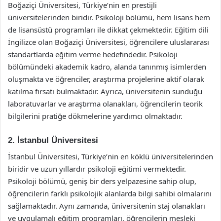
Boğaziçi Üniversitesi, Türkiye’nin en prestijli
üniversitelerinden biridir. Psikoloji bölümü, hem lisans hem
de lisansüstü programları ile dikkat çekmektedir. Eğitim dili
İngilizce olan Boğaziçi Üniversitesi, öğrencilere uluslararası
standartlarda eğitim verme hedefindedir. Psikoloji
bölümündeki akademik kadro, alanda tanınmış isimlerden
oluşmakta ve öğrenciler, araştırma projelerine aktif olarak
katılma fırsatı bulmaktadır. Ayrıca, üniversitenin sunduğu
laboratuvarlar ve araştırma olanakları, öğrencilerin teorik
bilgilerini pratiğe dökmelerine yardımcı olmaktadır.
2. İstanbul Üniversitesi
İstanbul Üniversitesi, Türkiye’nin en köklü üniversitelerinden
biridir ve uzun yıllardır psikoloji eğitimi vermektedir.
Psikoloji bölümü, geniş bir ders yelpazesine sahip olup,
öğrencilerin farklı psikolojik alanlarda bilgi sahibi olmalarını
sağlamaktadır. Aynı zamanda, üniversitenin staj olanakları
ve uygulamalı eğitim programları, öğrencilerin mesleki