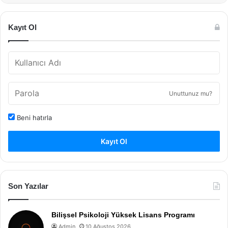
Kayıt Ol
Unuttunuz mu?
Beni hatırla
Kayıt Ol
Son Yazılar
Bilişsel Psikoloji Yüksek Lisans Programı
Admin
10 Ağustos 2026