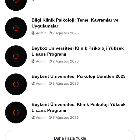
Bilgi Klinik Psikoloji: Temel Kavramlar ve
Uygulamalar
Admin
9 Ağustos 2026
Beykoz Üniversitesi Klinik Psikoloji Yüksek
Lisans Programı
Admin
9 Ağustos 2026
Beykent Üniversitesi Psikoloji Ücretleri 2023
Admin
8 Ağustos 2026
Beykent Üniversitesi Klinik Psikoloji Yüksek
Lisans Programı
Admin
8 Ağustos 2026
Daha Fazla Yükle