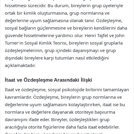
hissetmesi sürecidir. Bu durum, bireylerin grup üyeleriyle
ortak bir kimlik oluşturmasına, grup normlarına ve
değerlerine uyum sağlamasına olanak tanır. Özdeşleşme,
sosyal bağların güçlenmesine ve bireylerin kendilerini daha
güvende hissetmelerine yardımcı olur. Henri Tajfel ve John
Turner’ın Sosyal Kimlik Teorisi, bireylerin sosyal gruplarla
özdeşleşmelerinin, grup içindeki dayanışmayı ve grup
dışındaki bireylere karşı tutumları nasıl etkilediğini
açıklamaktadır.
İtaat ve Özdeşleşme Arasındaki İlişki
İtaat ve özdeşleşme, sosyal psikolojide birbirini tamamlayan
kavramlardır. Özdeşleşme, bireylerin grup normlarına ve
değerlerine uyum sağlamasını kolaylaştırırken, itaat ise bu
normlara ve değerlere dayanarak otoriteye başvurma
davranışını ifade eder. Bireyler, özdeşleştikleri grup
aracılığıyla otorite figürlerine daha fazla itaat edebilirler.