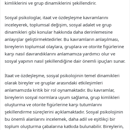
kimliklerini ve grup dinamiklerini şekillendirir.
Sosyal psikologlar, itaat ve özdeşleşme kavramlarını
inceleyerek, toplumsal değişim, sosyal adalet ve grup
dinamikleri gibi konular hakkında daha derinlemesine
anlayışlar geliştirmektedirler. Bu kavramların anlaşılması,
bireylerin toplumsal olaylara, gruplara ve otorite figürlerine
karşı nasıl davrandıklarını anlamamıza yardımcı olur ve
sosyal yapının nasıl şekillendiğine dair önemli ipuçları sunar.
İtaat ve özdeşleşme, sosyal psikolojinin temel dinamikleri
olarak bireyler ve gruplar arasındaki etkileşimleri
anlamamızda kritik bir rol oynamaktadır. Bu kavramlar,
bireylerin sosyal normlara uyum sağlama, grup kimlikleri
oluşturma ve otorite figürlerine karşı tutumlarını
şekillendirme süreçlerini açıklamaktadır. Sosyal psikolojinin
bu önemli alanlarını incelemek, daha adil ve eşitlikçi bir
toplum oluşturma çabalarına katkıda bulunabilir. Bireylerin,