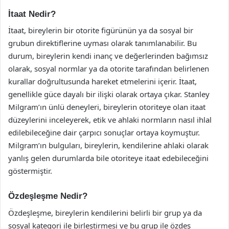
İtaat Nedir?
İtaat, bireylerin bir otorite figürünün ya da sosyal bir
grubun direktiflerine uyması olarak tanımlanabilir. Bu
durum, bireylerin kendi inanç ve değerlerinden bağımsız
olarak, sosyal normlar ya da otorite tarafından belirlenen
kurallar doğrultusunda hareket etmelerini içerir. İtaat,
genellikle güce dayalı bir ilişki olarak ortaya çıkar. Stanley
Milgram’ın ünlü deneyleri, bireylerin otoriteye olan itaat
düzeylerini inceleyerek, etik ve ahlaki normların nasıl ihlal
edilebileceğine dair çarpıcı sonuçlar ortaya koymuştur.
Milgram’ın bulguları, bireylerin, kendilerine ahlaki olarak
yanlış gelen durumlarda bile otoriteye itaat edebileceğini
göstermiştir.
Özdeşleşme Nedir?
Özdeşleşme, bireylerin kendilerini belirli bir grup ya da
sosyal kategori ile birleştirmesi ve bu grup ile özdeş