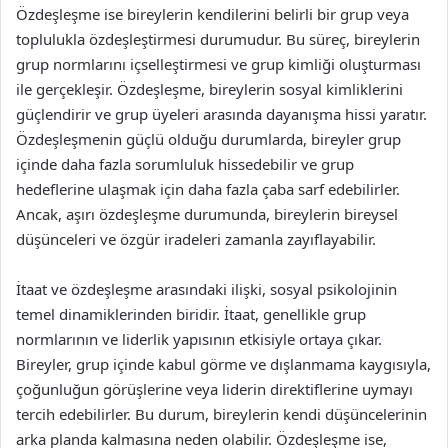
Özdeşleşme ise bireylerin kendilerini belirli bir grup veya
toplulukla özdeşleştirmesi durumudur. Bu süreç, bireylerin
grup normlarını içselleştirmesi ve grup kimliği oluşturması
ile gerçekleşir. Özdeşleşme, bireylerin sosyal kimliklerini
güçlendirir ve grup üyeleri arasında dayanışma hissi yaratır.
Özdeşleşmenin güçlü olduğu durumlarda, bireyler grup
içinde daha fazla sorumluluk hissedebilir ve grup
hedeflerine ulaşmak için daha fazla çaba sarf edebilirler.
Ancak, aşırı özdeşleşme durumunda, bireylerin bireysel
düşünceleri ve özgür iradeleri zamanla zayıflayabilir.
İtaat ve özdeşleşme arasındaki ilişki, sosyal psikolojinin
temel dinamiklerinden biridir. İtaat, genellikle grup
normlarının ve liderlik yapısının etkisiyle ortaya çıkar.
Bireyler, grup içinde kabul görme ve dışlanmama kaygısıyla,
çoğunluğun görüşlerine veya liderin direktiflerine uymayı
tercih edebilirler. Bu durum, bireylerin kendi düşüncelerinin
arka planda kalmasına neden olabilir. Özdeşleşme ise,