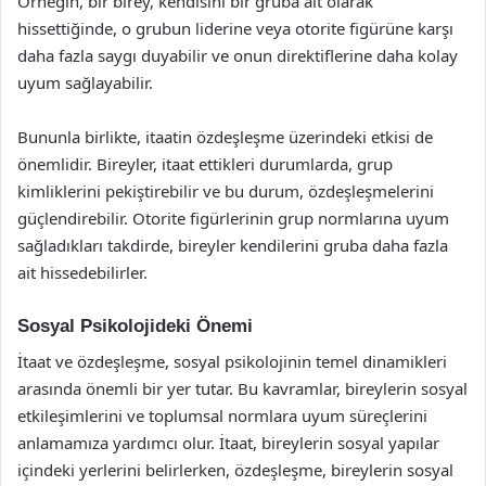
Örneğin, bir birey, kendisini bir gruba ait olarak
hissettiğinde, o grubun liderine veya otorite figürüne karşı
daha fazla saygı duyabilir ve onun direktiflerine daha kolay
uyum sağlayabilir.
Bununla birlikte, itaatin özdeşleşme üzerindeki etkisi de
önemlidir. Bireyler, itaat ettikleri durumlarda, grup
kimliklerini pekiştirebilir ve bu durum, özdeşleşmelerini
güçlendirebilir. Otorite figürlerinin grup normlarına uyum
sağladıkları takdirde, bireyler kendilerini gruba daha fazla
ait hissedebilirler.
Sosyal Psikolojideki Önemi
İtaat ve özdeşleşme, sosyal psikolojinin temel dinamikleri
arasında önemli bir yer tutar. Bu kavramlar, bireylerin sosyal
etkileşimlerini ve toplumsal normlara uyum süreçlerini
anlamamıza yardımcı olur. İtaat, bireylerin sosyal yapılar
içindeki yerlerini belirlerken, özdeşleşme, bireylerin sosyal