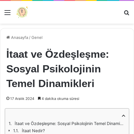
Menü
Ar
Anasayfa
/
Genel
İtaat ve Özdeşleşme:
Sosyal Psikolojinin
Temel Dinamikleri
17 Aralık 2024
4 dakika okuma süresi
İtaat ve Özdeşleşme: Sosyal Psikolojinin Temel Dinamikleri
İtaat Nedir?