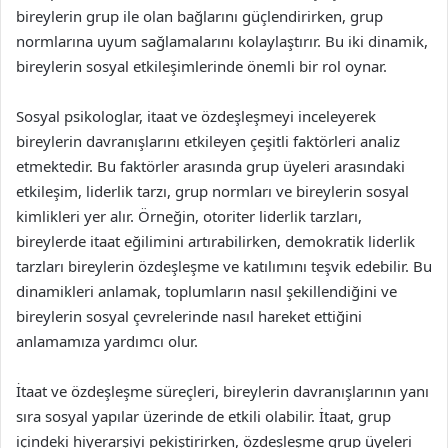
bireylerin grup ile olan bağlarını güçlendirirken, grup
normlarına uyum sağlamalarını kolaylaştırır. Bu iki dinamik,
bireylerin sosyal etkileşimlerinde önemli bir rol oynar.
Sosyal psikologlar, itaat ve özdeşleşmeyi inceleyerek
bireylerin davranışlarını etkileyen çeşitli faktörleri analiz
etmektedir. Bu faktörler arasında grup üyeleri arasındaki
etkileşim, liderlik tarzı, grup normları ve bireylerin sosyal
kimlikleri yer alır. Örneğin, otoriter liderlik tarzları,
bireylerde itaat eğilimini artırabilirken, demokratik liderlik
tarzları bireylerin özdeşleşme ve katılımını teşvik edebilir. Bu
dinamikleri anlamak, toplumların nasıl şekillendiğini ve
bireylerin sosyal çevrelerinde nasıl hareket ettiğini
anlamamıza yardımcı olur.
İtaat ve özdeşleşme süreçleri, bireylerin davranışlarının yanı
sıra sosyal yapılar üzerinde de etkili olabilir. İtaat, grup
içindeki hiyerarşiyi pekiştirirken, özdeşleşme grup üyeleri