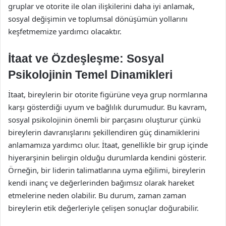
gruplar ve otorite ile olan ilişkilerini daha iyi anlamak,
sosyal değişimin ve toplumsal dönüşümün yollarını
keşfetmemize yardımcı olacaktır.
İtaat ve Özdeşleşme: Sosyal
Psikolojinin Temel Dinamikleri
İtaat, bireylerin bir otorite figürüne veya grup normlarına
karşı gösterdiği uyum ve bağlılık durumudur. Bu kavram,
sosyal psikolojinin önemli bir parçasını oluşturur çünkü
bireylerin davranışlarını şekillendiren güç dinamiklerini
anlamamıza yardımcı olur. İtaat, genellikle bir grup içinde
hiyerarşinin belirgin olduğu durumlarda kendini gösterir.
Örneğin, bir liderin talimatlarına uyma eğilimi, bireylerin
kendi inanç ve değerlerinden bağımsız olarak hareket
etmelerine neden olabilir. Bu durum, zaman zaman
bireylerin etik değerleriyle çelişen sonuçlar doğurabilir.