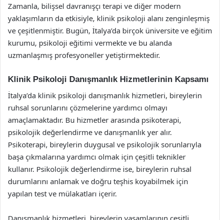
Zamanla, bilişsel davranışçı terapi ve diğer modern
yaklaşımların da etkisiyle, klinik psikoloji alanı zenginleşmiş
ve çeşitlenmiştir. Bugün, İtalya’da birçok üniversite ve eğitim
kurumu, psikoloji eğitimi vermekte ve bu alanda
uzmanlaşmış profesyoneller yetiştirmektedir.
Klinik Psikoloji Danışmanlık Hizmetlerinin Kapsamı
İtalya’da klinik psikoloji danışmanlık hizmetleri, bireylerin
ruhsal sorunlarını çözmelerine yardımcı olmayı
amaçlamaktadır. Bu hizmetler arasında psikoterapi,
psikolojik değerlendirme ve danışmanlık yer alır.
Psikoterapi, bireylerin duygusal ve psikolojik sorunlarıyla
başa çıkmalarına yardımcı olmak için çeşitli teknikler
kullanır. Psikolojik değerlendirme ise, bireylerin ruhsal
durumlarını anlamak ve doğru teşhis koyabilmek için
yapılan test ve mülakatları içerir.
Danışmanlık hizmetleri, bireylerin yaşamlarının çeşitli