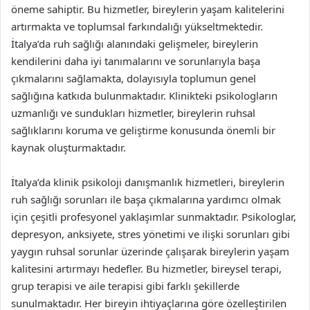
öneme sahiptir. Bu hizmetler, bireylerin yaşam kalitelerini
artırmakta ve toplumsal farkındalığı yükseltmektedir.
İtalya’da ruh sağlığı alanındaki gelişmeler, bireylerin
kendilerini daha iyi tanımalarını ve sorunlarıyla başa
çıkmalarını sağlamakta, dolayısıyla toplumun genel
sağlığına katkıda bulunmaktadır. Klinikteki psikologların
uzmanlığı ve sundukları hizmetler, bireylerin ruhsal
sağlıklarını koruma ve geliştirme konusunda önemli bir
kaynak oluşturmaktadır.
İtalya’da klinik psikoloji danışmanlık hizmetleri, bireylerin
ruh sağlığı sorunları ile başa çıkmalarına yardımcı olmak
için çeşitli profesyonel yaklaşımlar sunmaktadır. Psikologlar,
depresyon, anksiyete, stres yönetimi ve ilişki sorunları gibi
yaygın ruhsal sorunlar üzerinde çalışarak bireylerin yaşam
kalitesini artırmayı hedefler. Bu hizmetler, bireysel terapi,
grup terapisi ve aile terapisi gibi farklı şekillerde
sunulmaktadır. Her bireyin ihtiyaçlarına göre özelleştirilen