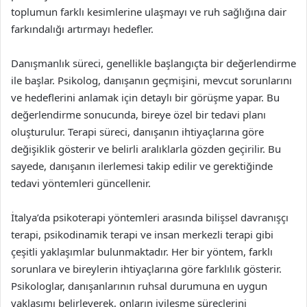
toplumun farklı kesimlerine ulaşmayı ve ruh sağlığına dair
farkındalığı artırmayı hedefler.
Danışmanlık süreci, genellikle başlangıçta bir değerlendirme
ile başlar. Psikolog, danışanın geçmişini, mevcut sorunlarını
ve hedeflerini anlamak için detaylı bir görüşme yapar. Bu
değerlendirme sonucunda, bireye özel bir tedavi planı
oluşturulur. Terapi süreci, danışanın ihtiyaçlarına göre
değişiklik gösterir ve belirli aralıklarla gözden geçirilir. Bu
sayede, danışanın ilerlemesi takip edilir ve gerektiğinde
tedavi yöntemleri güncellenir.
İtalya’da psikoterapi yöntemleri arasında bilişsel davranışçı
terapi, psikodinamik terapi ve insan merkezli terapi gibi
çeşitli yaklaşımlar bulunmaktadır. Her bir yöntem, farklı
sorunlara ve bireylerin ihtiyaçlarına göre farklılık gösterir.
Psikologlar, danışanlarının ruhsal durumuna en uygun
yaklaşımı belirleyerek, onların iyileşme süreçlerini