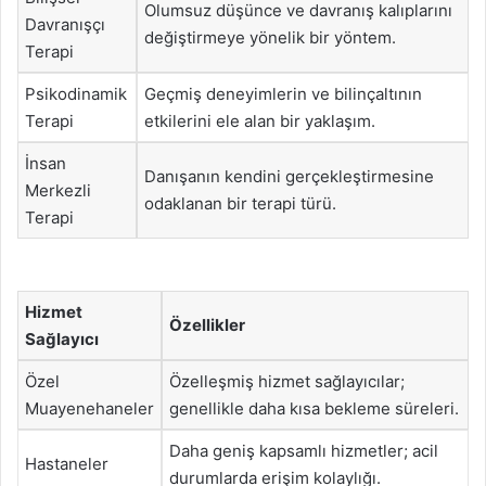
Olumsuz düşünce ve davranış kalıplarını
Davranışçı
değiştirmeye yönelik bir yöntem.
Terapi
Psikodinamik
Geçmiş deneyimlerin ve bilinçaltının
Terapi
etkilerini ele alan bir yaklaşım.
İnsan
Danışanın kendini gerçekleştirmesine
Merkezli
odaklanan bir terapi türü.
Terapi
Hizmet
Özellikler
Sağlayıcı
Özel
Özelleşmiş hizmet sağlayıcılar;
Muayenehaneler
genellikle daha kısa bekleme süreleri.
Daha geniş kapsamlı hizmetler; acil
Hastaneler
durumlarda erişim kolaylığı.