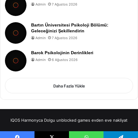
Admin
7 Ağustos 2026
Bartın Üniversitesi Psikoloji Bölümü:
Geleceğinizi Şekillendirin
Admin
7 Ağustos 2026
Barok Psikolojinin Derinlikleri
Admin
6 Ağustos 2026
Daha Fazla Yükle
IQOS
Harmonyca Dolgu
unblocked games
evden eve nakliyat