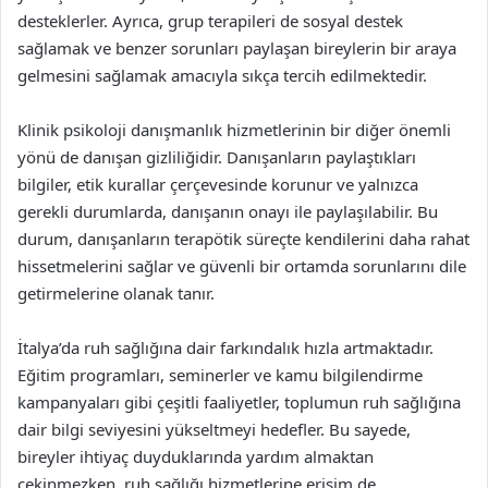
desteklerler. Ayrıca, grup terapileri de sosyal destek
sağlamak ve benzer sorunları paylaşan bireylerin bir araya
gelmesini sağlamak amacıyla sıkça tercih edilmektedir.
Klinik psikoloji danışmanlık hizmetlerinin bir diğer önemli
yönü de danışan gizliliğidir. Danışanların paylaştıkları
bilgiler, etik kurallar çerçevesinde korunur ve yalnızca
gerekli durumlarda, danışanın onayı ile paylaşılabilir. Bu
durum, danışanların terapötik süreçte kendilerini daha rahat
hissetmelerini sağlar ve güvenli bir ortamda sorunlarını dile
getirmelerine olanak tanır.
İtalya’da ruh sağlığına dair farkındalık hızla artmaktadır.
Eğitim programları, seminerler ve kamu bilgilendirme
kampanyaları gibi çeşitli faaliyetler, toplumun ruh sağlığına
dair bilgi seviyesini yükseltmeyi hedefler. Bu sayede,
bireyler ihtiyaç duyduklarında yardım almaktan
çekinmezken, ruh sağlığı hizmetlerine erişim de