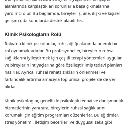
alanlarında karşılaştıkları sorunlarla başa çıkmalarına
yardımcı olur. Bu bağlamda, bireyler iş, aile, ilişki ve kişisel
gelişim gibi konularda destek alabilirler.
Klinik Psikologların Rolü
İtalya’da klinik psikologlar, ruh sağlığı alanında önemli bir
rol oynamaktadırlar. Bu profesyoneller, bireylerin ruhsal
sağlıklarını iyileştirmek için çeşitli terapi yöntemleri uygular
ve bireylerin ihtiyaçlarına göre özelleştirilmiş tedavi planları
hazırlar. Ayrıca, ruhsal rahatsızlıkların önlenmesi ve
farkındalık artırma amacıyla toplumsal projelerde de yer
alırlar.
Klinik psikologlar, genellikle psikolojik tedavi ve danışmanlık
hizmetlerinin yanı sıra, bireylerin ruhsal sağlıklarını
korumak için eğitim programları düzenlerler. Bu eğitimler,
stres yönetimi, iletişim becerileri ve duygusal zeka gibi