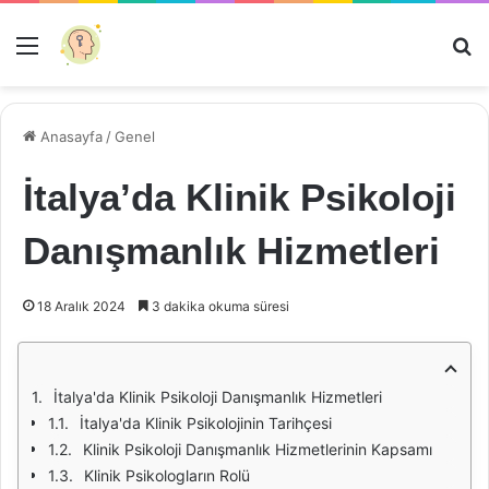
Menü
Ar
Anasayfa
/
Genel
İtalya’da Klinik Psikoloji
Danışmanlık Hizmetleri
18 Aralık 2024
3 dakika okuma süresi
İtalya'da Klinik Psikoloji Danışmanlık Hizmetleri
İtalya'da Klinik Psikolojinin Tarihçesi
Klinik Psikoloji Danışmanlık Hizmetlerinin Kapsamı
Klinik Psikologların Rolü