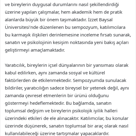
ve bireylerin duygusal durumlarını nasıl şekillendirdiği
üzerine yapılan çalışmalar, hem akademik hem de pratik
alanlarda büyük bir önem taşımaktadır. İzzet Baysal
Üniversitesi’nde düzenlenen bu sempozyum, katılımcılara
bu karmaşık ilişkileri derinlemesine inceleme fırsatı sunarak,
sanatın ve psikolojinin kesişim noktasında yeni bakış açıları
geliştirmeyi amaçlamaktadır.
Yaratıcılık, bireylerin içsel dünyalarının bir yansıması olarak
kabul edilirken, aynı zamanda sosyal ve kültürel
faktörlerden de etkilenmektedir. Sempozyumda sunulacak
bildiriler, yaratıcılığın sadece bireysel bir yetenek değil, aynı
zamanda çevresel etmenlerin bir ürünü olduğunu
göstermeyi hedeflemektedir. Bu bağlamda, sanatın
toplumsal değişim ve bireylerin psikolojik iyilik halleri
üzerindeki etkileri de ele alınacaktır. Katılımcılar, bu konular
üzerinde düşünerek, sanatın toplumsal bir araç olarak nasıl
kullanılabileceği üzerine tartışmalar yapacaklardır.