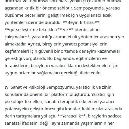
artırmak ve toplumsal sorunlara yenilikçi çözümler bulmak
açısından kritik bir öneme sahiptir. Sempozyumda, yaratıcı
düşünme becerilerini geliştirmek için uygulanabilecek
yöntemler üzerinde duruldu. **Beyin fırtınası**,
**görselleştirme teknikleri** ve **interdisipliner
çalışmalar**, yaratıcılığı artıran etkili yöntemler arasında yer
almaktadır. Ayrıca, bireylerin yaratıcı potansiyellerini
keşfetmeleri için güvenli bir ortamda deneyim kazanmaları
gerektiği vurgulandı. Bu bağlamda, eğitimcilerin ve
terapistlerin, bireylerin yaratıcılıklarını desteklemeleri için
uygun ortamlar sağlamaları gerektiği ifade edildi.
IV. Sanat ve Psikoloji Sempozyumu, yaratıcılık ve zihin
konularında önemli bir platform oluşturdu. Yaratıcılığın
psikolojik temelleri, sanatın terapötik etkileri ve yaratıcı
potansiyelin geliştirilmesi gibi konular, katılımcılar arasında
derin tartışmalara yol açtı. **Yaratıcılık**, bireylerin sadece
sanatsal ifadesini değil, aynı zamanda yaşamlarının her