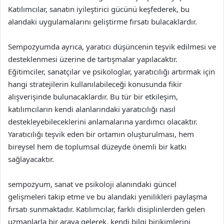
Katılımcılar, sanatın iyileştirici gücünü keşfederek, bu
alandaki uygulamalarını geliştirme fırsatı bulacaklardır.
Sempozyumda ayrıca, yaratıcı düşüncenin teşvik edilmesi ve
desteklenmesi üzerine de tartışmalar yapılacaktır.
Eğitimciler, sanatçılar ve psikologlar, yaratıcılığı artırmak için
hangi stratejilerin kullanılabileceği konusunda fikir
alışverişinde bulunacaklardır. Bu tür bir etkileşim,
katılımcıların kendi alanlarındaki yaratıcılığı nasıl
destekleyebileceklerini anlamalarına yardımcı olacaktır.
Yaratıcılığı teşvik eden bir ortamın oluşturulması, hem
bireysel hem de toplumsal düzeyde önemli bir katkı
sağlayacaktır.
sempozyum, sanat ve psikoloji alanındaki güncel
gelişmeleri takip etme ve bu alandaki yenilikleri paylaşma
fırsatı sunmaktadır. Katılımcılar, farklı disiplinlerden gelen
uzmanlarla bir araya gelerek, kendi bilgi birikimlerini