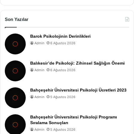
Son Yazılar
Barok Psikolojinin Derinlikleri
Admin
6 Ağustos 2026
Balıkesir’de Psikoloji: Zihinsel Sağlığın Önemi
Admin
6 Ağustos 2026
Bahçeşehir Üniversitesi Psikoloji Ücretleri 2023
Admin
5 Ağustos 2026
Bahçeşehir Üniversitesi Psikoloji Programı
Sıralama Sonuçları
Admin
5 Ağustos 2026