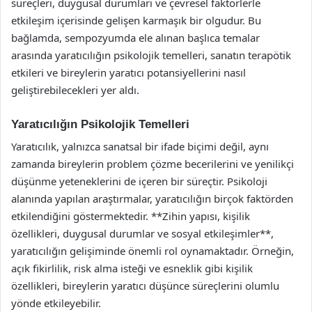
süreçleri, duygusal durumları ve çevresel faktörlerle
etkileşim içerisinde gelişen karmaşık bir olgudur. Bu
bağlamda, sempozyumda ele alınan başlıca temalar
arasında yaratıcılığın psikolojik temelleri, sanatın terapötik
etkileri ve bireylerin yaratıcı potansiyellerini nasıl
geliştirebilecekleri yer aldı.
Yaratıcılığın Psikolojik Temelleri
Yaratıcılık, yalnızca sanatsal bir ifade biçimi değil, aynı
zamanda bireylerin problem çözme becerilerini ve yenilikçi
düşünme yeteneklerini de içeren bir süreçtir. Psikoloji
alanında yapılan araştırmalar, yaratıcılığın birçok faktörden
etkilendiğini göstermektedir. **Zihin yapısı, kişilik
özellikleri, duygusal durumlar ve sosyal etkileşimler**,
yaratıcılığın gelişiminde önemli rol oynamaktadır. Örneğin,
açık fikirlilik, risk alma isteği ve esneklik gibi kişilik
özellikleri, bireylerin yaratıcı düşünce süreçlerini olumlu
yönde etkileyebilir.