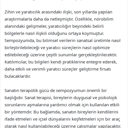
Zihin ve yaratıcılık arasındaki ilişki, son yıllarda yapılan
araştırmalarla daha da netleşmiştir. Özellikle, nörobilim
alanındaki gelişmeler, yaratıcılığın beyindeki belirli
bölgelerle nasıl ilişkili olduğunu ortaya koymuştur.
Sempozyumda, bu bilimsel verilerin sanatsal üretimle nasıl
birleştirilebileceği ve yaratıcı süreçlerin nasıl optimize
edilebileceği üzerine çeşitli sunumlar gerçekleştirilecektir.
Katılımcılar, bu bilgileri kendi pratiklerine entegre ederek,
daha etkili ve verimli yaratıcı süreçler geliştirme fırsatı
bulacaklardır.
Sanatın terapötik gücü de sempozyumun önemli bir
başlığıdır. Sanat terapisi, bireylerin duygusal ve psikolojik
sorunlarını aşmalarına yardımcı olmak için kullanılan etkili
bir yöntemdir. Bu bağlamda, sanatın bireylerin kendilerini
ifade etmeleri ve içsel dünyalarını keşfetmeleri için bir araç
olarak nasıl kullanılabileceği üzerine çalışmalar yapılacaktır.