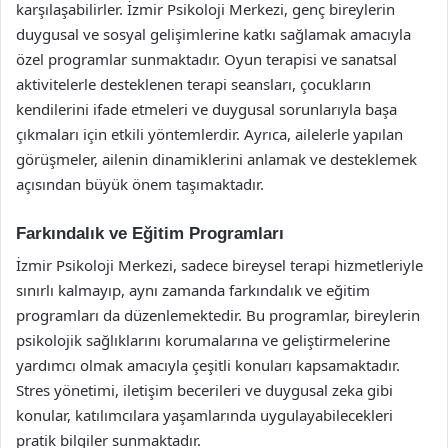
karşılaşabilirler. İzmir Psikoloji Merkezi, genç bireylerin
duygusal ve sosyal gelişimlerine katkı sağlamak amacıyla
özel programlar sunmaktadır. Oyun terapisi ve sanatsal
aktivitelerle desteklenen terapi seansları, çocukların
kendilerini ifade etmeleri ve duygusal sorunlarıyla başa
çıkmaları için etkili yöntemlerdir. Ayrıca, ailelerle yapılan
görüşmeler, ailenin dinamiklerini anlamak ve desteklemek
açısından büyük önem taşımaktadır.
Farkındalık ve Eğitim Programları
İzmir Psikoloji Merkezi, sadece bireysel terapi hizmetleriyle
sınırlı kalmayıp, aynı zamanda farkındalık ve eğitim
programları da düzenlemektedir. Bu programlar, bireylerin
psikolojik sağlıklarını korumalarına ve geliştirmelerine
yardımcı olmak amacıyla çeşitli konuları kapsamaktadır.
Stres yönetimi, iletişim becerileri ve duygusal zeka gibi
konular, katılımcılara yaşamlarında uygulayabilecekleri
pratik bilgiler sunmaktadır.