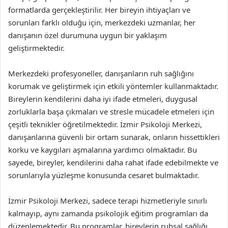
formatlarda gerçekleştirilir. Her bireyin ihtiyaçları ve
sorunları farklı olduğu için, merkezdeki uzmanlar, her
danışanın özel durumuna uygun bir yaklaşım
geliştirmektedir.
Merkezdeki profesyoneller, danışanların ruh sağlığını
korumak ve geliştirmek için etkili yöntemler kullanmaktadır.
Bireylerin kendilerini daha iyi ifade etmeleri, duygusal
zorluklarla başa çıkmaları ve stresle mücadele etmeleri için
çeşitli teknikler öğretilmektedir. İzmir Psikoloji Merkezi,
danışanlarına güvenli bir ortam sunarak, onların hissettikleri
korku ve kaygıları aşmalarına yardımcı olmaktadır. Bu
sayede, bireyler, kendilerini daha rahat ifade edebilmekte ve
sorunlarıyla yüzleşme konusunda cesaret bulmaktadır.
İzmir Psikoloji Merkezi, sadece terapi hizmetleriyle sınırlı
kalmayıp, aynı zamanda psikolojik eğitim programları da
düzenlemektedir. Bu programlar, bireylerin ruhsal sağlığı