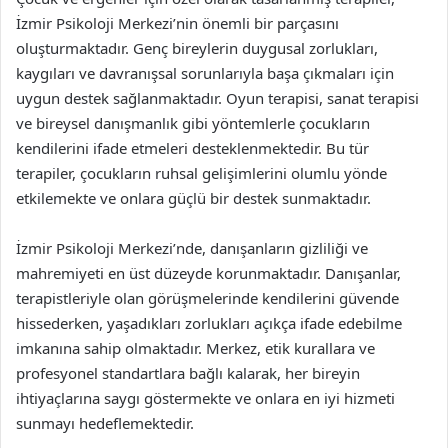
İzmir Psikoloji Merkezi’nin önemli bir parçasını
oluşturmaktadır. Genç bireylerin duygusal zorlukları,
kaygıları ve davranışsal sorunlarıyla başa çıkmaları için
uygun destek sağlanmaktadır. Oyun terapisi, sanat terapisi
ve bireysel danışmanlık gibi yöntemlerle çocukların
kendilerini ifade etmeleri desteklenmektedir. Bu tür
terapiler, çocukların ruhsal gelişimlerini olumlu yönde
etkilemekte ve onlara güçlü bir destek sunmaktadır.
İzmir Psikoloji Merkezi’nde, danışanların gizliliği ve
mahremiyeti en üst düzeyde korunmaktadır. Danışanlar,
terapistleriyle olan görüşmelerinde kendilerini güvende
hissederken, yaşadıkları zorlukları açıkça ifade edebilme
imkanına sahip olmaktadır. Merkez, etik kurallara ve
profesyonel standartlara bağlı kalarak, her bireyin
ihtiyaçlarına saygı göstermekte ve onlara en iyi hizmeti
sunmayı hedeflemektedir.