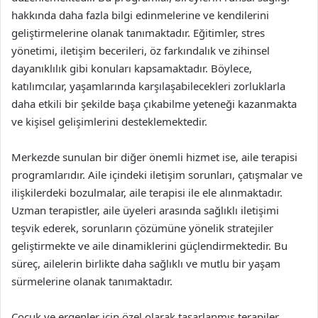
hakkında daha fazla bilgi edinmelerine ve kendilerini
geliştirmelerine olanak tanımaktadır. Eğitimler, stres
yönetimi, iletişim becerileri, öz farkındalık ve zihinsel
dayanıklılık gibi konuları kapsamaktadır. Böylece,
katılımcılar, yaşamlarında karşılaşabilecekleri zorluklarla
daha etkili bir şekilde başa çıkabilme yeteneği kazanmakta
ve kişisel gelişimlerini desteklemektedir.
Merkezde sunulan bir diğer önemli hizmet ise, aile terapisi
programlarıdır. Aile içindeki iletişim sorunları, çatışmalar ve
ilişkilerdeki bozulmalar, aile terapisi ile ele alınmaktadır.
Uzman terapistler, aile üyeleri arasında sağlıklı iletişimi
teşvik ederek, sorunların çözümüne yönelik stratejiler
geliştirmekte ve aile dinamiklerini güçlendirmektedir. Bu
süreç, ailelerin birlikte daha sağlıklı ve mutlu bir yaşam
sürmelerine olanak tanımaktadır.
Çocuk ve ergenler için özel olarak tasarlanmış terapiler,