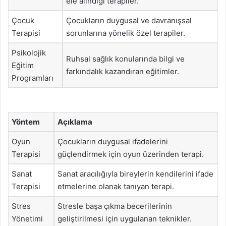
ele alındığı terapiler.
Çocuk
Çocukların duygusal ve davranışsal
Terapisi
sorunlarına yönelik özel terapiler.
Psikolojik
Ruhsal sağlık konularında bilgi ve
Eğitim
farkındalık kazandıran eğitimler.
Programları
Yöntem
Açıklama
Oyun
Çocukların duygusal ifadelerini
Terapisi
güçlendirmek için oyun üzerinden terapi.
Sanat
Sanat aracılığıyla bireylerin kendilerini ifade
Terapisi
etmelerine olanak tanıyan terapi.
Stres
Stresle başa çıkma becerilerinin
Yönetimi
geliştirilmesi için uygulanan teknikler.