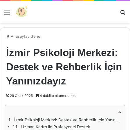
Menü
Ar
Anasayfa
/
Genel
İzmir Psikoloji Merkezi:
Destek ve Rehberlik İçin
Yanınızdayız
29 Ocak 2025
4 dakika okuma süresi
İzmir Psikoloji Merkezi: Destek ve Rehberlik İçin Yanınızdayız
Uzman Kadro ile Profesyonel Destek