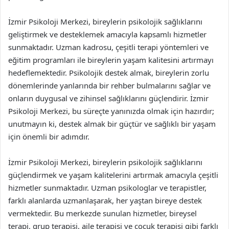
İzmir Psikoloji Merkezi, bireylerin psikolojik sağlıklarını
geliştirmek ve desteklemek amacıyla kapsamlı hizmetler
sunmaktadır. Uzman kadrosu, çeşitli terapi yöntemleri ve
eğitim programları ile bireylerin yaşam kalitesini artırmayı
hedeflemektedir. Psikolojik destek almak, bireylerin zorlu
dönemlerinde yanlarında bir rehber bulmalarını sağlar ve
onların duygusal ve zihinsel sağlıklarını güçlendirir. İzmir
Psikoloji Merkezi, bu süreçte yanınızda olmak için hazırdır;
unutmayın ki, destek almak bir güçtür ve sağlıklı bir yaşam
için önemli bir adımdır.
İzmir Psikoloji Merkezi, bireylerin psikolojik sağlıklarını
güçlendirmek ve yaşam kalitelerini artırmak amacıyla çeşitli
hizmetler sunmaktadır. Uzman psikologlar ve terapistler,
farklı alanlarda uzmanlaşarak, her yaştan bireye destek
vermektedir. Bu merkezde sunulan hizmetler, bireysel
terapi, grup terapisi, aile terapisi ve çocuk terapisi gibi farklı