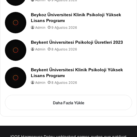
Admin
9 Ağustos 2026
Beykoz Üniversitesi Klinik Psikoloji Yüksek
Lisans Programı
Admin
9 Ağustos 2026
Beykent Üniversitesi Psikoloji Ücretleri 2023
Admin
8 Ağustos 2026
Beykent Üniversitesi Klinik Psikoloji Yüksek
Lisans Programı
Admin
8 Ağustos 2026
Daha Fazla Yükle
IQOS
Harmonyca Dolgu
unblocked games
evden eve nakliyat