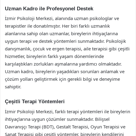
Uzman Kadro ile Profesyonel Destek
İzmir Psikoloji Merkezi, alanında uzman psikologlar ve
terapistler ile donatılmıştır. Her biri farklı uzmanlık
alanlarına sahip olan uzmanlar, bireylerin ihtiyaçlarına
uygun terapi ve destek yöntemleri sunmaktadır. Psikolojik
danışmanlık, çocuk ve ergen terapisi, aile terapisi gibi çeşitli
hizmetler, bireylerin farklı yaşam dönemlerinde
karşılaştıkları zorlukları aşmalarına yardımcı olmaktadır.
Uzman kadro, bireylerin yaşadıkları sorunları anlamak ve
çözüm yolları geliştirmek için gerekli bilgi ve deneyime
sahiptir.
Çeşitli Terapi Yöntemleri
İzmir Psikoloji Merkezi, farklı terapi yöntemleri ile bireylerin
ihtiyaçlarına uygun çözümler sunmaktadır. Bilişsel
Davranışçı Terapi (BDT), Gestalt Terapisi, Oyun Terapisi ve
Sanat Terapisi gibi çeşitli yöntemler, bireylerin kendilerini