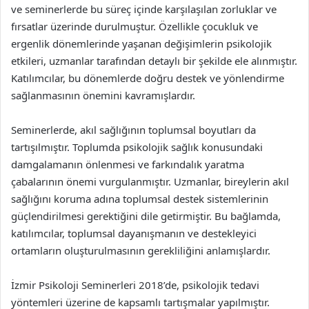
ve seminerlerde bu süreç içinde karşılaşılan zorluklar ve
fırsatlar üzerinde durulmuştur. Özellikle çocukluk ve
ergenlik dönemlerinde yaşanan değişimlerin psikolojik
etkileri, uzmanlar tarafından detaylı bir şekilde ele alınmıştır.
Katılımcılar, bu dönemlerde doğru destek ve yönlendirme
sağlanmasının önemini kavramışlardır.
Seminerlerde, akıl sağlığının toplumsal boyutları da
tartışılmıştır. Toplumda psikolojik sağlık konusundaki
damgalamanın önlenmesi ve farkındalık yaratma
çabalarının önemi vurgulanmıştır. Uzmanlar, bireylerin akıl
sağlığını koruma adına toplumsal destek sistemlerinin
güçlendirilmesi gerektiğini dile getirmiştir. Bu bağlamda,
katılımcılar, toplumsal dayanışmanın ve destekleyici
ortamların oluşturulmasının gerekliliğini anlamışlardır.
İzmir Psikoloji Seminerleri 2018’de, psikolojik tedavi
yöntemleri üzerine de kapsamlı tartışmalar yapılmıştır.