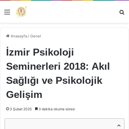
Menü
Ar
Anasayfa
/
Genel
İzmir Psikoloji
Seminerleri 2018: Akıl
Sağlığı ve Psikolojik
Gelişim
3 Şubat 2025
3 dakika okuma süresi