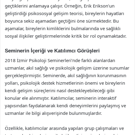
geçtiklerini anlamaya çalışır. Örneğin, Erik Erikson’un
geliştirdiği psikososyal gelişim teorisi, bireylerin hayatları
boyunca sekiz aşamadan geçtiğini öne sürmektedir. Bu
aşamalar, bireylerin kimliklerini bulmalarında ve sağlıklı
sosyal ilişkiler geliştirmelerinde kritik bir rol oynamaktadır.
Seminerin İçeriği ve Katılımcı Görüşleri
2018 İzmir Psikoloji Seminerleri’nde farklı alanlardan
uzmanlar, akıl sağlığı ve psikolojik gelişim üzerine sunumlar
gerçekleştirmiştir. Seminerde, akıl sağlığının korunmasının
yolları, psikolojik destek hizmetlerinin önemi ve bireylerin
kendi gelişim süreçlerini nasıl destekleyebileceği gibi
konular ele alınmıştır. Katılımcılar, seminerin interaktif
yapısından faydalanarak kendi deneyimlerini paylaşmış ve
uzmanlar ile bilgi alışverişinde bulunmuşlardır.
Özellikle, katılımcılar arasında yapılan grup çalışmaları ve