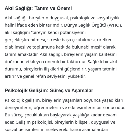
Akıl Sağlığı: Tanım ve Önemi
Akıl sağlığı, bireylerin duygusal, psikolojik ve sosyal iyilik
halini ifade eden bir terimdir. Dünya Sağlık Örgütü (WHO),
akıl sağlığını “bireyin kendi potansiyelini
gerçekleştirebilmesi, stresle başa çıkabilmesi, üretken
olabilmesi ve toplumuna katkıda bulunabilmesi” olarak
tanımlamaktadır. Akıl sağlığı, bireylerin yaşam kalitesini
doğrudan etkileyen önemli bir faktördür. Sağlıklı bir akıl
durumu, bireylerin ilişkilerini güçlendirir, yaşam tatmini
artırır ve genel refah seviyesini yükseltir.
Psikolojik Gelişim: Süreç ve Aşamalar
Psikolojik gelişim, bireylerin yaşamları boyunca yaşadıkları
deneyimlerin, öğrenmelerin ve etkileşimlerin bir sonucudur.
Bu süreç, çocukluktan başlayarak yaşlılığa kadar devam
eder. Gelişim psikolojisi, bireylerin bilişsel, duygusal ve
sosyal gelişimlerini inceleyerek, hangi aşamalardan