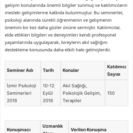
gelişim konularında önemli bilgiler sunmuş ve katılımcıların
mesleki gelişimlerine katkıda bulunmuştur. Bu seminerler,
psikoloji alanında sürekli öğrenmenin ve gelişmenin
önemini bir kez daha gözler önüne sermiştir. Katılımcılar,
elde ettikleri bilgileri ve deneyimleri kendi profesyonel
yaşamlarında uygulayarak, bireylerin akıl sağlığını
destekleme konusunda daha etkili hale gelmişlerdir.
Katılımcı
Seminer Adı
Tarih
Konular
Sayısı
İzmir Psikoloji
10-12
Akıl Sağlığı,
Seminerleri
Eylül
Psikolojik Gelişim,
150
2018
2018
Terapiler
Uzmanlık
Konuşmacı
Verilen Konuşma