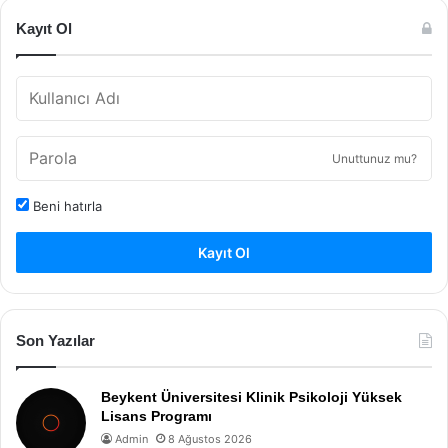
Kayıt Ol
Unuttunuz mu?
Beni hatırla
Kayıt Ol
Son Yazılar
Beykent Üniversitesi Klinik Psikoloji Yüksek
Lisans Programı
Admin
8 Ağustos 2026