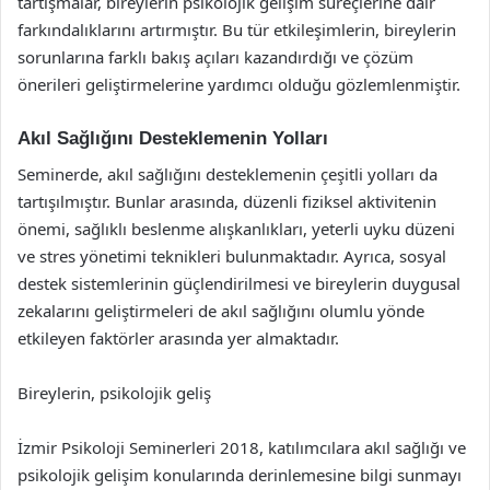
tartışmalar, bireylerin psikolojik gelişim süreçlerine dair
farkındalıklarını artırmıştır. Bu tür etkileşimlerin, bireylerin
sorunlarına farklı bakış açıları kazandırdığı ve çözüm
önerileri geliştirmelerine yardımcı olduğu gözlemlenmiştir.
Akıl Sağlığını Desteklemenin Yolları
Seminerde, akıl sağlığını desteklemenin çeşitli yolları da
tartışılmıştır. Bunlar arasında, düzenli fiziksel aktivitenin
önemi, sağlıklı beslenme alışkanlıkları, yeterli uyku düzeni
ve stres yönetimi teknikleri bulunmaktadır. Ayrıca, sosyal
destek sistemlerinin güçlendirilmesi ve bireylerin duygusal
zekalarını geliştirmeleri de akıl sağlığını olumlu yönde
etkileyen faktörler arasında yer almaktadır.
Bireylerin, psikolojik geliş
İzmir Psikoloji Seminerleri 2018, katılımcılara akıl sağlığı ve
psikolojik gelişim konularında derinlemesine bilgi sunmayı