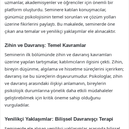
uzmanlar, akademisyenler ve öğrenciler için önemli bir
platform oluşturdu. Seminere katılan konuşmacılar,
günümüz psikolojisinin temel sorunları ve çözüm yolları
üzerine fikirlerini paylaştı. Bu makalede, seminerde öne
çıkan ana temalar ve yenilikçi yaklaşımlar ele alınacaktır.
Zihin ve Davranış: Temel Kavramlar
Seminerin ilk bölümünde zihin ve davranış kavramları
üzerine yapılan tartışmalar, katılımcıların ilgisini çekti. Zihin,
bireyin düşünme, algılama ve hissetme süreçlerini içerirken;
davranış ise bu süreçlerin dışavurumudur. Psikologlar, zihin
ve davranış arasındaki ilişkiyi anlamanın, bireylerin
psikolojik durumlarına yönelik daha etkili müdahaleler
geliştirebilmek için kritik öneme sahip olduğunu
vurguladılar.
Yenilikçi Yaklaşımlar: Bilişsel Davranışçı Terapi
Seminerde ele alınan yenilikçi yaklaşımlar arasında bilişsel