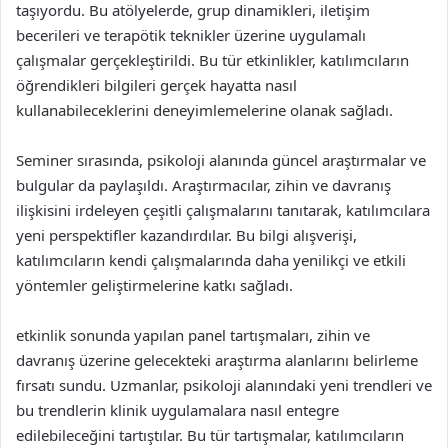
taşıyordu. Bu atölyelerde, grup dinamikleri, iletişim
becerileri ve terapötik teknikler üzerine uygulamalı
çalışmalar gerçekleştirildi. Bu tür etkinlikler, katılımcıların
öğrendikleri bilgileri gerçek hayatta nasıl
kullanabileceklerini deneyimlemelerine olanak sağladı.
Seminer sırasında, psikoloji alanında güncel araştırmalar ve
bulgular da paylaşıldı. Araştırmacılar, zihin ve davranış
ilişkisini irdeleyen çeşitli çalışmalarını tanıtarak, katılımcılara
yeni perspektifler kazandırdılar. Bu bilgi alışverişi,
katılımcıların kendi çalışmalarında daha yenilikçi ve etkili
yöntemler geliştirmelerine katkı sağladı.
etkinlik sonunda yapılan panel tartışmaları, zihin ve
davranış üzerine gelecekteki araştırma alanlarını belirleme
fırsatı sundu. Uzmanlar, psikoloji alanındaki yeni trendleri ve
bu trendlerin klinik uygulamalara nasıl entegre
edilebileceğini tartıştılar. Bu tür tartışmalar, katılımcıların