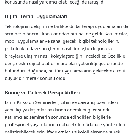
konusunda nasıl yardımcı olabileceği de tartışıldı.
Dijital Terapi Uygulamaları
Teknolojinin gelişimi ile birlikte dijital terapi uygulamaları da
seminerin önemli konularından biri haline geldi. Katılımcılar,
mobil uygulamalar ve sanal gerçeklik gibi teknolojilerin,
psikolojik tedavi süreçlerini nasıl dönüştürdüğünü ve
bireylere ulaşımı nasıl kolaylaştırdığını incelediler. Özellikle
genç neslin dijital platformlara olan yatkınlığı göz önünde
bulundurulduğunda, bu tür uygulamaların gelecekteki rolü
büyük bir merak konusu oldu.
Sonuç ve Gelecek Perspektifleri
İzmir Psikoloji Seminerleri, zihin ve davranış üzerindeki
yenilikçi yaklaşımlar hakkında önemli bilgiler sundu.
Katılımcılar, seminerin sonunda edindikleri bilgilerle
profesyonel yaşamlarında daha etkili müdahale yöntemleri
geliştirebileceklerini ifade ettiler. Psikoloji alanında sürekli