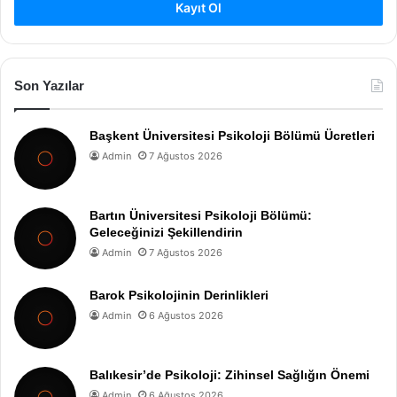
Kayıt Ol
Son Yazılar
Başkent Üniversitesi Psikoloji Bölümü Ücretleri
Admin
7 Ağustos 2026
Bartın Üniversitesi Psikoloji Bölümü:
Geleceğinizi Şekillendirin
Admin
7 Ağustos 2026
Barok Psikolojinin Derinlikleri
Admin
6 Ağustos 2026
Balıkesir’de Psikoloji: Zihinsel Sağlığın Önemi
Admin
6 Ağustos 2026