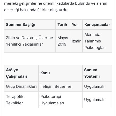
mesleki gelişimlerine önemli katkılarda bulundu ve alanın
geleceği hakkında fikirler oluşturdu.
Seminer Başlığı
Tarih
Yer
Konuşmacılar
Alanında
Zihin ve Davranış Üzerine
Mayıs
İzmir
Tanınmış
Yenilikçi Yaklaşımlar
2019
Psikologlar
Atölye
Sunum
Konu
Çalışmaları
Yöntemi
Grup Dinamikleri
İletişim Becerileri
Uygulamalı
Terapötik
Psikoterapi
Uygulamalı
Teknikler
Uygulamaları