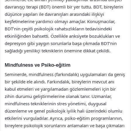
davranışçı terapi (BDT) önemli bir yer tuttu. BDT, bireylerin
düşünce yapıları ile davranışları arasındaki ilişkiyi
keşfetmelerine yardımcı olmayı amaçlar. Konuşmacılar,
BDT’nin çeşitli psikolojik rahatsızlıkların tedavisindeki
etkinliğinden bahsetti. Özellikle anksiyete bozuklukları ve
depresyon gibi yaygın sorunlarla başa çıkmada BDT’nin
sağladığı yenilikçi tekniklerin önemine dikkat çekildi.
Mindfulness ve Psiko-eğitim
Seminerde, mindfulness (farkındalık) uygulamaları da geniş
bir şekilde ele alındı. Farkındalık, bireylerin mevcut anı
kabul etmeleri ve yargılamadan gözlemlemeleri için bir
zihin durumu geliştirmelerine olanak tanır. Uzmanlar,
mindfulness tekniklerinin stres yönetimi, duygusal
düzenleme ve genel psikolojik iyilik hali üzerindeki olumlu
etkilerini vurguladılar. Ayrıca, psiko-eğitim programlarının,
bireylere psikolojik sorunlarını anlamaları ve başa çıkmaları