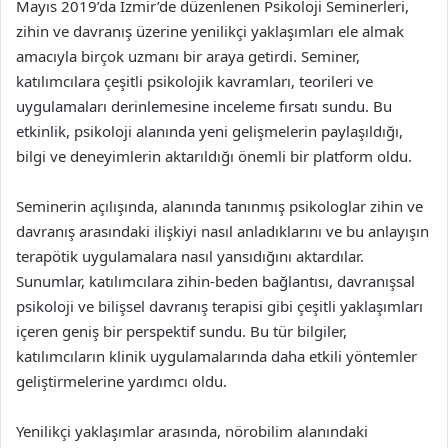
Mayıs 2019’da İzmir’de düzenlenen Psikoloji Seminerleri,
zihin ve davranış üzerine yenilikçi yaklaşımları ele almak
amacıyla birçok uzmanı bir araya getirdi. Seminer,
katılımcılara çeşitli psikolojik kavramları, teorileri ve
uygulamaları derinlemesine inceleme fırsatı sundu. Bu
etkinlik, psikoloji alanında yeni gelişmelerin paylaşıldığı,
bilgi ve deneyimlerin aktarıldığı önemli bir platform oldu.
Seminerin açılışında, alanında tanınmış psikologlar zihin ve
davranış arasındaki ilişkiyi nasıl anladıklarını ve bu anlayışın
terapötik uygulamalara nasıl yansıdığını aktardılar.
Sunumlar, katılımcılara zihin-beden bağlantısı, davranışsal
psikoloji ve bilişsel davranış terapisi gibi çeşitli yaklaşımları
içeren geniş bir perspektif sundu. Bu tür bilgiler,
katılımcıların klinik uygulamalarında daha etkili yöntemler
geliştirmelerine yardımcı oldu.
Yenilikçi yaklaşımlar arasında, nörobilim alanındaki