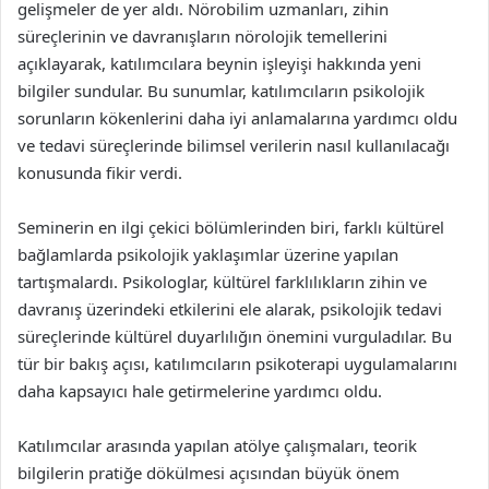
gelişmeler de yer aldı. Nörobilim uzmanları, zihin
süreçlerinin ve davranışların nörolojik temellerini
açıklayarak, katılımcılara beynin işleyişi hakkında yeni
bilgiler sundular. Bu sunumlar, katılımcıların psikolojik
sorunların kökenlerini daha iyi anlamalarına yardımcı oldu
ve tedavi süreçlerinde bilimsel verilerin nasıl kullanılacağı
konusunda fikir verdi.
Seminerin en ilgi çekici bölümlerinden biri, farklı kültürel
bağlamlarda psikolojik yaklaşımlar üzerine yapılan
tartışmalardı. Psikologlar, kültürel farklılıkların zihin ve
davranış üzerindeki etkilerini ele alarak, psikolojik tedavi
süreçlerinde kültürel duyarlılığın önemini vurguladılar. Bu
tür bir bakış açısı, katılımcıların psikoterapi uygulamalarını
daha kapsayıcı hale getirmelerine yardımcı oldu.
Katılımcılar arasında yapılan atölye çalışmaları, teorik
bilgilerin pratiğe dökülmesi açısından büyük önem