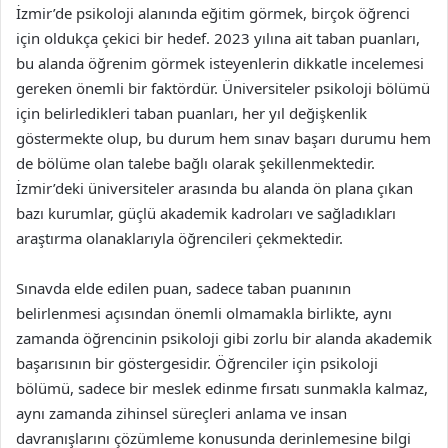
İzmir’de psikoloji alanında eğitim görmek, birçok öğrenci
için oldukça çekici bir hedef. 2023 yılına ait taban puanları,
bu alanda öğrenim görmek isteyenlerin dikkatle incelemesi
gereken önemli bir faktördür. Üniversiteler psikoloji bölümü
için belirledikleri taban puanları, her yıl değişkenlik
göstermekte olup, bu durum hem sınav başarı durumu hem
de bölüme olan talebe bağlı olarak şekillenmektedir.
İzmir’deki üniversiteler arasında bu alanda ön plana çıkan
bazı kurumlar, güçlü akademik kadroları ve sağladıkları
araştırma olanaklarıyla öğrencileri çekmektedir.
Sınavda elde edilen puan, sadece taban puanının
belirlenmesi açısından önemli olmamakla birlikte, aynı
zamanda öğrencinin psikoloji gibi zorlu bir alanda akademik
başarısının bir göstergesidir. Öğrenciler için psikoloji
bölümü, sadece bir meslek edinme fırsatı sunmakla kalmaz,
aynı zamanda zihinsel süreçleri anlama ve insan
davranışlarını çözümleme konusunda derinlemesine bilgi