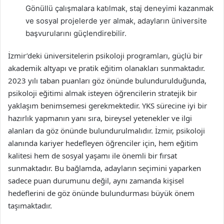
Gönüllü çalışmalara katılmak, staj deneyimi kazanmak
ve sosyal projelerde yer almak, adayların üniversite
başvurularını güçlendirebilir.
İzmir’deki üniversitelerin psikoloji programları, güçlü bir
akademik altyapı ve pratik eğitim olanakları sunmaktadır.
2023 yılı taban puanları göz önünde bulundurulduğunda,
psikoloji eğitimi almak isteyen öğrencilerin stratejik bir
yaklaşım benimsemesi gerekmektedir. YKS sürecine iyi bir
hazırlık yapmanın yanı sıra, bireysel yetenekler ve ilgi
alanları da göz önünde bulundurulmalıdır. İzmir, psikoloji
alanında kariyer hedefleyen öğrenciler için, hem eğitim
kalitesi hem de sosyal yaşamı ile önemli bir fırsat
sunmaktadır. Bu bağlamda, adayların seçimini yaparken
sadece puan durumunu değil, aynı zamanda kişisel
hedeflerini de göz önünde bulundurması büyük önem
taşımaktadır.