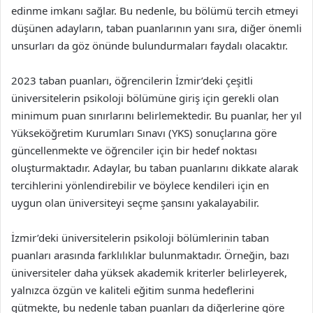
edinme imkanı sağlar. Bu nedenle, bu bölümü tercih etmeyi
düşünen adayların, taban puanlarının yanı sıra, diğer önemli
unsurları da göz önünde bulundurmaları faydalı olacaktır.
2023 taban puanları, öğrencilerin İzmir’deki çeşitli
üniversitelerin psikoloji bölümüne giriş için gerekli olan
minimum puan sınırlarını belirlemektedir. Bu puanlar, her yıl
Yükseköğretim Kurumları Sınavı (YKS) sonuçlarına göre
güncellenmekte ve öğrenciler için bir hedef noktası
oluşturmaktadır. Adaylar, bu taban puanlarını dikkate alarak
tercihlerini yönlendirebilir ve böylece kendileri için en
uygun olan üniversiteyi seçme şansını yakalayabilir.
İzmir’deki üniversitelerin psikoloji bölümlerinin taban
puanları arasında farklılıklar bulunmaktadır. Örneğin, bazı
üniversiteler daha yüksek akademik kriterler belirleyerek,
yalnızca özgün ve kaliteli eğitim sunma hedeflerini
gütmekte, bu nedenle taban puanları da diğerlerine göre