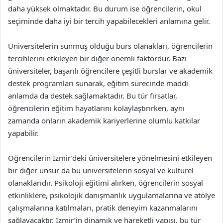
daha yüksek olmaktadır. Bu durum ise öğrencilerin, okul
seçiminde daha iyi bir tercih yapabilecekleri anlamına gelir.
Üniversitelerin sunmuş olduğu burs olanakları, öğrencilerin
tercihlerini etkileyen bir diğer önemli faktördür. Bazı
üniversiteler, başarılı öğrencilere çeşitli burslar ve akademik
destek programları sunarak, eğitim sürecinde maddi
anlamda da destek sağlamaktadır. Bu tür fırsatlar,
öğrencilerin eğitim hayatlarını kolaylaştırırken, aynı
zamanda onların akademik kariyerlerine olumlu katkılar
yapabilir.
Öğrencilerin İzmir’deki üniversitelere yönelmesini etkileyen
bir diğer unsur da bu üniversitelerin sosyal ve kültürel
olanaklarıdır. Psikoloji eğitimi alırken, öğrencilerin sosyal
etkinliklere, psikolojik danışmanlık uygulamalarına ve atölye
çalışmalarına katılmaları, pratik deneyim kazanmalarını
sağlayacaktır. İzmir’in dinamik ve hareketli yapısı, bu tür