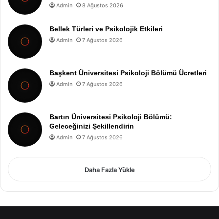
Admin
8 Ağustos 2026
Bellek Türleri ve Psikolojik Etkileri
Admin
7 Ağustos 2026
Başkent Üniversitesi Psikoloji Bölümü Ücretleri
Admin
7 Ağustos 2026
Bartın Üniversitesi Psikoloji Bölümü:
Geleceğinizi Şekillendirin
Admin
7 Ağustos 2026
Daha Fazla Yükle