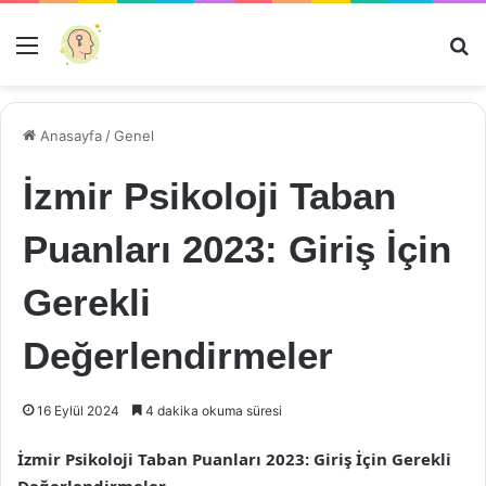
Menü
Ar
Anasayfa
/
Genel
İzmir Psikoloji Taban
Puanları 2023: Giriş İçin
Gerekli
Değerlendirmeler
16 Eylül 2024
4 dakika okuma süresi
İzmir Psikoloji Taban Puanları 2023: Giriş İçin Gerekli