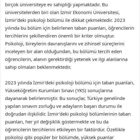
birçok üniversiteye ev sahipliği yapmaktadır. Bu
üniversitelerden biri olan İzmir Ekonomi Üniversitesi,
İzmir’deki psikoloji bölümü ile dikkat çekmektedir. 2023
yılında bu bölüm için belirlenen taban puanları, öğrencilerin
tercihlerini şekillendiren önemli bir kriter olmuştur.
Psikoloji, bireylerin davranışlarını ve zihinsel süreçlerini
inceleyen bir alan olduğundan, bu bölümü tercih eden
öğrencilerin, alanın gerektirdiği yetenek ve ilgi alanlarına
sahip olmaları beklenmektedir.
2023 yılında İzmir’deki psikoloji bölümü için taban puanları,
Yükseköğretim Kurumları Sınavı (YKS) sonuçlarına
dayanarak belirlenmiştir. Bu sonuçlar, Türkiye genelinde
yapılan sınavın zorluğu ve adayların başarı durumu ile
doğrudan ilişkilidir. İzmir’deki psikoloji bölümlerinin taban
puanları, her yıl değişiklik göstermekte ve bu da
öğrencilerin tercihlerini etkileyen bir faktördür. Özellikle
psikoloji gibi popüler bir bölümde, yüksek puanlar