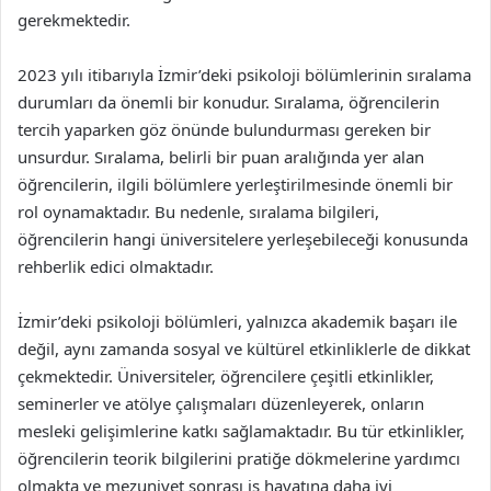
gerekmektedir.
2023 yılı itibarıyla İzmir’deki psikoloji bölümlerinin sıralama
durumları da önemli bir konudur. Sıralama, öğrencilerin
tercih yaparken göz önünde bulundurması gereken bir
unsurdur. Sıralama, belirli bir puan aralığında yer alan
öğrencilerin, ilgili bölümlere yerleştirilmesinde önemli bir
rol oynamaktadır. Bu nedenle, sıralama bilgileri,
öğrencilerin hangi üniversitelere yerleşebileceği konusunda
rehberlik edici olmaktadır.
İzmir’deki psikoloji bölümleri, yalnızca akademik başarı ile
değil, aynı zamanda sosyal ve kültürel etkinliklerle de dikkat
çekmektedir. Üniversiteler, öğrencilere çeşitli etkinlikler,
seminerler ve atölye çalışmaları düzenleyerek, onların
mesleki gelişimlerine katkı sağlamaktadır. Bu tür etkinlikler,
öğrencilerin teorik bilgilerini pratiğe dökmelerine yardımcı
olmakta ve mezuniyet sonrası iş hayatına daha iyi