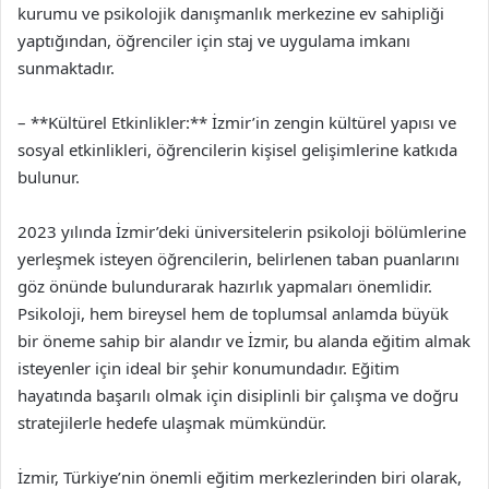
kurumu ve psikolojik danışmanlık merkezine ev sahipliği
yaptığından, öğrenciler için staj ve uygulama imkanı
sunmaktadır.
– **Kültürel Etkinlikler:** İzmir’in zengin kültürel yapısı ve
sosyal etkinlikleri, öğrencilerin kişisel gelişimlerine katkıda
bulunur.
2023 yılında İzmir’deki üniversitelerin psikoloji bölümlerine
yerleşmek isteyen öğrencilerin, belirlenen taban puanlarını
göz önünde bulundurarak hazırlık yapmaları önemlidir.
Psikoloji, hem bireysel hem de toplumsal anlamda büyük
bir öneme sahip bir alandır ve İzmir, bu alanda eğitim almak
isteyenler için ideal bir şehir konumundadır. Eğitim
hayatında başarılı olmak için disiplinli bir çalışma ve doğru
stratejilerle hedefe ulaşmak mümkündür.
İzmir, Türkiye’nin önemli eğitim merkezlerinden biri olarak,