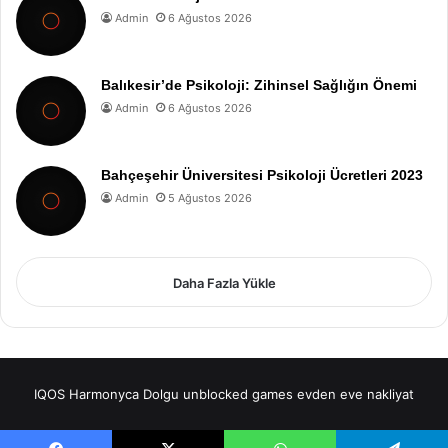
Admin
6 Ağustos 2026
Balıkesir’de Psikoloji: Zihinsel Sağlığın Önemi
Admin
6 Ağustos 2026
Bahçeşehir Üniversitesi Psikoloji Ücretleri 2023
Admin
5 Ağustos 2026
Daha Fazla Yükle
IQOS
Harmonyca Dolgu
unblocked games
evden eve nakliyat