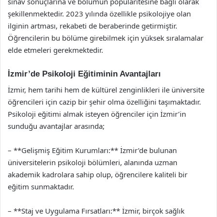
sınav sonuçlarına ve bölümün popülaritesine bağlı olarak
şekillenmektedir. 2023 yılında özellikle psikolojiye olan
ilginin artması, rekabeti de beraberinde getirmiştir.
Öğrencilerin bu bölüme girebilmek için yüksek sıralamalar
elde etmeleri gerekmektedir.
İzmir’de Psikoloji Eğitiminin Avantajları
İzmir, hem tarihi hem de kültürel zenginlikleri ile üniversite
öğrencileri için cazip bir şehir olma özelliğini taşımaktadır.
Psikoloji eğitimi almak isteyen öğrenciler için İzmir’in
sunduğu avantajlar arasında;
– **Gelişmiş Eğitim Kurumları:** İzmir’de bulunan
üniversitelerin psikoloji bölümleri, alanında uzman
akademik kadrolara sahip olup, öğrencilere kaliteli bir
eğitim sunmaktadır.
– **Staj ve Uygulama Fırsatları:** İzmir, birçok sağlık