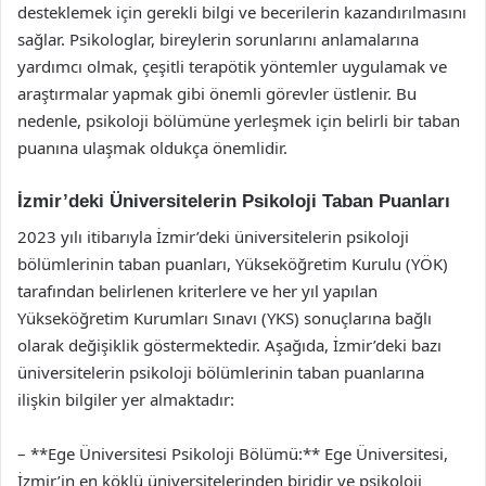
desteklemek için gerekli bilgi ve becerilerin kazandırılmasını
sağlar. Psikologlar, bireylerin sorunlarını anlamalarına
yardımcı olmak, çeşitli terapötik yöntemler uygulamak ve
araştırmalar yapmak gibi önemli görevler üstlenir. Bu
nedenle, psikoloji bölümüne yerleşmek için belirli bir taban
puanına ulaşmak oldukça önemlidir.
İzmir’deki Üniversitelerin Psikoloji Taban Puanları
2023 yılı itibarıyla İzmir’deki üniversitelerin psikoloji
bölümlerinin taban puanları, Yükseköğretim Kurulu (YÖK)
tarafından belirlenen kriterlere ve her yıl yapılan
Yükseköğretim Kurumları Sınavı (YKS) sonuçlarına bağlı
olarak değişiklik göstermektedir. Aşağıda, İzmir’deki bazı
üniversitelerin psikoloji bölümlerinin taban puanlarına
ilişkin bilgiler yer almaktadır:
– **Ege Üniversitesi Psikoloji Bölümü:** Ege Üniversitesi,
İzmir’in en köklü üniversitelerinden biridir ve psikoloji