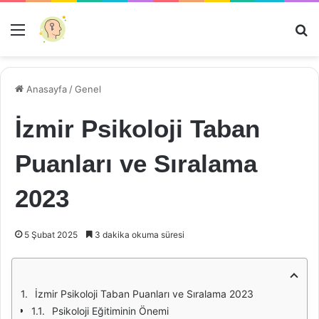
Menü
Ar
Anasayfa
/
Genel
İzmir Psikoloji Taban
Puanları ve Sıralama
2023
5 Şubat 2025
3 dakika okuma süresi
İzmir Psikoloji Taban Puanları ve Sıralama 2023
Psikoloji Eğitiminin Önemi