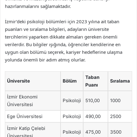
hazırlanmalarını sağlamaktadır.
İzmir’deki psikoloji bölümleri için 2023 yılına ait taban
puanları ve sıralama bilgileri, adayların üniversite
tercihlerini yaparken dikkate almaları gereken önemli
verilerdir. Bu bilgiler ışığında, öğrenciler kendilerine en
uygun olan bölümü seçerek, kariyer hedeflerine ulaşma
yolunda önemli bir adım atmış olurlar.
Taban
Üniversite
Bölüm
Sıralama
Puanı
İzmir Ekonomi
Psikoloji
510,00
1000
Üniversitesi
Ege Üniversitesi
Psikoloji
490,00
2500
İzmir Katip Çelebi
Psikoloji
475,00
3500
Üniversitesi