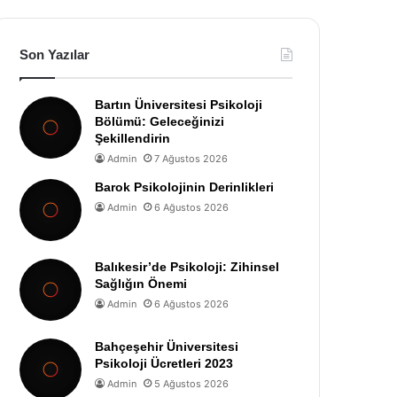
Son Yazılar
Bartın Üniversitesi Psikoloji
Bölümü: Geleceğinizi
Şekillendirin
Admin
7 Ağustos 2026
Barok Psikolojinin Derinlikleri
Admin
6 Ağustos 2026
Balıkesir’de Psikoloji: Zihinsel
Sağlığın Önemi
Admin
6 Ağustos 2026
Bahçeşehir Üniversitesi
Psikoloji Ücretleri 2023
Admin
5 Ağustos 2026