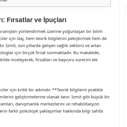
rı: Fırsatlar ve İpuçları
avranışları yönlendirmek üzerine yoğunlaşan bir bilim
ler için staj, hem teorik bilgilerini pekiştirmek hem de
. İzmit, son yıllarda gelişen sağlık sektörü ve artan
sikologlar için birçok fırsat sunmaktadır. Bu makalede,
şekilde inceleyecek, fırsatları ve başvuru sürecini ele
ler için kritik bir adımdır. **Teorik bilgilerin pratikle
lerini geliştirmelerine olanak tanır. İzmit gibi büyük bir
rtamları, danışmanlık merkezlerini ve rehabilitasyon
erin farklı psikolojik yaklaşımlar hakkında bilgi sahibi