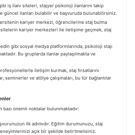
i iş ilanı siteleri, stajyer psikoloji ilanlarını takip
e güncel ilanları bulabilir ve başvuruda bulunabilirsiniz.
rsitenin kariyer merkezi, öğrencilerine staj bulma
itelerin kariyer merkezleri ile iletişime geçmek, staj
dIn gibi sosyal medya platformlarında, psikoloji stajı
aktadır. Bu gruplarda ilanlar paylaşılmakta ve
rofesyonellerle iletişim kurmak, staj fırsatlarını
, seminerler ve atölye çalışmaları, bu tür bağlantılar
enler
n bazı önemli noktalar bulunmaktadır:
aşvurunuzun ilk adımıdır. Eğitim durumunuzu, staj
neyimlerinizi açık bir şekilde belirtmelisiniz.