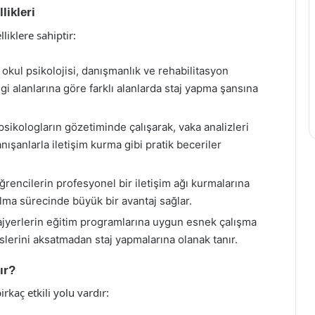
likleri
lliklere sahiptir:
i, okul psikolojisi, danışmanlık ve rehabilitasyon
ilgi alanlarına göre farklı alanlarda staj yapma şansına
psikologların gözetiminde çalışarak, vaka analizleri
ışanlarla iletişim kurma gibi pratik beceriler
 öğrencilerin profesyonel bir iletişim ağı kurmalarına
lma sürecinde büyük bir avantaj sağlar.
ajyerlerin eğitim programlarına uygun esnek çalışma
slerini aksatmadan staj yapmalarına olanak tanır.
ır?
irkaç etkili yolu vardır: