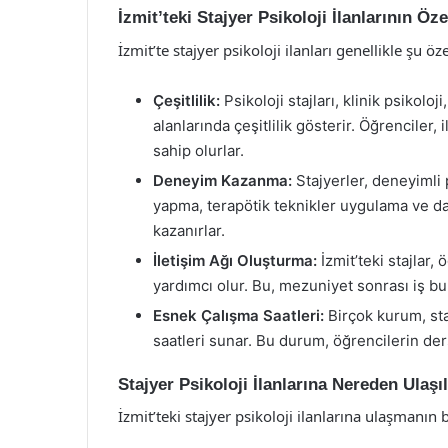
İzmit’teki Stajyer Psikoloji İlanlarının Özel
İzmit’te stajyer psikoloji ilanları genellikle şu öze
Çeşitlilik:
Psikoloji stajları, klinik psikoloj
alanlarında çeşitlilik gösterir. Öğrenciler, 
sahip olurlar.
Deneyim Kazanma:
Stajyerler, deneyimli 
yapma, terapötik teknikler uygulama ve dan
kazanırlar.
İletişim Ağı Oluşturma:
İzmit’teki stajlar,
yardımcı olur. Bu, mezuniyet sonrası iş bu
Esnek Çalışma Saatleri:
Birçok kurum, st
saatleri sunar. Bu durum, öğrencilerin der
Stajyer Psikoloji İlanlarına Nereden Ulaşıl
İzmit’teki stajyer psikoloji ilanlarına ulaşmanın b