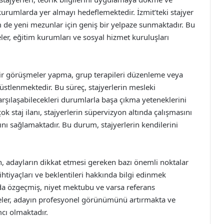
urumlarda yer almayı hedeflemektedir. İzmit’teki stajyer
em de yeni mezunlar için geniş bir yelpaze sunmaktadır. Bu
aneler, eğitim kurumları ve sosyal hizmet kuruluşları
rebir görüşmeler yapma, grup terapileri düzenleme veya
r üstlenmektedir. Bu süreç, stajyerlerin mesleki
karşılaşabilecekleri durumlarla başa çıkma yeteneklerini
ok staj ilanı, stajyerlerin süpervizyon altında çalışmasını
nı sağlamaktadır. Bu durum, stajyerlerin kendilerini
en, adayların dikkat etmesi gereken bazı önemli noktalar
tiyaçları ve beklentileri hakkında bilgi edinmek
nda özgeçmiş, niyet mektubu ve varsa referans
eler, adayın profesyonel görünümünü artırmakta ve
cı olmaktadır.