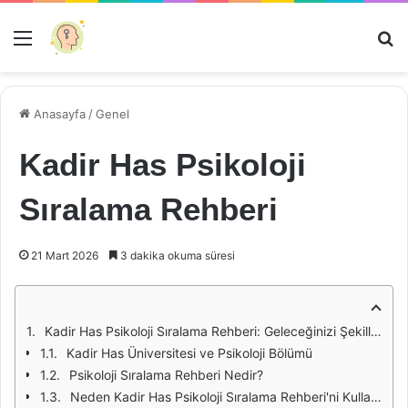
Menü
Ar
Anasayfa
/
Genel
Kadir Has Psikoloji
Sıralama Rehberi
21 Mart 2026
3 dakika okuma süresi
Kadir Has Psikoloji Sıralama Rehberi: Geleceğinizi Şekillendirin
Kadir Has Üniversitesi ve Psikoloji Bölümü
Psikoloji Sıralama Rehberi Nedir?
Neden Kadir Has Psikoloji Sıralama Rehberi'ni Kullanmalısınız?