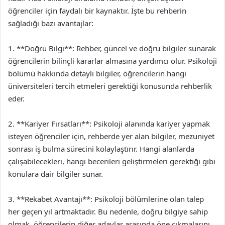
öğrenciler için faydalı bir kaynaktır. İşte bu rehberin
sağladığı bazı avantajlar:
1. **Doğru Bilgi**: Rehber, güncel ve doğru bilgiler sunarak
öğrencilerin bilinçli kararlar almasına yardımcı olur. Psikoloji
bölümü hakkında detaylı bilgiler, öğrencilerin hangi
üniversiteleri tercih etmeleri gerektiği konusunda rehberlik
eder.
2. **Kariyer Fırsatları**: Psikoloji alanında kariyer yapmak
isteyen öğrenciler için, rehberde yer alan bilgiler, mezuniyet
sonrası iş bulma sürecini kolaylaştırır. Hangi alanlarda
çalışabilecekleri, hangi becerileri geliştirmeleri gerektiği gibi
konulara dair bilgiler sunar.
3. **Rekabet Avantajı**: Psikoloji bölümlerine olan talep
her geçen yıl artmaktadır. Bu nedenle, doğru bilgiye sahip
olmak, öğrencilerin diğer adaylar arasında öne çıkmalarını