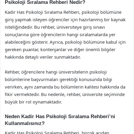
Psikoloji Sıralama Rehberi Nedir?
Kadir Has Psikoloji Sıralama Rehberi, psikoloji bölümüne
giriş yapmak isteyen öğrenciler için hazırlanmış bir kaynak
niteliğindedir. Bu rehber, üniversiteye giriş sınavı
sonuçlarına göre öğrencilerin hangi sıralamalarda yer
alabileceğini gösterir. Ayrıca, psikoloji bölümüne kabul için
gereken puanlar, kontenjanlar ve diğer önemli bilgiler
hakkında detaylı veriler sunmaktadır.
Rehber, öğrencilere hangi üniversitelerin psikoloji
bölümlerine başvurmaları gerektiği konusunda bilgi
verirken, aynı zamanda bu bölümlerin kalitesi hakkında da
fikir vermektedir. Bu nedenle, rehber, üniversite seçiminde
büyük bir rol oynamaktadır.
Neden Kadir Has Psikoloji Sıralama Rehberi’ni
Kullanmalısınız?
Kadir Has Psikoloji Sıralama Rehberi, birçok açıdan