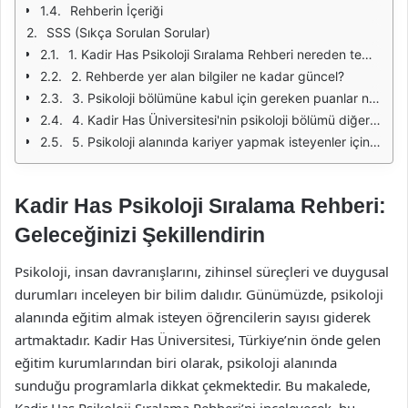
Rehberin İçeriği
SSS (Sıkça Sorulan Sorular)
1. Kadir Has Psikoloji Sıralama Rehberi nereden temin edilebilir?
2. Rehberde yer alan bilgiler ne kadar güncel?
3. Psikoloji bölümüne kabul için gereken puanlar nasıl belirleniyor?
4. Kadir Has Üniversitesi'nin psikoloji bölümü diğer üniversitelerle nasıl karşılaştırılıyor?
5. Psikoloji alanında kariyer yapmak isteyenler için hangi beceriler önemlidir?
Kadir Has Psikoloji Sıralama Rehberi:
Geleceğinizi Şekillendirin
Psikoloji, insan davranışlarını, zihinsel süreçleri ve duygusal
durumları inceleyen bir bilim dalıdır. Günümüzde, psikoloji
alanında eğitim almak isteyen öğrencilerin sayısı giderek
artmaktadır. Kadir Has Üniversitesi, Türkiye’nin önde gelen
eğitim kurumlarından biri olarak, psikoloji alanında
sunduğu programlarla dikkat çekmektedir. Bu makalede,
Kadir Has Psikoloji Sıralama Rehberi’ni inceleyecek, bu