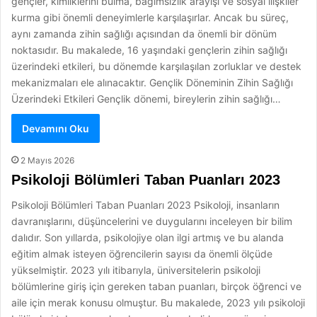
gençler, kimliklerini bulma, bağımsızlık arayışı ve sosyal ilişkiler
kurma gibi önemli deneyimlerle karşılaşırlar. Ancak bu süreç,
aynı zamanda zihin sağlığı açısından da önemli bir dönüm
noktasıdır. Bu makalede, 16 yaşındaki gençlerin zihin sağlığı
üzerindeki etkileri, bu dönemde karşılaşılan zorluklar ve destek
mekanizmaları ele alınacaktır. Gençlik Döneminin Zihin Sağlığı
Üzerindeki Etkileri Gençlik dönemi, bireylerin zihin sağlığı…
Devamını Oku
2 Mayıs 2026
Psikoloji Bölümleri Taban Puanları 2023
Psikoloji Bölümleri Taban Puanları 2023 Psikoloji, insanların
davranışlarını, düşüncelerini ve duygularını inceleyen bir bilim
dalıdır. Son yıllarda, psikolojiye olan ilgi artmış ve bu alanda
eğitim almak isteyen öğrencilerin sayısı da önemli ölçüde
yükselmiştir. 2023 yılı itibarıyla, üniversitelerin psikoloji
bölümlerine giriş için gereken taban puanları, birçok öğrenci ve
aile için merak konusu olmuştur. Bu makalede, 2023 yılı psikoloji