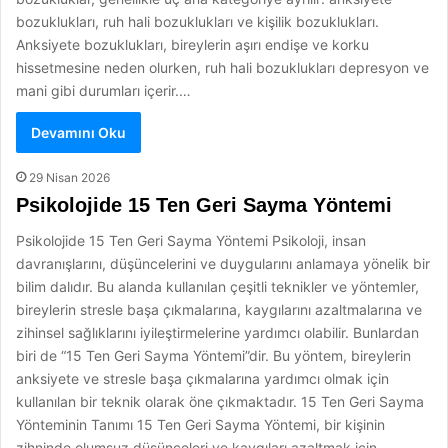
bozuklukları, ruh hali bozuklukları ve kişilik bozuklukları.
Anksiyete bozuklukları, bireylerin aşırı endişe ve korku
hissetmesine neden olurken, ruh hali bozuklukları depresyon ve
mani gibi durumları içerir.…
Devamını Oku
29 Nisan 2026
Psikolojide 15 Ten Geri Sayma Yöntemi
Psikolojide 15 Ten Geri Sayma Yöntemi Psikoloji, insan
davranışlarını, düşüncelerini ve duygularını anlamaya yönelik bir
bilim dalıdır. Bu alanda kullanılan çeşitli teknikler ve yöntemler,
bireylerin stresle başa çıkmalarına, kaygılarını azaltmalarına ve
zihinsel sağlıklarını iyileştirmelerine yardımcı olabilir. Bunlardan
biri de “15 Ten Geri Sayma Yöntemi”dir. Bu yöntem, bireylerin
anksiyete ve stresle başa çıkmalarına yardımcı olmak için
kullanılan bir teknik olarak öne çıkmaktadır. 15 Ten Geri Sayma
Yönteminin Tanımı 15 Ten Geri Sayma Yöntemi, bir kişinin
zihninde olumsuz düşünceleri ve kaygıları azaltmak için