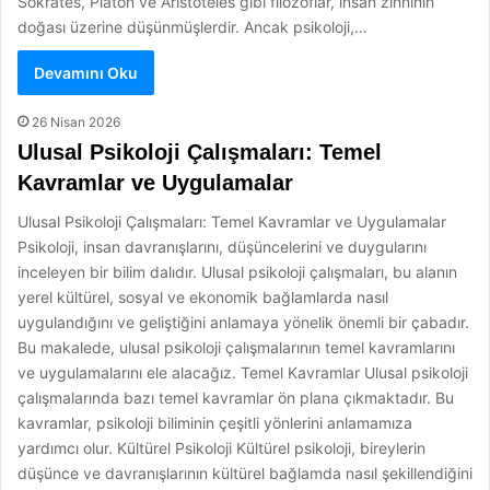
Sokrates, Platon ve Aristoteles gibi filozoflar, insan zihninin
doğası üzerine düşünmüşlerdir. Ancak psikoloji,…
Devamını Oku
26 Nisan 2026
Ulusal Psikoloji Çalışmaları: Temel
Kavramlar ve Uygulamalar
Ulusal Psikoloji Çalışmaları: Temel Kavramlar ve Uygulamalar
Psikoloji, insan davranışlarını, düşüncelerini ve duygularını
inceleyen bir bilim dalıdır. Ulusal psikoloji çalışmaları, bu alanın
yerel kültürel, sosyal ve ekonomik bağlamlarda nasıl
uygulandığını ve geliştiğini anlamaya yönelik önemli bir çabadır.
Bu makalede, ulusal psikoloji çalışmalarının temel kavramlarını
ve uygulamalarını ele alacağız. Temel Kavramlar Ulusal psikoloji
çalışmalarında bazı temel kavramlar ön plana çıkmaktadır. Bu
kavramlar, psikoloji biliminin çeşitli yönlerini anlamamıza
yardımcı olur. Kültürel Psikoloji Kültürel psikoloji, bireylerin
düşünce ve davranışlarının kültürel bağlamda nasıl şekillendiğini