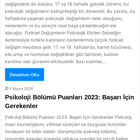
değişimlerle de doludur. 17 ve 18 haftalık gebelik dönemi, bu
psikolojik değişimlerin belirginleştiği bir dönemdir. Bu yazıda, bu
haftalarda yaşanan psikolojik değişimlerin neler olduğunu,
nedenlerini ve bu süreçte nasıl başa çıkılabileceğini ele
alacağız. Fiziksel Değişimlerin Psikolojik Etkileri Gebeliğin
ilerlemesiyle birlikte kadınların bedenlerinde birçok fiziksel
değişim meydana gelir. 17. ve 18. haftalarda, karnın büyümesi,
kilo artışı ve hormonal değişiklikler gibi faktörler, kadının
kendine olan güvenini etkileyebilir. Bazı kadınlar,…
Devamını Oku
3 Mayıs 2026
Psikoloji Bölümü Puanları 2023: Başarı İçin
Gerekenler
Psikoloji Bölümü Puanları 2023: Başarı İçin Gerekenler Psikoloji,
insan davranışlarını, zihinsel süreçleri ve duygusal durumları
inceleyen bir bilim dalıdır. Günümüzde psikoloji bölümü,
üniversite adayları arasında oldukça popüler bir tercih haline