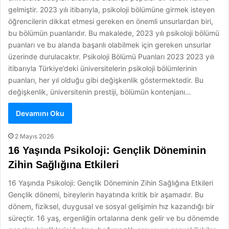
gelmiştir. 2023 yılı itibarıyla, psikoloji bölümüne girmek isteyen
öğrencilerin dikkat etmesi gereken en önemli unsurlardan biri,
bu bölümün puanlarıdır. Bu makalede, 2023 yılı psikoloji bölümü
puanları ve bu alanda başarılı olabilmek için gereken unsurlar
üzerinde durulacaktır. Psikoloji Bölümü Puanları 2023 2023 yılı
itibarıyla Türkiye’deki üniversitelerin psikoloji bölümlerinin
puanları, her yıl olduğu gibi değişkenlik göstermektedir. Bu
değişkenlik, üniversitenin prestiji, bölümün kontenjanı…
Devamını Oku
2 Mayıs 2026
16 Yaşında Psikoloji: Gençlik Döneminin
Zihin Sağlığına Etkileri
16 Yaşında Psikoloji: Gençlik Döneminin Zihin Sağlığına Etkileri
Gençlik dönemi, bireylerin hayatında kritik bir aşamadır. Bu
dönem, fiziksel, duygusal ve sosyal gelişimin hız kazandığı bir
süreçtir. 16 yaş, ergenliğin ortalarına denk gelir ve bu dönemde