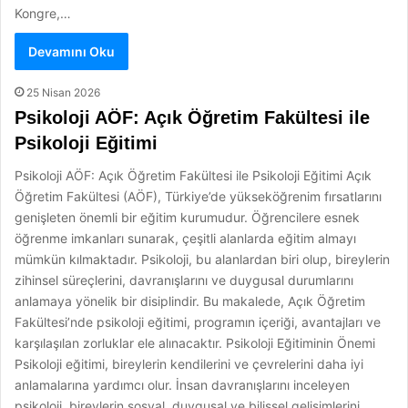
Kongre,…
Devamını Oku
25 Nisan 2026
Psikoloji AÖF: Açık Öğretim Fakültesi ile
Psikoloji Eğitimi
Psikoloji AÖF: Açık Öğretim Fakültesi ile Psikoloji Eğitimi Açık
Öğretim Fakültesi (AÖF), Türkiye’de yükseköğrenim fırsatlarını
genişleten önemli bir eğitim kurumudur. Öğrencilere esnek
öğrenme imkanları sunarak, çeşitli alanlarda eğitim almayı
mümkün kılmaktadır. Psikoloji, bu alanlardan biri olup, bireylerin
zihinsel süreçlerini, davranışlarını ve duygusal durumlarını
anlamaya yönelik bir disiplindir. Bu makalede, Açık Öğretim
Fakültesi’nde psikoloji eğitimi, programın içeriği, avantajları ve
karşılaşılan zorluklar ele alınacaktır. Psikoloji Eğitiminin Önemi
Psikoloji eğitimi, bireylerin kendilerini ve çevrelerini daha iyi
anlamalarına yardımcı olur. İnsan davranışlarını inceleyen
psikoloji, bireylerin sosyal, duygusal ve bilişsel gelişimlerini