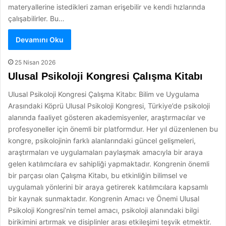
materyallerine istedikleri zaman erişebilir ve kendi hızlarında
çalışabilirler. Bu…
Devamını Oku
25 Nisan 2026
Ulusal Psikoloji Kongresi Çalışma Kitabı
Ulusal Psikoloji Kongresi Çalışma Kitabı: Bilim ve Uygulama
Arasındaki Köprü Ulusal Psikoloji Kongresi, Türkiye’de psikoloji
alanında faaliyet gösteren akademisyenler, araştırmacılar ve
profesyoneller için önemli bir platformdur. Her yıl düzenlenen bu
kongre, psikolojinin farklı alanlarındaki güncel gelişmeleri,
araştırmaları ve uygulamaları paylaşmak amacıyla bir araya
gelen katılımcılara ev sahipliği yapmaktadır. Kongrenin önemli
bir parçası olan Çalışma Kitabı, bu etkinliğin bilimsel ve
uygulamalı yönlerini bir araya getirerek katılımcılara kapsamlı
bir kaynak sunmaktadır. Kongrenin Amacı ve Önemi Ulusal
Psikoloji Kongresi’nin temel amacı, psikoloji alanındaki bilgi
birikimini artırmak ve disiplinler arası etkileşimi teşvik etmektir.