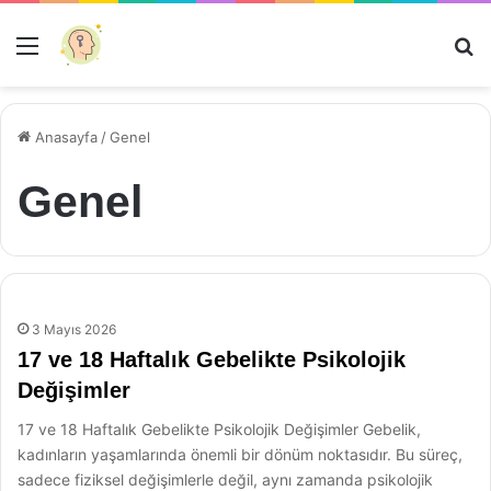
Menü
Ar
Anasayfa
/
Genel
Genel
3 Mayıs 2026
17 ve 18 Haftalık Gebelikte Psikolojik
Değişimler
17 ve 18 Haftalık Gebelikte Psikolojik Değişimler Gebelik,
kadınların yaşamlarında önemli bir dönüm noktasıdır. Bu süreç,
sadece fiziksel değişimlerle değil, aynı zamanda psikolojik