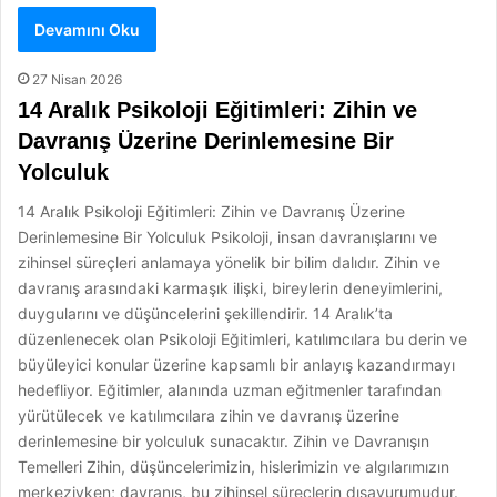
Devamını Oku
27 Nisan 2026
14 Aralık Psikoloji Eğitimleri: Zihin ve
Davranış Üzerine Derinlemesine Bir
Yolculuk
14 Aralık Psikoloji Eğitimleri: Zihin ve Davranış Üzerine
Derinlemesine Bir Yolculuk Psikoloji, insan davranışlarını ve
zihinsel süreçleri anlamaya yönelik bir bilim dalıdır. Zihin ve
davranış arasındaki karmaşık ilişki, bireylerin deneyimlerini,
duygularını ve düşüncelerini şekillendirir. 14 Aralık’ta
düzenlenecek olan Psikoloji Eğitimleri, katılımcılara bu derin ve
büyüleyici konular üzerine kapsamlı bir anlayış kazandırmayı
hedefliyor. Eğitimler, alanında uzman eğitmenler tarafından
yürütülecek ve katılımcılara zihin ve davranış üzerine
derinlemesine bir yolculuk sunacaktır. Zihin ve Davranışın
Temelleri Zihin, düşüncelerimizin, hislerimizin ve algılarımızın
merkeziyken; davranış, bu zihinsel süreçlerin dışavurumudur.