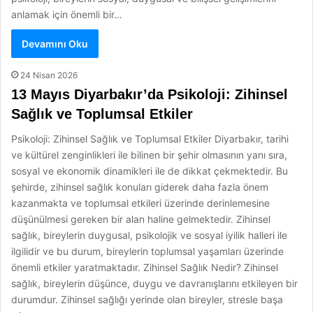
anlamak için önemli bir…
Devamını Oku
24 Nisan 2026
13 Mayıs Diyarbakır’da Psikoloji: Zihinsel
Sağlık ve Toplumsal Etkiler
Psikoloji: Zihinsel Sağlık ve Toplumsal Etkiler Diyarbakır, tarihi
ve kültürel zenginlikleri ile bilinen bir şehir olmasının yanı sıra,
sosyal ve ekonomik dinamikleri ile de dikkat çekmektedir. Bu
şehirde, zihinsel sağlık konuları giderek daha fazla önem
kazanmakta ve toplumsal etkileri üzerinde derinlemesine
düşünülmesi gereken bir alan haline gelmektedir. Zihinsel
sağlık, bireylerin duygusal, psikolojik ve sosyal iyilik halleri ile
ilgilidir ve bu durum, bireylerin toplumsal yaşamları üzerinde
önemli etkiler yaratmaktadır. Zihinsel Sağlık Nedir? Zihinsel
sağlık, bireylerin düşünce, duygu ve davranışlarını etkileyen bir
durumdur. Zihinsel sağlığı yerinde olan bireyler, stresle başa