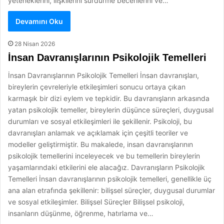
yeteneklerini, ilişkilerini sürdürme becerilerini ve…
Devamını Oku
28 Nisan 2026
İnsan Davranışlarının Psikolojik Temelleri
İnsan Davranışlarının Psikolojik Temelleri İnsan davranışları,
bireylerin çevreleriyle etkileşimleri sonucu ortaya çıkan
karmaşık bir dizi eylem ve tepkidir. Bu davranışların arkasında
yatan psikolojik temeller, bireylerin düşünce süreçleri, duygusal
durumları ve sosyal etkileşimleri ile şekillenir. Psikoloji, bu
davranışları anlamak ve açıklamak için çeşitli teoriler ve
modeller geliştirmiştir. Bu makalede, insan davranışlarının
psikolojik temellerini inceleyecek ve bu temellerin bireylerin
yaşamlarındaki etkilerini ele alacağız. Davranışların Psikolojik
Temelleri İnsan davranışlarının psikolojik temelleri, genellikle üç
ana alan etrafında şekillenir: bilişsel süreçler, duygusal durumlar
ve sosyal etkileşimler. Bilişsel Süreçler Bilişsel psikoloji,
insanların düşünme, öğrenme, hatırlama ve…