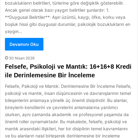
bozuklukların belirtileri, türlerine göre değişiklik gösterebilir.
Ancak genel olarak bazı yaygın belirtiler şunlardır: 1.
**Duygusal Belirtiler**: Aşırı üzüntü, kaygı, öfke, korku veya
boşluk hissi gibi duygusal durumlar, psikolojik bozuklukların en
yaygın…
Devamını Oku
30 Nisan 2026
Felsefe, Psikoloji ve Mantık: 16+16+8 Kredi
ile Derinlemesine Bir İnceleme
Felsefe, Psikoloji ve Mantık: Derinlemesine Bir İnceleme Felsefe,
psikoloji ve mantık, insan düşüncesinin ve davranışlarının temel
bileşenlerini anlamaya yönelik üç önemli disiplindir. Bu alanlar,
bireylerin kendilerini ve çevrelerini anlamalarına yardımcı
olurken, aynı zamanda akademik ve profesyonel yaşamda da
önemli roller oynamaktadır. Bu makalede, felsefe, psikoloji ve
mantık arasındaki ilişkileri, her bir disiplinin temel kavramlarını
ve bu alanların nasıl birleşerek derinlemesine bir inceleme