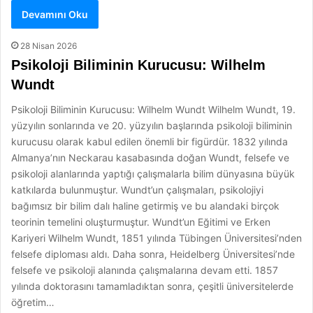
Devamını Oku
28 Nisan 2026
Psikoloji Biliminin Kurucusu: Wilhelm
Wundt
Psikoloji Biliminin Kurucusu: Wilhelm Wundt Wilhelm Wundt, 19.
yüzyılın sonlarında ve 20. yüzyılın başlarında psikoloji biliminin
kurucusu olarak kabul edilen önemli bir figürdür. 1832 yılında
Almanya’nın Neckarau kasabasında doğan Wundt, felsefe ve
psikoloji alanlarında yaptığı çalışmalarla bilim dünyasına büyük
katkılarda bulunmuştur. Wundt’un çalışmaları, psikolojiyi
bağımsız bir bilim dalı haline getirmiş ve bu alandaki birçok
teorinin temelini oluşturmuştur. Wundt’un Eğitimi ve Erken
Kariyeri Wilhelm Wundt, 1851 yılında Tübingen Üniversitesi’nden
felsefe diploması aldı. Daha sonra, Heidelberg Üniversitesi’nde
felsefe ve psikoloji alanında çalışmalarına devam etti. 1857
yılında doktorasını tamamladıktan sonra, çeşitli üniversitelerde
öğretim…