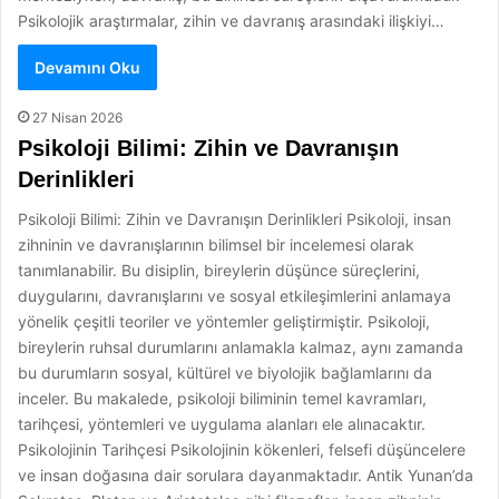
Psikolojik araştırmalar, zihin ve davranış arasındaki ilişkiyi…
Devamını Oku
27 Nisan 2026
Psikoloji Bilimi: Zihin ve Davranışın
Derinlikleri
Psikoloji Bilimi: Zihin ve Davranışın Derinlikleri Psikoloji, insan
zihninin ve davranışlarının bilimsel bir incelemesi olarak
tanımlanabilir. Bu disiplin, bireylerin düşünce süreçlerini,
duygularını, davranışlarını ve sosyal etkileşimlerini anlamaya
yönelik çeşitli teoriler ve yöntemler geliştirmiştir. Psikoloji,
bireylerin ruhsal durumlarını anlamakla kalmaz, aynı zamanda
bu durumların sosyal, kültürel ve biyolojik bağlamlarını da
inceler. Bu makalede, psikoloji biliminin temel kavramları,
tarihçesi, yöntemleri ve uygulama alanları ele alınacaktır.
Psikolojinin Tarihçesi Psikolojinin kökenleri, felsefi düşüncelere
ve insan doğasına dair sorulara dayanmaktadır. Antik Yunan’da