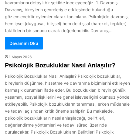
kavramlarını detaylı bir şekilde inceleyeceğiz. 1. Davranış
Davranış, bireylerin çevreleriyle etkileşimde bulunduğu
gözlemlenebilir eylemler olarak tanımlanır. Psikolojide davranış,
hem içsel (duygusal, bilişsel) hem de dışsal (hareket, tepkiler)
faktörlerin bir sonucu olarak değerlendirilir. Davranış,…
Devamını Oku
1 Mayıs 2026
Psikolojik Bozukluklar Nasıl Anlaşılır?
Psikolojik Bozukluklar Nasıl Anlaşılır? Psikolojik bozukluklar,
bireylerin düşünme, hissetme ve davranma biçimlerini etkileyen
karmaşık durumları ifade eder. Bu bozukluklar, bireyin günlük
yaşamını, sosyal ilişkilerini ve genel işlevselliğini olumsuz yönde
etkileyebilir. Psikolojik bozuklukların tanınması, erken müdahale
ve tedavi açısından kritik öneme sahiptir. Bu makalede,
psikolojik bozuklukların nasıl anlaşılacağı, belirtileri,
değerlendirme yöntemleri ve tedavi süreci üzerinde
durulacaktır. Psikolojik Bozuklukların Belirtileri Psikolojik