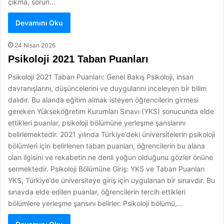
çıkma, sorun…
Devamını Oku
24 Nisan 2026
Psikoloji 2021 Taban Puanları
Psikoloji 2021 Taban Puanları: Genel Bakış Psikoloji, insan
davranışlarını, düşüncelerini ve duygularını inceleyen bir bilim
dalıdır. Bu alanda eğitim almak isteyen öğrencilerin girmesi
gereken Yükseköğretim Kurumları Sınavı (YKS) sonucunda elde
ettikleri puanlar, psikoloji bölümüne yerleşme şanslarını
belirlemektedir. 2021 yılında Türkiye’deki üniversitelerin psikoloji
bölümleri için belirlenen taban puanları, öğrencilerin bu alana
olan ilgisini ve rekabetin ne denli yoğun olduğunu gözler önüne
sermektedir. Psikoloji Bölümüne Giriş: YKS ve Taban Puanları
YKS, Türkiye’de üniversiteye giriş için uygulanan bir sınavdır. Bu
sınavda elde edilen puanlar, öğrencilerin tercih ettikleri
bölümlere yerleşme şansını belirler. Psikoloji bölümü,…