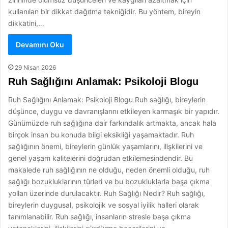
kullanılan bir dikkat dağıtma tekniğidir. Bu yöntem, bireyin
dikkatini,…
Devamını Oku
29 Nisan 2026
Ruh Sağlığını Anlamak: Psikoloji Blogu
Ruh Sağlığını Anlamak: Psikoloji Blogu Ruh sağlığı, bireylerin
düşünce, duygu ve davranışlarını etkileyen karmaşık bir yapıdır.
Günümüzde ruh sağlığına dair farkındalık artmakta, ancak hala
birçok insan bu konuda bilgi eksikliği yaşamaktadır. Ruh
sağlığının önemi, bireylerin günlük yaşamlarını, ilişkilerini ve
genel yaşam kalitelerini doğrudan etkilemesindendir. Bu
makalede ruh sağlığının ne olduğu, neden önemli olduğu, ruh
sağlığı bozukluklarının türleri ve bu bozukluklarla başa çıkma
yolları üzerinde durulacaktır. Ruh Sağlığı Nedir? Ruh sağlığı,
bireylerin duygusal, psikolojik ve sosyal iyilik halleri olarak
tanımlanabilir. Ruh sağlığı, insanların stresle başa çıkma