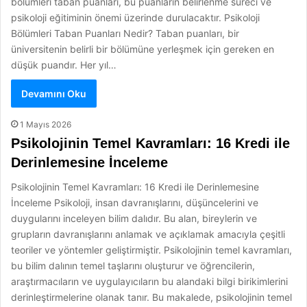
bölümleri taban puanları, bu puanların belirlenme süreci ve
psikoloji eğitiminin önemi üzerinde durulacaktır. Psikoloji
Bölümleri Taban Puanları Nedir? Taban puanları, bir
üniversitenin belirli bir bölümüne yerleşmek için gereken en
düşük puandır. Her yıl…
Devamını Oku
1 Mayıs 2026
Psikolojinin Temel Kavramları: 16 Kredi ile
Derinlemesine İnceleme
Psikolojinin Temel Kavramları: 16 Kredi ile Derinlemesine
İnceleme Psikoloji, insan davranışlarını, düşüncelerini ve
duygularını inceleyen bilim dalıdır. Bu alan, bireylerin ve
grupların davranışlarını anlamak ve açıklamak amacıyla çeşitli
teoriler ve yöntemler geliştirmiştir. Psikolojinin temel kavramları,
bu bilim dalının temel taşlarını oluşturur ve öğrencilerin,
araştırmacıların ve uygulayıcıların bu alandaki bilgi birikimlerini
derinleştirmelerine olanak tanır. Bu makalede, psikolojinin temel