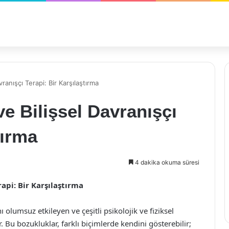
vranışçı Terapi: Bir Karşılaştırma
e Bilişsel Davranışçı
tırma
4 dakika okuma süresi
rapi: Bir Karşılaştırma
 olumsuz etkileyen ve çeşitli psikolojik ve fiziksel
 Bu bozukluklar, farklı biçimlerde kendini gösterebilir;