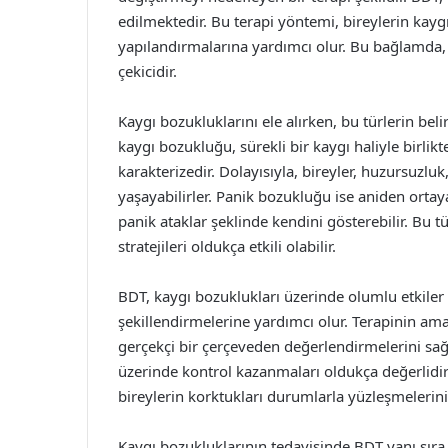
edilmektedir. Bu terapi yöntemi, bireylerin kayg
yapılandırmalarına yardımcı olur. Bu bağlamda, 
çekicidir.
Kaygı bozukluklarını ele alırken, bu türlerin bel
kaygı bozukluğu, sürekli bir kaygı haliyle birlikte 
karakterizedir. Dolayısıyla, bireyler, huzursuzlu
yaşayabilirler. Panik bozukluğu ise aniden orta
panik ataklar şeklinde kendini gösterebilir. Bu tür
stratejileri oldukça etkili olabilir.
BDT, kaygı bozuklukları üzerinde olumlu etkiler
şekillendirmelerine yardımcı olur. Terapinin ama
gerçekçi bir çerçeveden değerlendirmelerini sağ
üzerinde kontrol kazanmaları oldukça değerlidi
bireylerin korktukları durumlarla yüzleşmelerini
Kaygı bozukluklarının tedavisinde BDT yanı sıra