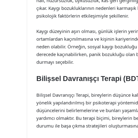
hali, huzursuzluk, uykusuzluk, kas geri gerginl
çıkar. Kaygı bozukluklarının nedenleri karmaşık b
psikolojik faktörlerin etkileşimiyle şekillenir.
Kaygı düzeyinin aşırı olması, günlük işlerin yer
ortamlardan kaçınılmasına ve kişinin kariyerin
neden olabilir. Örneğin, sosyal kaygı bozukluğu 
derecede kaçınabilirken, panik bozukluğu olan bi
durmayı seçebilir.
Bilişsel Davranışçı Terapi (BD
Bilişsel Davranışçı Terapi, bireylerin düşünce kal
yönelik yapılandırılmış bir psikoterapi yöntemid
düşüncelerini belirlemelerine ve bunları yaşaml
yardımcı olmaktır. Bu terapi biçimi, bireylerin be
durumu ile başa çıkma stratejileri oluşturmasına