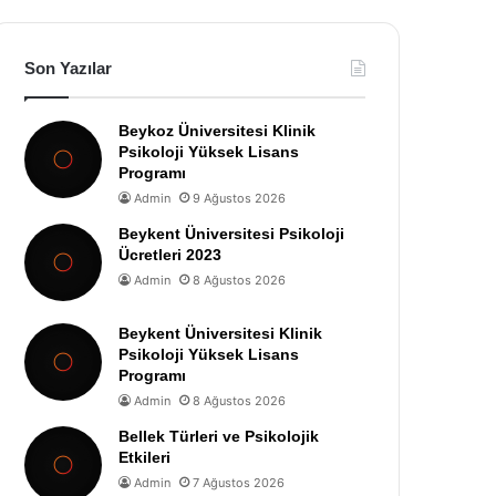
Son Yazılar
Beykoz Üniversitesi Klinik
Psikoloji Yüksek Lisans
Programı
Admin
9 Ağustos 2026
Beykent Üniversitesi Psikoloji
Ücretleri 2023
Admin
8 Ağustos 2026
Beykent Üniversitesi Klinik
Psikoloji Yüksek Lisans
Programı
Admin
8 Ağustos 2026
Bellek Türleri ve Psikolojik
Etkileri
Admin
7 Ağustos 2026