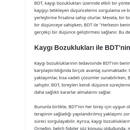
BDT, kaygı bozuklukları üzerinde etkili bir yönt
kaygıyı tetikleyen düşüncelerini sorgulama ve bu
yerleştirme fırsatına sahip olurlar. Mesela, bir
bir düşünceye sahipken, BDT ile "Herkesin beni
gerçekçi bir düşünce geliştirmesi sağlanır. Bu d
Kaygı Bozuklukları ile BDT’nin
Kaygı bozukluklarının tedavisinde BDT’nin benim
karşılaştırıldığında birçok avantaj sunmaktadır. 
yaklaşımlar, kısa vadeli çözümler sunabilirken, 
sahiptir. BDT, bireyleri kendi düşünce süreçleri
daha sağlıklı kararlar almalarını sağlar.
Bununla birlikte, BDT’nin her birey için uygun ol
terapinin sağladığı yapılandırılmış yaklaşımı zor
süreci sorgulayabilir. Ayrıca, kaygı bozuklukların
Örneğin, belirli fobiler söz konusu olduğunda, m