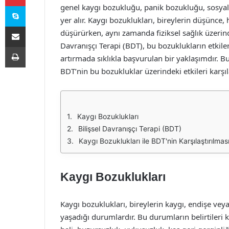
Skype
genel kaygı bozukluğu, panik bozukluğu, sosyal 
yer alır. Kaygı bozuklukları, bireylerin düşünce, 
E-Posta ile paylaş
düşürürken, aynı zamanda fiziksel sağlık üzerind
Davranışçı Terapi (BDT), bu bozuklukların etkileri
Yazdır
artırmada sıklıkla başvurulan bir yaklaşımdır. B
BDT’nin bu bozukluklar üzerindeki etkileri karşıla
Kaygı Bozuklukları
Bilişsel Davranışçı Terapi (BDT)
Kaygı Bozuklukları ile BDT'nin Karşılaştırılmas
Kaygı Bozuklukları
Kaygı bozuklukları, bireylerin kaygı, endişe ve
yaşadığı durumlardır. Bu durumların belirtileri k