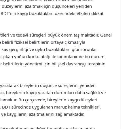
ı düzeylerini azaltmak için düşünceleri yeniden
BDT’nin kaygı bozuklukları üzerindeki etkileri dikkat
irtileri ve tedavi süreçleri büyük önem taşımaktadır. Genel
belirli fiziksel belirtilerin ortaya çıkmasıyla
k, kas gerginliği ve uyku bozuklukları gibi sorunlar
ya çıkan yoğun korku atağı ile tanımlanır ve bu durum
 belirtilerin yönetimi için bilişsel davranışçı terapinin
 yaratarak bireylerin düşünce süreçlerini yeniden
cı, bireylerin kaygı yaratan durumları daha sağlıklı ve
lamaktır. Bu çerçevede, bireylerin kaygı düzeyleri
r. BDT sürecinde uygulanan maruz kalma teknikleri,
 ve kaygılarını azaltmalarını sağlamaktadır.
 farmakoterapi ve diğer terapötik yaklaşımlar da