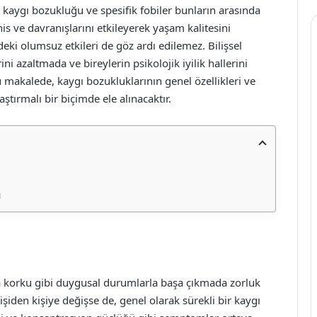
kaygı bozukluğu ve spesifik fobiler bunların arasında
his ve davranışlarını etkileyerek yaşam kalitesini
eki olumsuz etkileri de göz ardı edilemez. Bilişsel
ni azaltmada ve bireylerin psikolojik iyilik hallerini
u makalede, kaygı bozukluklarının genel özellikleri ve
ştırmalı bir biçimde ele alınacaktır.
ı
ya korku gibi duygusal durumlarla başa çıkmada zorluk
işiden kişiye değişse de, genel olarak sürekli bir kaygı