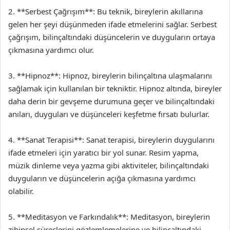
2. **Serbest Çağrışım**: Bu teknik, bireylerin akıllarına
gelen her şeyi düşünmeden ifade etmelerini sağlar. Serbest
çağrışım, bilinçaltındaki düşüncelerin ve duyguların ortaya
çıkmasına yardımcı olur.
3. **Hipnoz**: Hipnoz, bireylerin bilinçaltına ulaşmalarını
sağlamak için kullanılan bir tekniktir. Hipnoz altında, bireyler
daha derin bir gevşeme durumuna geçer ve bilinçaltındaki
anıları, duyguları ve düşünceleri keşfetme fırsatı bulurlar.
4. **Sanat Terapisi**: Sanat terapisi, bireylerin duygularını
ifade etmeleri için yaratıcı bir yol sunar. Resim yapma,
müzik dinleme veya yazma gibi aktiviteler, bilinçaltındaki
duyguların ve düşüncelerin açığa çıkmasına yardımcı
olabilir.
5. **Meditasyon ve Farkındalık**: Meditasyon, bireylerin
zihinsel süreçlerini gözlemlemelerine ve bilinçaltındaki