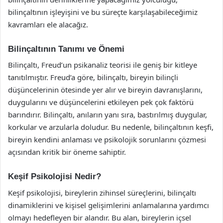
bilinçaltının işleyişini ve bu süreçte karşılaşabileceğimiz
kavramları ele alacağız.
Bilinçaltının Tanımı ve Önemi
Bilinçaltı, Freud’un psikanaliz teorisi ile geniş bir kitleye
tanıtılmıştır. Freud’a göre, bilinçaltı, bireyin bilinçli
düşüncelerinin ötesinde yer alır ve bireyin davranışlarını,
duygularını ve düşüncelerini etkileyen pek çok faktörü
barındırır. Bilinçaltı, anıların yanı sıra, bastırılmış duygular,
korkular ve arzularla doludur. Bu nedenle, bilinçaltının keşfi,
bireyin kendini anlaması ve psikolojik sorunlarını çözmesi
açısından kritik bir öneme sahiptir.
Keşif Psikolojisi Nedir?
Keşif psikolojisi, bireylerin zihinsel süreçlerini, bilinçaltı
dinamiklerini ve kişisel gelişimlerini anlamalarına yardımcı
olmayı hedefleyen bir alandır. Bu alan, bireylerin içsel