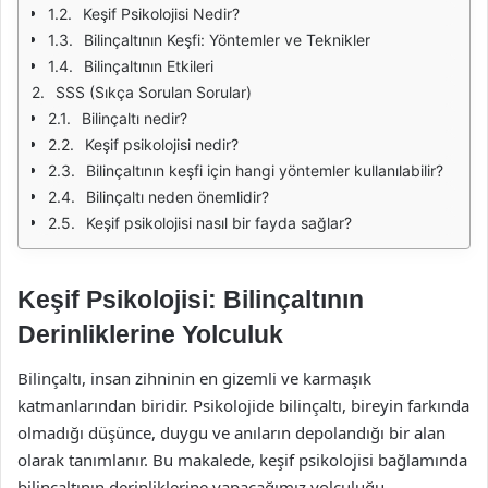
Keşif Psikolojisi Nedir?
Bilinçaltının Keşfi: Yöntemler ve Teknikler
Bilinçaltının Etkileri
SSS (Sıkça Sorulan Sorular)
Bilinçaltı nedir?
Keşif psikolojisi nedir?
Bilinçaltının keşfi için hangi yöntemler kullanılabilir?
Bilinçaltı neden önemlidir?
Keşif psikolojisi nasıl bir fayda sağlar?
Keşif Psikolojisi: Bilinçaltının
Derinliklerine Yolculuk
Bilinçaltı, insan zihninin en gizemli ve karmaşık
katmanlarından biridir. Psikolojide bilinçaltı, bireyin farkında
olmadığı düşünce, duygu ve anıların depolandığı bir alan
olarak tanımlanır. Bu makalede, keşif psikolojisi bağlamında
bilinçaltının derinliklerine yapacağımız yolculuğu,