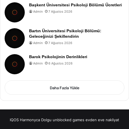
Başkent Üniversitesi Psikoloji Bölümü Ücretleri
Admin
7 Ağustos 2026
Bartın Üniversitesi Psikoloji Bölümü:
Geleceğinizi Şekillendirin
Admin
7 Ağustos 2026
Barok Psikolojinin Derinlikleri
Admin
6 Ağustos 2026
Daha Fazla Yükle
IQOS
Harmonyca Dolgu
unblocked games
evden eve nakliyat