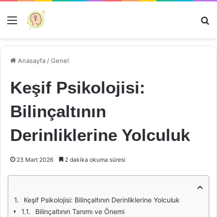
Menü
Ar
Anasayfa
/
Genel
Keşif Psikolojisi:
Bilinçaltının
Derinliklerine Yolculuk
23 Mart 2026
2 dakika okuma süresi
Keşif Psikolojisi: Bilinçaltının Derinliklerine Yolculuk
Bilinçaltının Tanımı ve Önemi